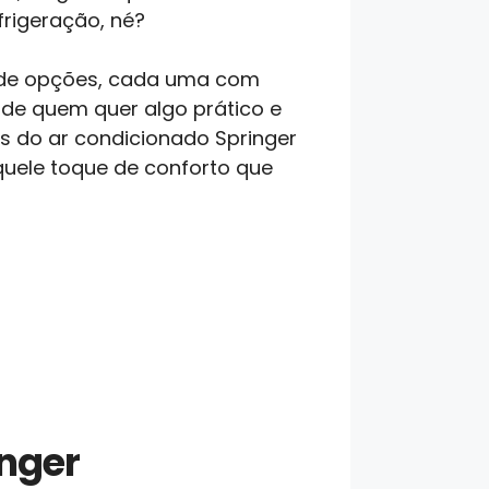
rigeração, né?
 de opções, cada uma com
de quem quer algo prático e
es do ar condicionado Springer
uele toque de conforto que
inger