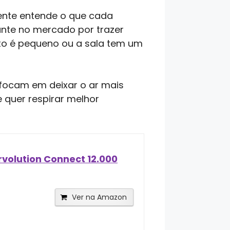
ente entende o que cada
ante no mercado por trazer
rto é pequeno ou a sala tem um
 focam em deixar o ar mais
 quer respirar melhor
irvolution Connect 12.000
Ver na Amazon