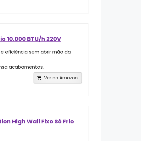
io 10.000 BTU/h 220V
e eficiência sem abrir mão da
pensa acabamentos.
Ver na Amazon
on High Wall Fixo Só Frio