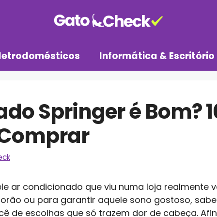
letrodomésticos
Informática & Escritório
ado Springer é Bom? 1
 Comprar
eck
 ar condicionado que viu numa loja realmente vai
lorão ou para garantir aquele sono gostoso, sabe
ê de escolhas que só trazem dor de cabeça. Afina