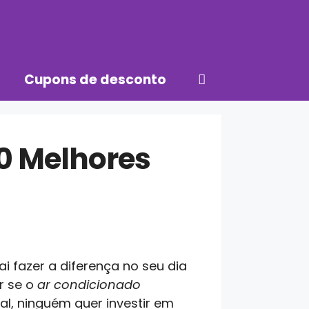
Cupons de desconto
0 Melhores
 fazer a diferença no seu dia
r se o
ar condicionado
l, ninguém quer investir em