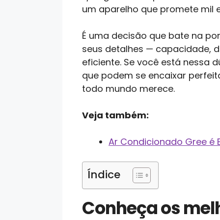
um aparelho que promete mil e
É uma decisão que bate na po
seus detalhes — capacidade, d
eficiente. Se você está nessa 
que podem se encaixar perfei
todo mundo merece.
Veja também:
Ar Condicionado Gree é
Índice
Conheça os melh