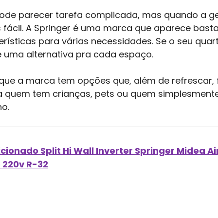
pode parecer tarefa complicada, mas quando a g
s fácil. A Springer é uma marca que aparece bast
rísticas para várias necessidades. Se o seu qua
 uma alternativa pra cada espaço.
que a marca tem opções que, além de refrescar,
pra quem tem crianças, pets ou quem simplesmente
ho.
cionado Split Hi Wall Inverter Springer Midea A
o 220v R-32