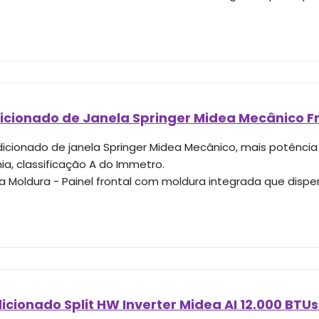
cionado de Janela Springer Midea Mecânico Fri
icionado de janela Springer Midea Mecânico, mais potência 
a, classificação A do Immetro.
a Moldura - Painel frontal com moldura integrada que dis
cionado Split HW Inverter Midea AI 12.000 BTUs 