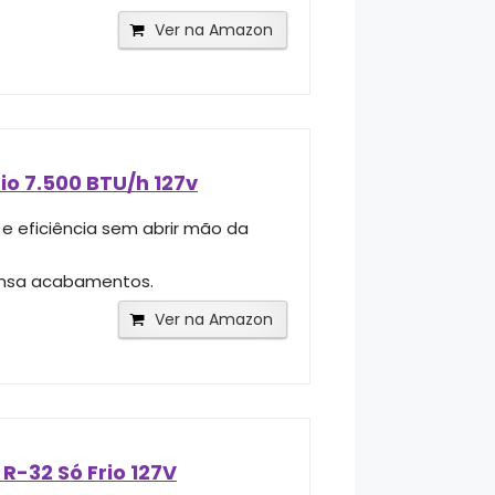
Ver na Amazon
o 7.500 BTU/h 127v
e eficiência sem abrir mão da
pensa acabamentos.
Ver na Amazon
R-32 Só Frio 127V