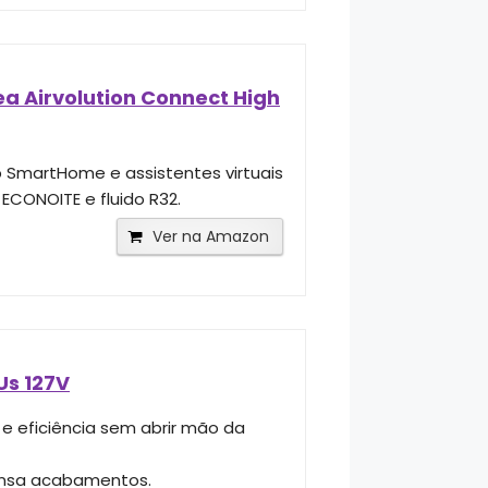
ea Airvolution Connect High
 SmartHome e assistentes virtuais
ECONOITE e fluido R32.
Ver na Amazon
Us 127V
e eficiência sem abrir mão da
pensa acabamentos.