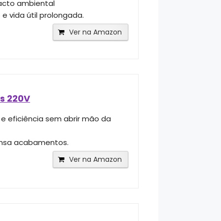
pacto ambiental
e vida útil prolongada.
Ver na Amazon
Us 220V
e eficiência sem abrir mão da
pensa acabamentos.
Ver na Amazon