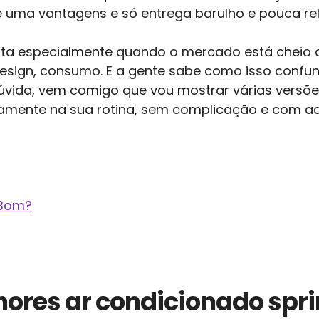
 uma vantagens e só entrega barulho e pouca ref
rta especialmente quando o mercado está cheio
esign, consumo. E a gente sabe como isso confun
dúvida, vem comigo que vou mostrar várias versõ
tamente na sua rotina, sem complicação e com aq
 Bom?
ores ar condicionado spr