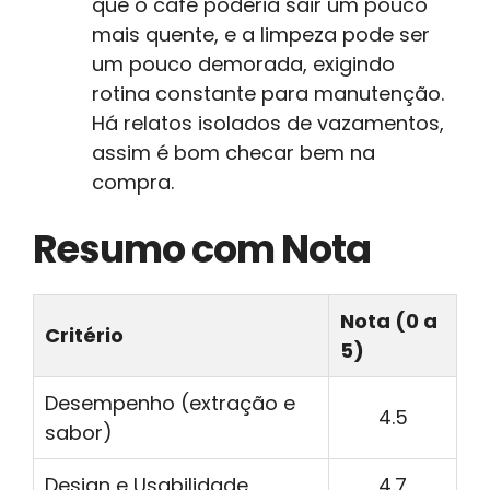
que o café poderia sair um pouco
mais quente, e a limpeza pode ser
um pouco demorada, exigindo
rotina constante para manutenção.
Há relatos isolados de vazamentos,
assim é bom checar bem na
compra.
Resumo com Nota
Nota (0 a
Critério
5)
Desempenho (extração e
4.5
sabor)
Design e Usabilidade
4.7