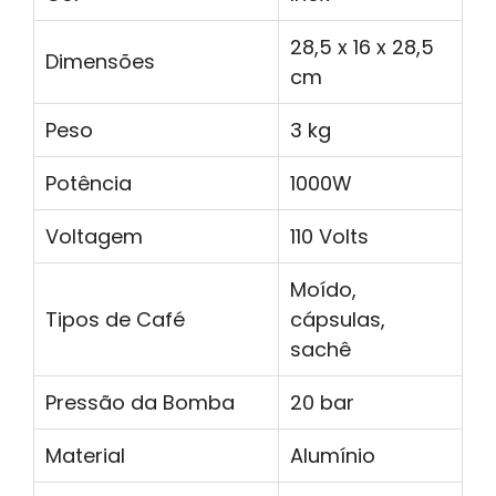
28,5 x 16 x 28,5
Dimensões
cm
Peso
3 kg
Potência
1000W
Voltagem
110 Volts
Moído,
Tipos de Café
cápsulas,
sachê
Pressão da Bomba
20 bar
Material
Alumínio