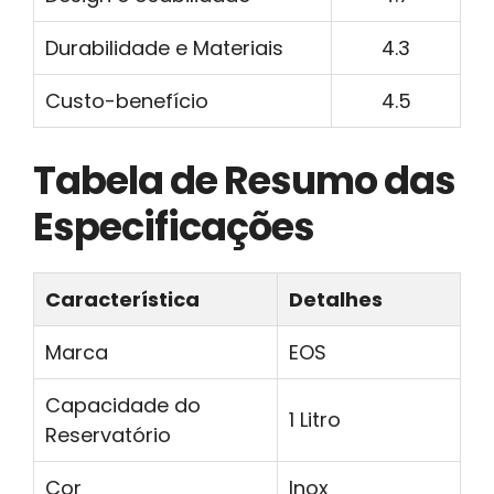
Durabilidade e Materiais
4.3
Custo-benefício
4.5
Tabela de Resumo das
Especificações
Característica
Detalhes
Marca
EOS
Capacidade do
1 Litro
Reservatório
Cor
Inox