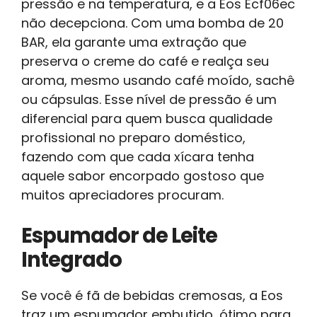
pressão e na temperatura, e a Eos Ecf06ec
não decepciona. Com uma bomba de 20
BAR, ela garante uma extração que
preserva o creme do café e realça seu
aroma, mesmo usando café moído, sachê
ou cápsulas. Esse nível de pressão é um
diferencial para quem busca qualidade
profissional no preparo doméstico,
fazendo com que cada xícara tenha
aquele sabor encorpado gostoso que
muitos apreciadores procuram.
Espumador de Leite
Integrado
Se você é fã de bebidas cremosas, a Eos
traz um espumador embutido, ótimo para