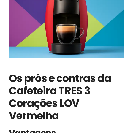
Os prós e contras da
Cafeteira TRES 3
Corações LOV
Vermelha
Vantagens