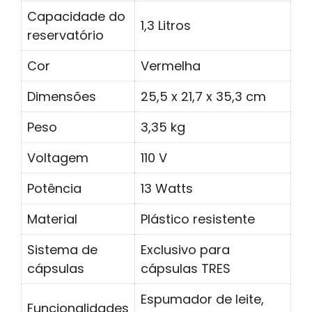
Capacidade do
1,3 Litros
reservatório
Cor
Vermelha
Dimensões
25,5 x 21,7 x 35,3 cm
Peso
3,35 kg
Voltagem
110 V
Potência
13 Watts
Material
Plástico resistente
Sistema de
Exclusivo para
cápsulas
cápsulas TRES
Espumador de leite,
Funcionalidades