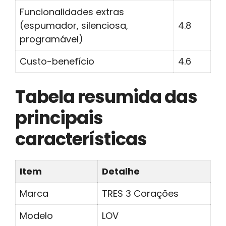
Funcionalidades extras
(espumador, silenciosa,
4.8
programável)
Custo-benefício
4.6
Tabela resumida das
principais
características
Item
Detalhe
Marca
TRES 3 Corações
Modelo
LOV