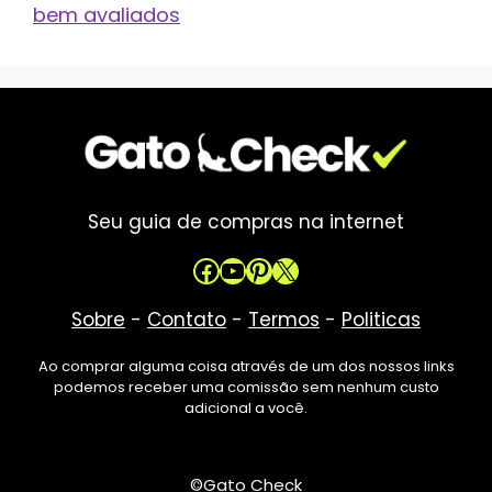
bem avaliados
Seu guia de compras na internet
Facebook
Youtube
Pinterest
X
Sobre
-
Contato
-
Termos
-
Politicas
Ao comprar alguma coisa através de um dos nossos links
podemos receber uma comissão sem nenhum custo
adicional a você.
©Gato Check