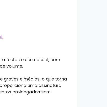
as
ra festas e uso casual, com
 de volume.
e graves e médios, o que torna
r proporciona uma assinatura
eventos prolongados sem