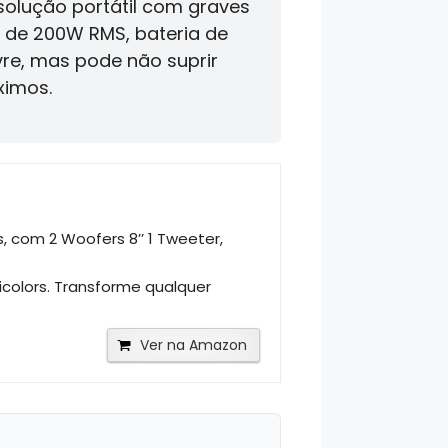
olução portátil com graves
 de 200W RMS, bateria de
ivre, mas pode não suprir
ximos.
 com 2 Woofers 8’’ 1 Tweeter,
colors. Transforme qualquer
Ver na Amazon