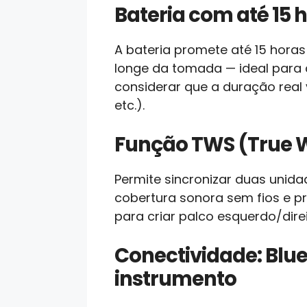
Bateria com até 15
A bateria promete até 15 hora
longe da tomada — ideal para c
considerar que a duração real 
etc.).
Função TWS (True W
Permite sincronizar duas unida
cobertura sonora sem fios e p
para criar palco esquerdo/dire
Conectividade: Blue
instrumento