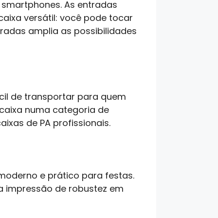
 smartphones. As entradas
caixa versátil: você pode tocar
ntradas amplia as possibilidades
ácil de transportar para quem
 caixa numa categoria de
ixas de PA profissionais.
moderno e prático para festas.
z a impressão de robustez em