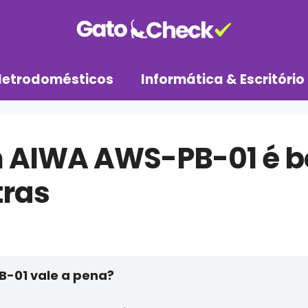
letrodomésticos
Informática & Escritório
m AIWA AWS-PB-01 é b
tras
-01 vale a pena?