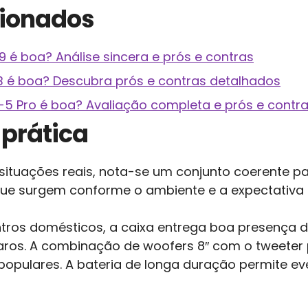
cionados
 é boa? Análise sincera e prós e contras
B é boa? Descubra prós e contras detalhados
-5 Pro é boa? Avaliação completa e prós e contr
prática
ituações reais, nota-se um conjunto coerente pa
 que surgem conforme o ambiente e a expectativa
tros domésticos, a caixa entrega boa presença d
claros. A combinação de woofers 8″ com o tweete
 populares. A bateria de longa duração permite 