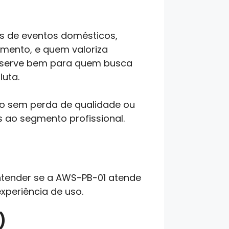
es de eventos domésticos,
mento, e quem valoriza
 serve bem para quem busca
luta.
to sem perda de qualidade ou
s ao segmento profissional.
entender se a AWS-PB-01 atende
xperiência de uso.
)