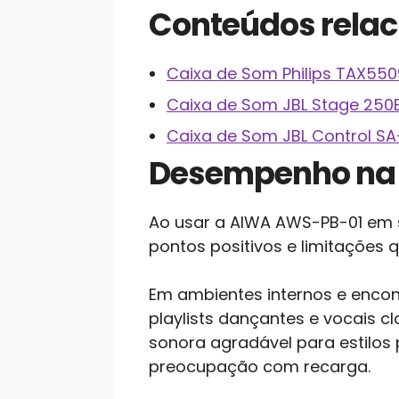
Conteúdos rela
Caixa de Som Philips TAX5509
Caixa de Som JBL Stage 250
Caixa de Som JBL Control SA
Desempenho na 
Ao usar a AIWA AWS-PB-01 em s
pontos positivos e limitações
Em ambientes internos e encon
playlists dançantes e vocais 
sonora agradável para estilos
preocupação com recarga.