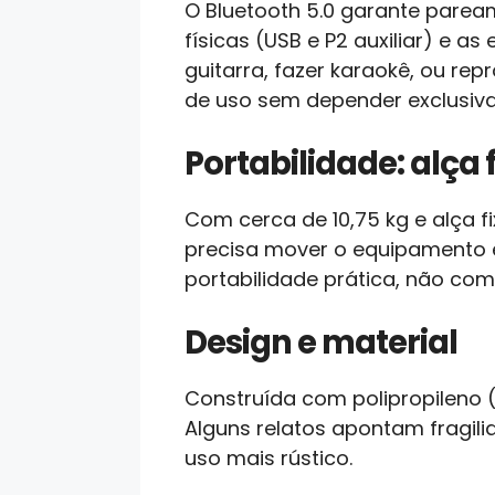
O Bluetooth 5.0 garante pare
físicas (USB e P2 auxiliar) e a
guitarra, fazer karaokê, ou rep
de uso sem depender exclusiva
Portabilidade: alça 
Com cerca de 10,75 kg e alça f
precisa mover o equipamento e
portabilidade prática, não com
Design e material
Construída com polipropileno 
Alguns relatos apontam fragili
uso mais rústico.