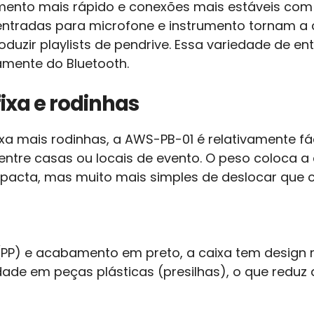
amento mais rápido e conexões mais estáveis com
s entradas para microfone e instrumento tornam a 
roduzir playlists de pendrive. Essa variedade de e
mente do Bluetooth.
fixa e rodinhas
ixa mais rodinhas, a AWS-PB-01 é relativamente f
ntre casas ou locais de evento. O peso coloca a
pacta, mas muito mais simples de deslocar que ca
(PP) e acabamento em preto, a caixa tem design 
dade em peças plásticas (presilhas), o que redu