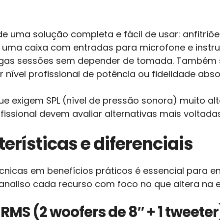
e uma solução completa e fácil de usar: anfitriõ
 uma caixa com entradas para microfone e instru
ongas sessões sem depender de tomada. Também
nível profissional de potência ou fidelidade abso
ue exigem SPL (nível de pressão sonora) muito al
issional devem avaliar alternativas mais voltada
erísticas e diferenciais
cnicas em benefícios práticos é essencial para 
analiso cada recurso com foco no que altera na e
MS (2 woofers de 8″ + 1 tweeter