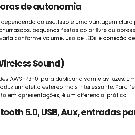
 horas de autonomia
s dependendo do uso. Isso é uma vantagem clara 
hurrascos, pequenas festas ao ar livre ou aprese
varia conforme volume, uso de LEDs e conexão de 
ireless Sound)
des AWS-PB-01 para duplicar o som e as luzes. Em 
roduz um efeito estéreo mais interessante. Para 
ito em apresentações, é um diferencial prático.
tooth 5.0, USB, Aux, entradas p