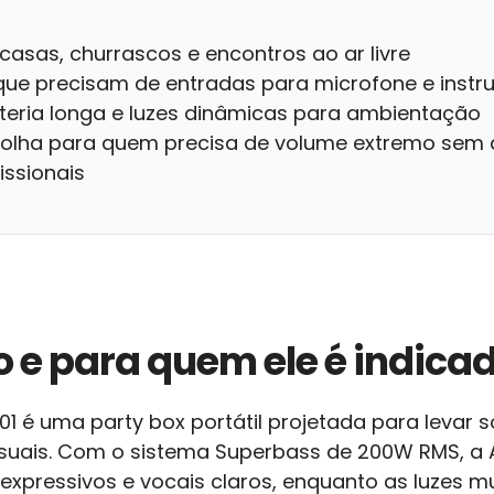
asas, churrascos e encontros ao ar livre
ue precisam de entradas para microfone e inst
teria longa e luzes dinâmicas para ambientação
colha para quem precisa de volume extremo sem 
issionais
o e para quem ele é indica
 é uma party box portátil projetada para levar s
suais. Com o sistema Superbass de 200W RMS, a
s expressivos e vocais claros, enquanto as luzes m