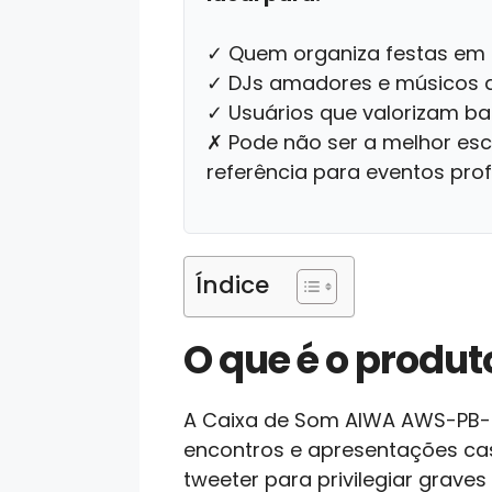
✓ Quem organiza festas em c
✓ DJs amadores e músicos q
✓ Usuários que valorizam ba
✗ Pode não ser a melhor es
referência para eventos prof
Índice
O que é o produt
A Caixa de Som AIWA AWS-PB-01
encontros e apresentações ca
tweeter para privilegiar grave