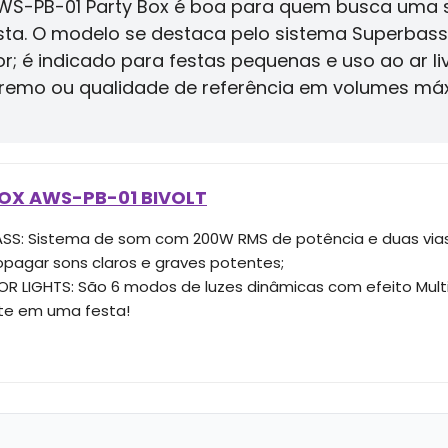
WS-PB-01 Party Box é boa para quem busca uma s
esta. O modelo se destaca pelo sistema Superbass
lor; é indicado para festas pequenas e uso ao ar l
remo ou qualidade de referência em volumes má
OX AWS-PB-01 BIVOLT
SS: Sistema de som com 200W RMS de potência e duas vias,
opagar sons claros e graves potentes;
OR LIGHTS: São 6 modos de luzes dinâmicas com efeito Multi
te em uma festa!