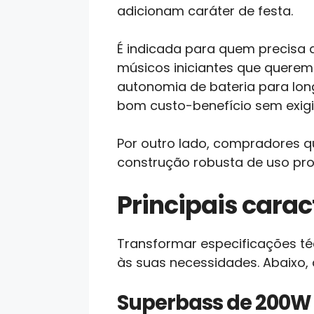
adicionam caráter de festa.
É indicada para quem precisa d
músicos iniciantes que querem
autonomia de bateria para l
bom custo-benefício sem exigir 
Por outro lado, compradores q
construção robusta de uso prof
Principais caract
Transformar especificações té
às suas necessidades. Abaixo, 
Superbass de 200W R