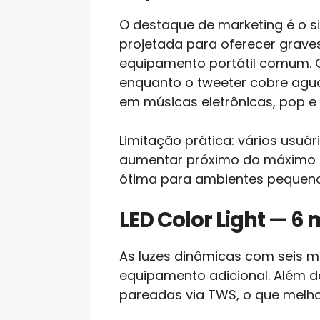
O destaque de marketing é o si
projetada para oferecer grave
equipamento portátil comum. O
enquanto o tweeter cobre agud
em músicas eletrônicas, pop e 
Limitação prática: vários usu
aumentar próximo do máximo 
ótima para ambientes pequeno
LED Color Light — 6
As luzes dinâmicas com seis 
equipamento adicional. Além 
pareadas via TWS, o que melho