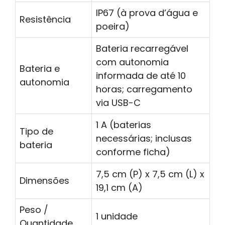
IP67 (à prova d’água e
Resistência
poeira)
Bateria recarregável
com autonomia
Bateria e
informada de até 10
autonomia
horas; carregamento
via USB-C
1 A (baterias
Tipo de
necessárias; inclusas
bateria
conforme ficha)
7,5 cm (P) x 7,5 cm (L) x
Dimensões
19,1 cm (A)
Peso /
1 unidade
Quantidade