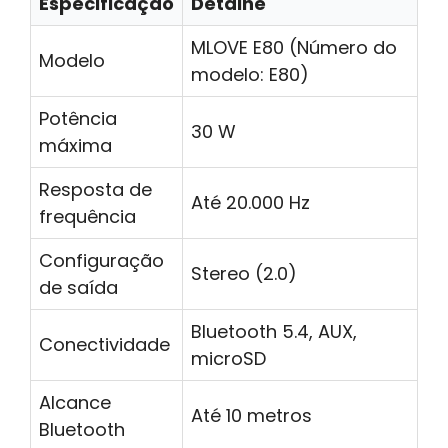
Especificação
Detalhe
MLOVE E80 (Número do
Modelo
modelo: E80)
Potência
30 W
máxima
Resposta de
Até 20.000 Hz
frequência
Configuração
Stereo (2.0)
de saída
Bluetooth 5.4, AUX,
Conectividade
microSD
Alcance
Até 10 metros
Bluetooth