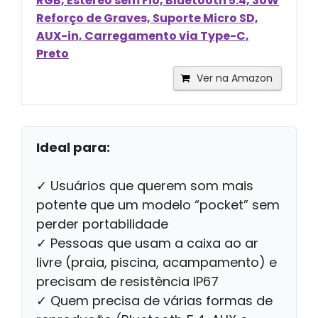
RGB, Estéreo sem Fio, Bluetooth 5.4, 30W
Reforço de Graves, Suporte Micro SD,
AUX-in, Carregamento via Type-C,
Preto
Ver na Amazon
Ideal para:
✓ Usuários que querem som mais
potente que um modelo “pocket” sem
perder portabilidade
✓ Pessoas que usam a caixa ao ar
livre (praia, piscina, acampamento) e
precisam de resistência IP67
✓ Quem precisa de várias formas de