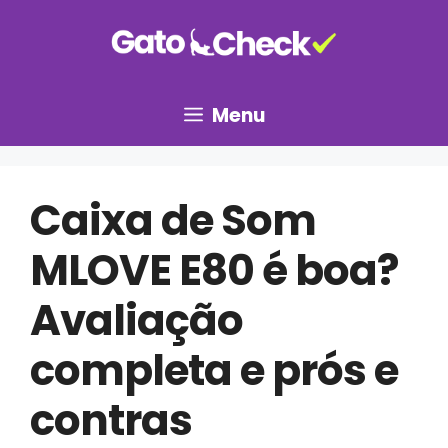
Pular
para
o
conteúdo
Menu
Caixa de Som
MLOVE E80 é boa?
Avaliação
completa e prós e
contras