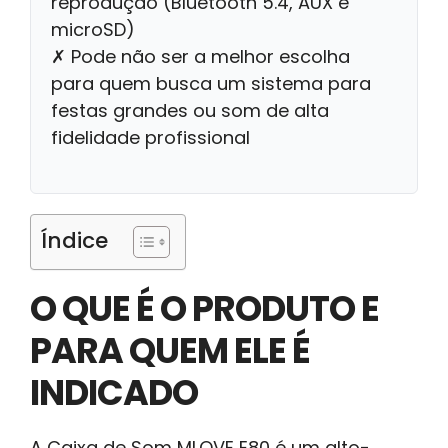
reprodução (Bluetooth 5.4, AUX e
microSD)
✗ Pode não ser a melhor escolha
para quem busca um sistema para
festas grandes ou som de alta
fidelidade profissional
Índice
O QUE É O PRODUTO E
PARA QUEM ELE É
INDICADO
A Caixa de Som MLOVE E80 é um alto-