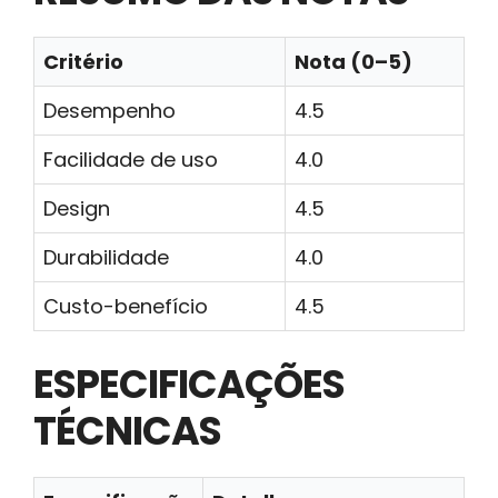
Critério
Nota (0–5)
Desempenho
4.5
Facilidade de uso
4.0
Design
4.5
Durabilidade
4.0
Custo-benefício
4.5
ESPECIFICAÇÕES
TÉCNICAS