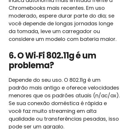
indica autonomia mais limitada frente a
Chromebooks mais recentes. Em uso
moderado, espere durar parte do dia; se
você depende de longas jornadas longe
da tomada, leve um carregador ou
considere um modelo com bateria maior.
6. O Wi‑Fi 802.11g é um
problema?
Depende do seu uso. O 802.11g é um
padrão mais antigo e oferece velocidades
menores que os padrões atuais (n/ac/ax).
Se sua conexão doméstica é rápida e
você faz muito streaming em alta
qualidade ou transferências pesadas, isso
pode ser um gargalo.