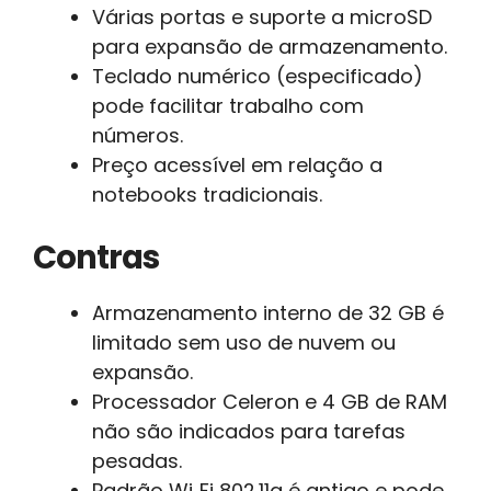
Várias portas e suporte a microSD
para expansão de armazenamento.
Teclado numérico (especificado)
pode facilitar trabalho com
números.
Preço acessível em relação a
notebooks tradicionais.
Contras
Armazenamento interno de 32 GB é
limitado sem uso de nuvem ou
expansão.
Processador Celeron e 4 GB de RAM
não são indicados para tarefas
pesadas.
Padrão Wi‑Fi 802.11g é antigo e pode