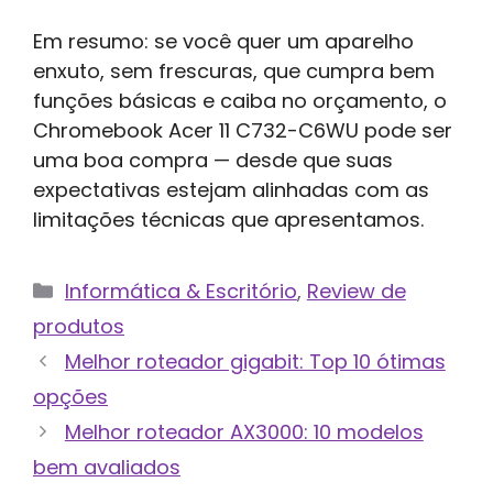
Em resumo: se você quer um aparelho
enxuto, sem frescuras, que cumpra bem
funções básicas e caiba no orçamento, o
Chromebook Acer 11 C732-C6WU pode ser
uma boa compra — desde que suas
expectativas estejam alinhadas com as
limitações técnicas que apresentamos.
Categorias
Informática & Escritório
,
Review de
produtos
Melhor roteador gigabit: Top 10 ótimas
opções
Melhor roteador AX3000: 10 modelos
bem avaliados