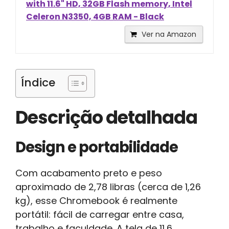
with 11.6" HD, 32GB Flash memory, Intel
Celeron N3350, 4GB RAM - Black
Ver na Amazon
Índice
Descrição detalhada
Design e portabilidade
Com acabamento preto e peso
aproximado de 2,78 libras (cerca de 1,26
kg), esse Chromebook é realmente
portátil: fácil de carregar entre casa,
trabalho e faculdade. A tela de 11,6