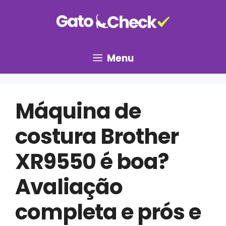
Pular
para
o
conteúdo
Menu
Máquina de
costura Brother
XR9550 é boa?
Avaliação
completa e prós e