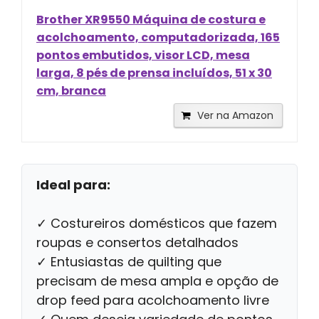
Brother XR9550 Máquina de costura e
acolchoamento, computadorizada, 165
pontos embutidos, visor LCD, mesa
larga, 8 pés de prensa incluídos, 51 x 30
cm, branca
Ver na Amazon
Ideal para:
✓ Costureiros domésticos que fazem
roupas e consertos detalhados
✓ Entusiastas de quilting que
precisam de mesa ampla e opção de
drop feed para acolchoamento livre