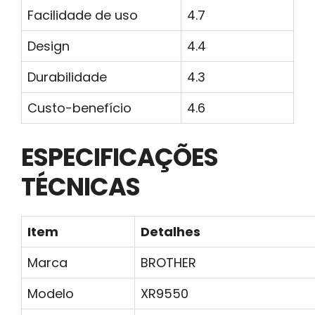
Facilidade de uso
4.7
Design
4.4
Durabilidade
4.3
Custo-benefício
4.6
ESPECIFICAÇÕES
TÉCNICAS
Item
Detalhes
Marca
BROTHER
Modelo
XR9550