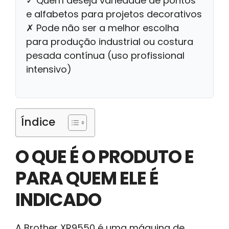
✓ Quem deseja variedade de pontos
e alfabetos para projetos decorativos
✗ Pode não ser a melhor escolha
para produção industrial ou costura
pesada contínua (uso profissional
intensivo)
Índice
O QUE É O PRODUTO E
PARA QUEM ELE É
INDICADO
A Brother XR9550 é uma máquina de