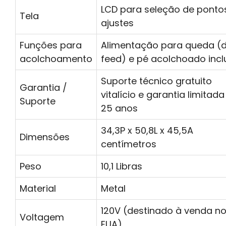
LCD para seleção de ponto
Tela
ajustes
Funções para
Alimentação para queda (
acolchoamento
feed) e pé acolchoado incl
Suporte técnico gratuito
Garantia /
vitalício e garantia limitada
Suporte
25 anos
34,3P x 50,8L x 45,5A
Dimensões
centímetros
Peso
10,1 Libras
Material
Metal
120V (destinado à venda n
Voltagem
EUA)