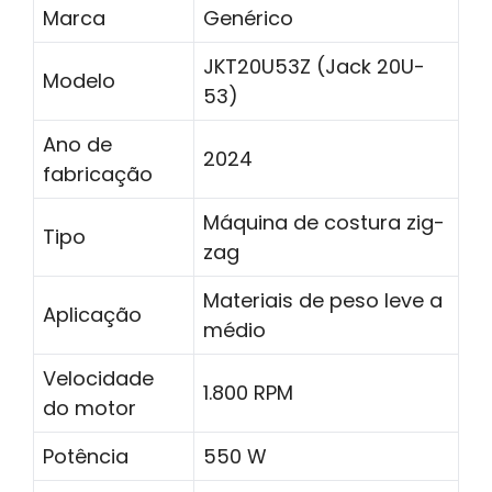
Marca
Genérico
JKT20U53Z (Jack 20U-
Modelo
53)
Ano de
2024
fabricação
Máquina de costura zig-
Tipo
zag
Materiais de peso leve a
Aplicação
médio
Velocidade
1.800 RPM
do motor
Potência
550 W