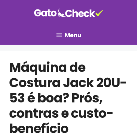
Pular
para
o
conteúdo
Menu
Máquina de
Costura Jack 20U-
53 é boa? Prós,
contras e custo-
benefício