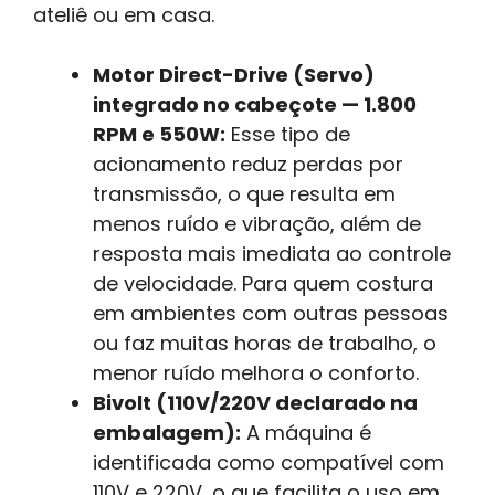
ateliê ou em casa.
Motor Direct-Drive (Servo)
integrado no cabeçote — 1.800
RPM e 550W:
Esse tipo de
acionamento reduz perdas por
transmissão, o que resulta em
menos ruído e vibração, além de
resposta mais imediata ao controle
de velocidade. Para quem costura
em ambientes com outras pessoas
ou faz muitas horas de trabalho, o
menor ruído melhora o conforto.
Bivolt (110V/220V declarado na
embalagem):
A máquina é
identificada como compatível com
110V e 220V, o que facilita o uso em