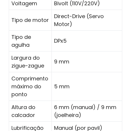
Voltagem
Bivolt (110V/220V)
Direct-Drive (Servo
Tipo de motor
Motor)
Tipo de
DPx5
agulha
Largura do
9 mm
zigue-zague
Comprimento
máximo do
5 mm
ponto
Altura do
6 mm (manual) / 9 mm
calcador
(joelheira)
Lubrificação
Manual (por pavil)