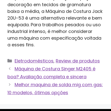
decoração em tecidos de gramatura
baixa a média, a Máquina de Costura Jack
20U-53 é uma alternativa relevante e bem
equipada. Para trabalhos pesados ou uso
industrial intenso, é melhor considerar
uma máquina com especificação voltada
a esses fins.
Categorias
Eletrodomésticos
,
Review de produtos
Máquina de Costura Singer M2405 é
boa? Avaliação completa e sincera
Melhor maquina de solda mig com gas:
10 modelos, ótimas opções