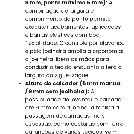
9 mm, ponto máximo 5 mm):
A
combinação de largura e
comprimento do ponto permite
executar acabamentos, aplicações
e barras elásticas com boa
flexibilidade. O controle por alavanca
e pela joelheira amplia a ergonomia:
a joelheira libera as mãos para
conduzir o tecido enquanto altera a
largura do zigue-zague.
Altura do calcador (6 mm manual
/ 9 mm com joelheira):
A
possibilidade de levantar o calcador
até 9 mm com a joelheira facilita a
passagem de camadas mais
espessas, como costuras com forro
ou junções de vários tecidos, sem