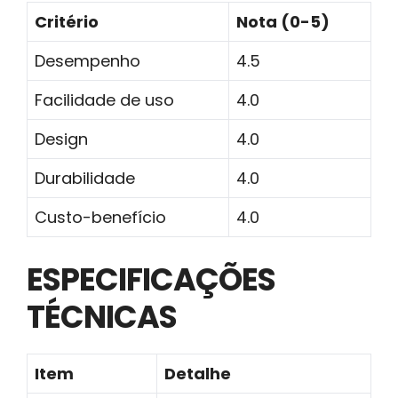
Critério
Nota (0-5)
Desempenho
4.5
Facilidade de uso
4.0
Design
4.0
Durabilidade
4.0
Custo-benefício
4.0
ESPECIFICAÇÕES
TÉCNICAS
Item
Detalhe