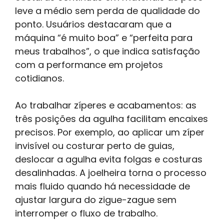
leve a médio sem perda de qualidade do
ponto. Usuários destacaram que a
máquina “é muito boa” e “perfeita para
meus trabalhos”, o que indica satisfação
com a performance em projetos
cotidianos.
Ao trabalhar zíperes e acabamentos: as
três posições da agulha facilitam encaixes
precisos. Por exemplo, ao aplicar um zíper
invisível ou costurar perto de guias,
deslocar a agulha evita folgas e costuras
desalinhadas. A joelheira torna o processo
mais fluido quando há necessidade de
ajustar largura do zigue-zague sem
interromper o fluxo de trabalho.