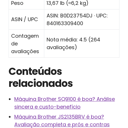
Peso
13,67 lb (≈6,2 kg)
ASIN: B0D23754DJ · UPC:
ASIN / UPC
840163309400
Contagem
Nota média: 4.5 (264
de
avaliações)
avaliações
Conteúdos
relacionados
Máquina Brother SQ9100 é boa? Análise
sincera e custo-benefício
Máquina Brother JS2135BRV é boa?
Avaliação completa e prós e contras