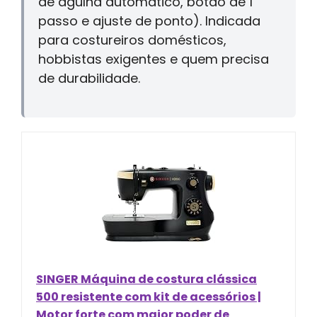
de agulha automático, botão de 1
passo e ajuste de ponto). Indicada
para costureiros domésticos,
hobbistas exigentes e quem precisa
de durabilidade.
SINGER Máquina de costura clássica
500 resistente com kit de acessórios |
Motor forte com maior poder de