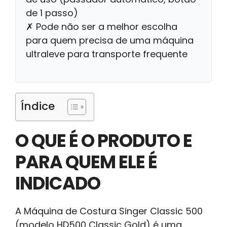
de 1 passo)
✗ Pode não ser a melhor escolha
para quem precisa de uma máquina
ultraleve para transporte frequente
Índice
O QUE É O PRODUTO E
PARA QUEM ELE É
INDICADO
A Máquina de Costura Singer Classic 500
(modelo HD500 Classic Gold) é uma