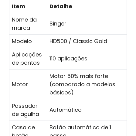
Item
Detalhe
Nome da
Singer
marca
Modelo
HD500 / Classic Gold
Aplicações
110 aplicações
de pontos
Motor 50% mais forte
Motor
(comparado a modelos
básicos)
Passador
Automático
de agulha
Casa de
Botão automático de 1
botão
passo