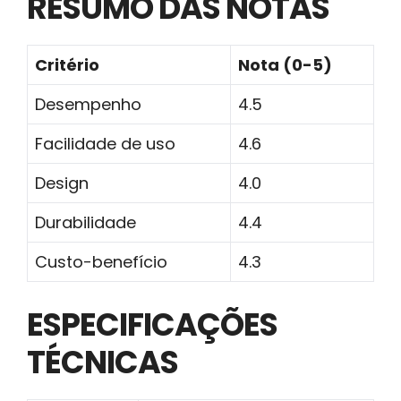
RESUMO DAS NOTAS
Critério
Nota (0-5)
Desempenho
4.5
Facilidade de uso
4.6
Design
4.0
Durabilidade
4.4
Custo-benefício
4.3
ESPECIFICAÇÕES
TÉCNICAS