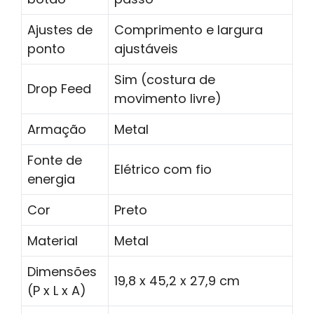
Ajustes de
Comprimento e largura
ponto
ajustáveis
Sim (costura de
Drop Feed
movimento livre)
Armação
Metal
Fonte de
Elétrico com fio
energia
Cor
Preto
Material
Metal
Dimensões
19,8 x 45,2 x 27,9 cm
(P x L x A)