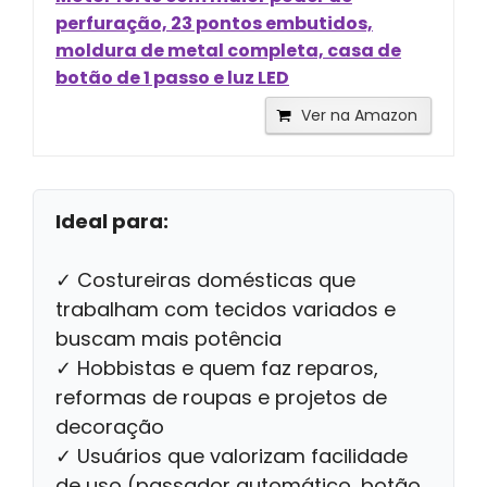
perfuração, 23 pontos embutidos,
moldura de metal completa, casa de
botão de 1 passo e luz LED
Ver na Amazon
Ideal para:
✓ Costureiras domésticas que
trabalham com tecidos variados e
buscam mais potência
✓ Hobbistas e quem faz reparos,
reformas de roupas e projetos de
decoração
✓ Usuários que valorizam facilidade
de uso (passador automático, botão