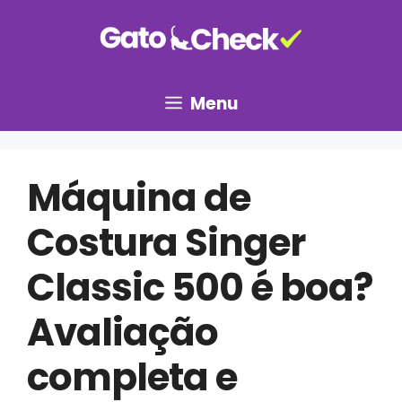
Pular
para
o
conteúdo
Menu
Máquina de
Costura Singer
Classic 500 é boa?
Avaliação
completa e