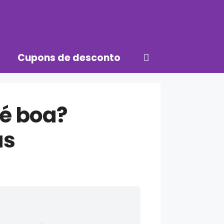
Cupons de desconto
 é boa?
as