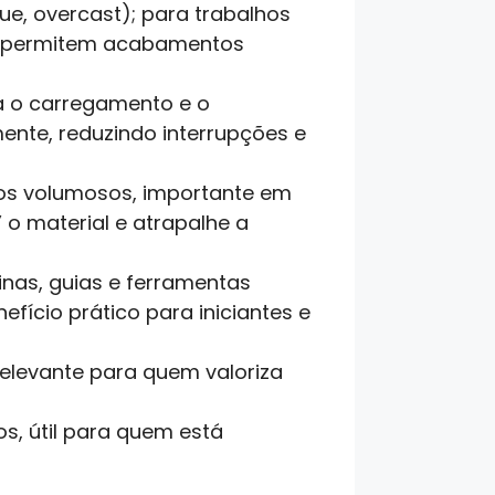
ue, overcast); para trabalhos
to permitem acabamentos
ta o carregamento e o
ente, reduzindo interrupções e
os volumosos, importante em
 o material e atrapalhe a
binas, guias e ferramentas
fício prático para iniciantes e
relevante para quem valoriza
cos, útil para quem está