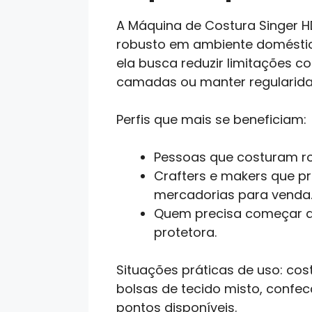
A Máquina de Costura Singer H
robusto em ambiente doméstico
ela busca reduzir limitações 
camadas ou manter regularida
Perfis que mais se beneficiam:
Pessoas que costuram ro
Crafters e makers que p
mercadorias para venda
Quem precisa começar a
protetora.
Situações práticas de uso: co
bolsas de tecido misto, confe
pontos disponíveis.