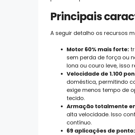
Principais caract
A seguir detalho os recursos 
Motor 60% mais forte:
tr
sem perda de força ou n
lona ou couro leve, isso
Velocidade de 1.100 pon
doméstica, permitindo co
exige menos tempo de op
tecido.
Armação totalmente e
alta velocidade. Isso co
contínuo.
69 aplicações de ponto: