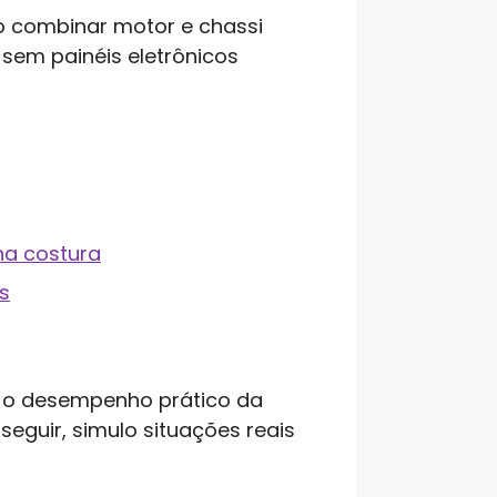
o combinar motor e chassi
sem painéis eletrônicos
na costura
s
, o desempenho prático da
eguir, simulo situações reais