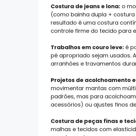
Costura de jeans e lona:
o mot
(como bainha dupla + costura 
resultado é uma costura cont
controle firme do tecido para 
Trabalhos em couro leve:
é po
pé apropriado sejam usados. A
arranhões e travamentos dura
Projetos de acolchoamento e
movimentar mantas com múltip
padrões, mas para acolchoamen
acessórios) ou ajustes finos d
Costura de peças finas e teci
malhas e tecidos com elasticid