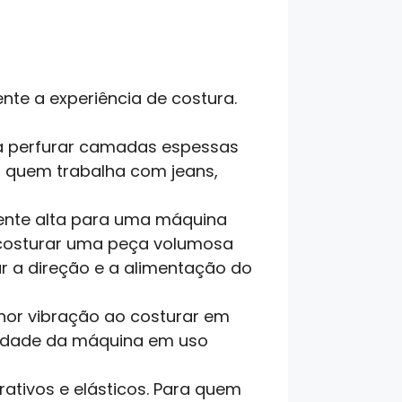
te a experiência de costura.
ta perfurar camadas espessas
a quem trabalha com jeans,
mente alta para uma máquina
, costurar uma peça volumosa
r a direção e a alimentação do
nor vibração ao costurar em
ilidade da máquina em uso
tivos e elásticos. Para quem