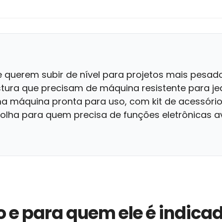
 querem subir de nível para projetos mais pesad
ura que precisam de máquina resistente para jea
 máquina pronta para uso, com kit de acessóri
colha para quem precisa de funções eletrônicas
o e para quem ele é indica