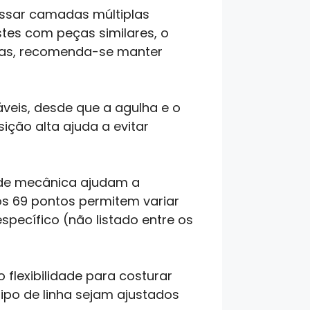
essar camadas múltiplas
tes com peças similares, o
tas, recomenda-se manter
áveis, desde que a agulha e o
ção alta ajuda a evitar
ade mecânica ajudam a
s 69 pontos permitem variar
pecífico (não listado entre os
 flexibilidade para costurar
ipo de linha sejam ajustados