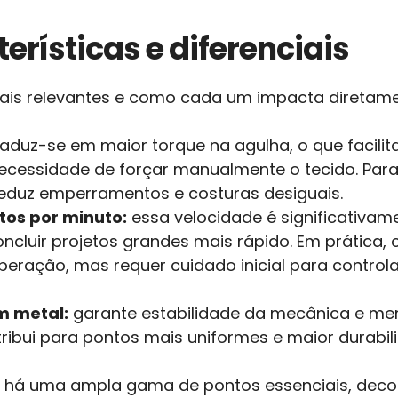
erísticas e diferenciais
mais relevantes e como cada um impacta diretamen
aduz-se em maior torque na agulha, o que facili
ecessidade de forçar manualmente o tecido. Par
 reduz emperramentos e costuras desiguais.
tos por minuto:
essa velocidade é significativa
ncluir projetos grandes mais rápido. Em prática
eração, mas requer cuidado inicial para controla
m metal:
garante estabilidade da mecânica e me
ntribui para pontos mais uniformes e maior durab
há uma ampla gama de pontos essenciais, decora