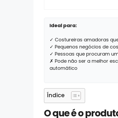
Ideal para:
✓ Costureiras amadoras que
✓ Pequenos negócios de cost
✓ Pessoas que procuram uma
✗ Pode não ser a melhor es
automático
Índice
O que é o produt