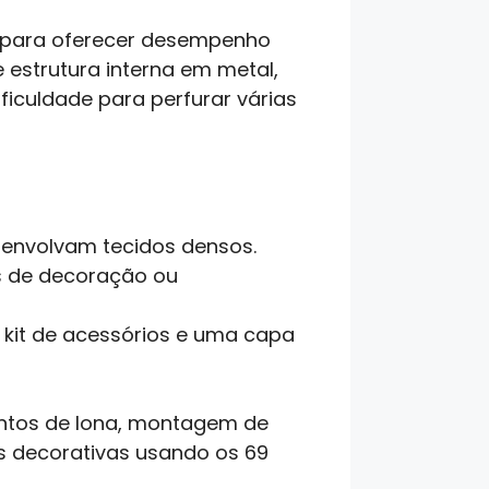
o para oferecer desempenho
estrutura interna em metal,
iculdade para perfurar várias
 envolvam tecidos densos.
s de decoração ou
kit de acessórios e uma capa
entos de lona, montagem de
s decorativas usando os 69