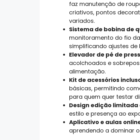
faz manutenção de roupas
criativos, pontos decor
variados.
Sistema de bobina de 
monitoramento do fio da
simplificando ajustes de l
Elevador de pé de press
acolchoados e sobreposiç
alimentação.
Kit de acessórios inclus
básicas, permitindo come
para quem quer testar di
Design edição limitada
estilo e presença ao exp
Aplicativo e aulas online
aprendendo a dominar o