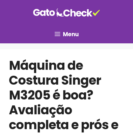
Pular
para
o
conteúdo
Menu
Máquina de
Costura Singer
M3205 é boa?
Avaliação
completa e prós e