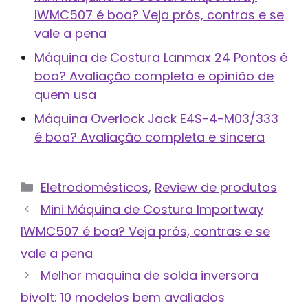
IWMC507 é boa? Veja prós, contras e se
vale a pena
Máquina de Costura Lanmax 24 Pontos é
boa? Avaliação completa e opinião de
quem usa
Máquina Overlock Jack E4S-4-M03/333
é boa? Avaliação completa e sincera
Categorias
Eletrodomésticos
,
Review de produtos
Mini Máquina de Costura Importway
IWMC507 é boa? Veja prós, contras e se
vale a pena
Melhor maquina de solda inversora
bivolt: 10 modelos bem avaliados