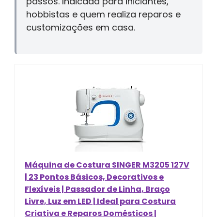
passos. Indicada para iniciantes,
hobbistas e quem realiza reparos e
customizações em casa.
Máquina de Costura SINGER M3205 127V
| 23 Pontos Básicos, Decorativos e
Flexíveis | Passador de Linha, Braço
Livre, Luz em LED | Ideal para Costura
Criativa e Reparos Domésticos |