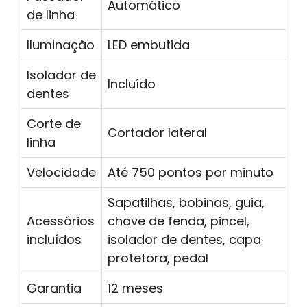
Automático
de linha
Iluminação
LED embutida
Isolador de
Incluído
dentes
Corte de
Cortador lateral
linha
Velocidade
Até 750 pontos por minuto
Sapatilhas, bobinas, guia,
Acessórios
chave de fenda, pincel,
incluídos
isolador de dentes, capa
protetora, pedal
Garantia
12 meses