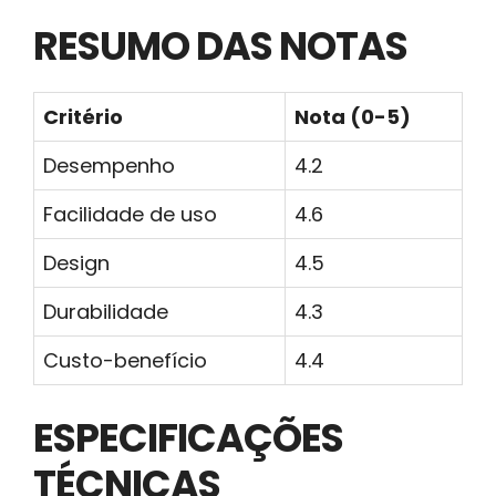
RESUMO DAS NOTAS
Critério
Nota (0-5)
Desempenho
4.2
Facilidade de uso
4.6
Design
4.5
Durabilidade
4.3
Custo-benefício
4.4
ESPECIFICAÇÕES
TÉCNICAS