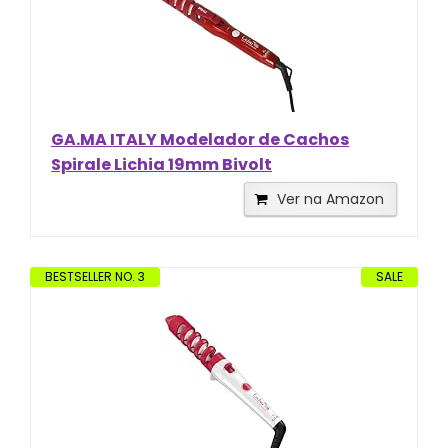
GA.MA ITALY Modelador de Cachos
Spirale Lichia 19mm Bivolt
Ver na Amazon
BESTSELLER NO. 3
SALE