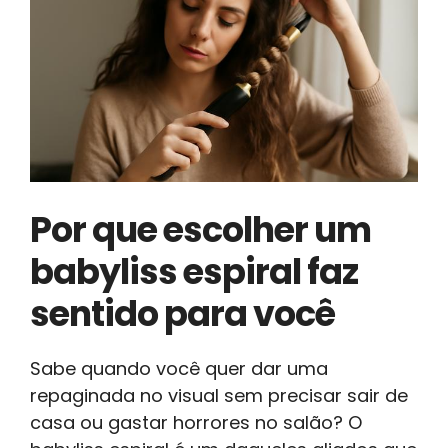
Por que escolher um
babyliss espiral faz
sentido para você
Sabe quando você quer dar uma
repaginada no visual sem precisar sair de
casa ou gastar horrores no salão? O