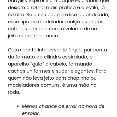
babyliss espiral é um daqueles aliados que
deixam a rotina mais prática e o estilo, lá
no alto. Se o seu cabelo é liso ou ondulado,
esse tipo de modelador realça as ondas
naturais e brinca com o volume de um
jeito super charmoso.
Outro ponto interessante é que, por conta
do formato do cilindro espiralado, o
aparelho “guia” o cabelo, formando
cachos uniformes e super elegantes. Para
quem não leva jeito com chapinha ou
modeladores comuns, é uma mão na
roda.
Menos chance de errar na hora de
enrolar.