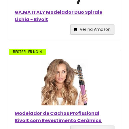
GA.MA ITALY Modelador Duo Spirale
Lichia - Bivolt
Ver na Amazon
BESTSELLER NO. 4
Modelador de Cachos Profissional
Bivolt com Revestimento Cerâmico