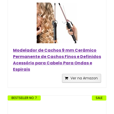
Modelador de Cachos 9 mm Cerâmico
Permanente de Cachos Finos e Definidos
Acessório para Cabelo Para Ondas e
Espirais
Ver na Amazon
BESTSELLER NO. 7
SALE