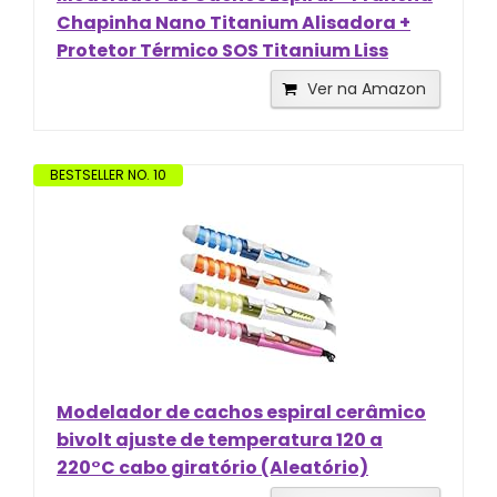
Chapinha Nano Titanium Alisadora +
Protetor Térmico SOS Titanium Liss
Ver na Amazon
BESTSELLER NO. 10
Modelador de cachos espiral cerâmico
bivolt ajuste de temperatura 120 a
220°C cabo giratório (Aleatório)