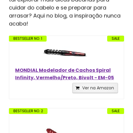
cuidar do cabelo e se preparar para
arrasar? Aqui no blog, a inspiração nunca
acaba!
BESTSELLER NO. 1
SALE
MONDIAL Modelador de Cachos Spiral
Infinity, Vermelho/Preto, Bivolt - EM-05
Ver na Amazon
BESTSELLER NO. 2
SALE