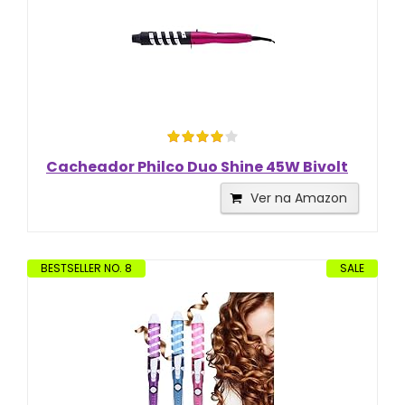
Cacheador Philco Duo Shine 45W Bivolt
Ver na Amazon
BESTSELLER NO. 8
SALE