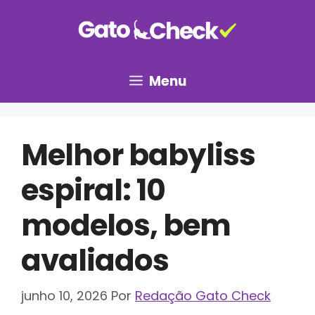
Pular
para
o
conteúdo
Menu
Melhor babyliss
espiral: 10
modelos, bem
avaliados
junho 10, 2026
Por
Redação Gato Check