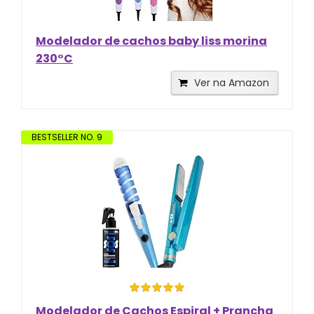
Modelador de cachos baby liss morina
230°C
Ver na Amazon
BESTSELLER NO. 9
Modelador de Cachos Espiral + Prancha