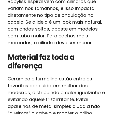
Babyliss espiral vem com cilindros que
variam nos tamanhos, e isso impacta
diretamente no tipo de ondulação no
cabelo. Se a ideia é um look mais natural,
com ondas soltas, aposte em modelos
com tubo maior. Para cachos mais
marcados, o cilindro deve ser menor.
Material faz toda a
diferença
Cerâmica e turmalina estão entre os
favoritos por cuidarem melhor das
madeixas, distribuindo o calor igualzinho e
evitando aquele frizz irritante. Evitar
aparelhos de metal simples ajuda a não
“queimar” o cabelo e manter o brilho