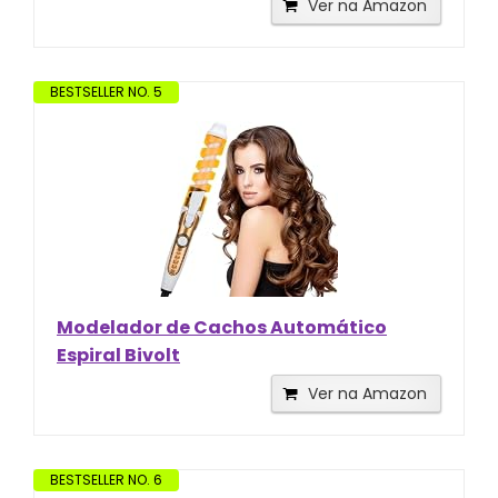
Ver na Amazon
BESTSELLER NO. 5
Modelador de Cachos Automático
Espiral Bivolt
Ver na Amazon
BESTSELLER NO. 6