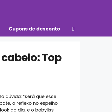
Cupons de desconto
 cabelo: Top
la dúvida: “será que esse
bate, o reflexo no espelho
ok do dia, e o babyliss