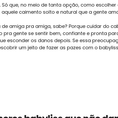
 Só que, no meio de tanta opção, como escolher 
a aquele caimento solto e natural que a gente am
de amiga pra amiga, sabe? Porque cuidar do cab
ra gente se sentir bem, confiante e pronta para
r que esconder os danos depois. Se essa preocup
scobrir um jeito de fazer as pazes com o babyliss