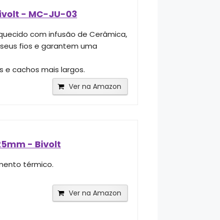
ivolt - MC-JU-03
quecido com infusão de Cerâmica,
m seus fios e garantem uma
 e cachos mais largos.
Ver na Amazon
5mm - Bivolt
mento térmico.
Ver na Amazon