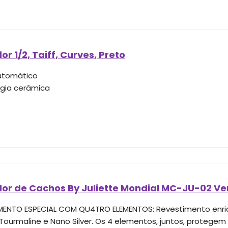
r 1/2, Taiff, Curves, Preto
automático
gia cerâmica
or de Cachos By Juliette Mondial MC-JU-02 Ver
MENTO ESPECIAL COM QU4TRO ELEMENTOS: Revestimento enri
, Tourmaline e Nano Silver. Os 4 elementos, juntos, protege