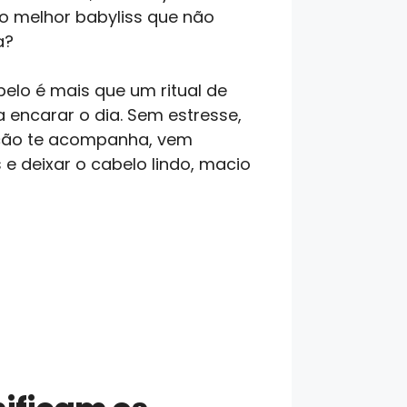
o melhor babyliss que não
a?
elo é mais que um ritual de
 encarar o dia. Sem estresse,
ação te acompanha, vem
 e deixar o cabelo lindo, macio