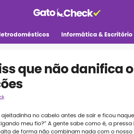
letrodomésticos
Informática & Escritório
ss que não danifica o
ções
ck
eitadinha no cabelo antes de sair e ficou naque
tigando meu fio?” A gente sabe como é, a pressa 
alta de forma não combinam nada com o nosso lo