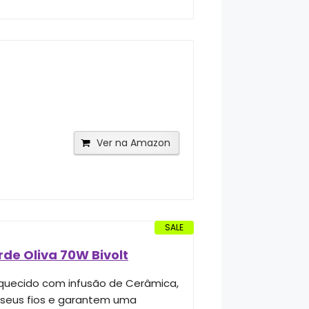
Ver na Amazon
SALE
de Oliva 70W Bivolt
quecido com infusão de Cerâmica,
m seus fios e garantem uma