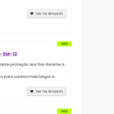
Ver na Amazon
SALE
- EM-12
rante proteção aos fios durante a
 para cachos mais largos e
Ver na Amazon
SALE