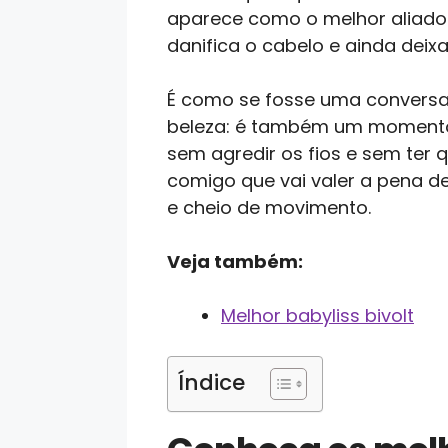
aparece como o melhor aliado.
danifica o cabelo e ainda deix
É como se fosse uma conversa 
beleza: é também um momento p
sem agredir os fios e sem te
comigo que vai valer a pena de
e cheio de movimento.
Veja também:
Melhor babyliss bivolt
Índice