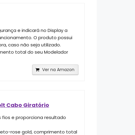
rança e indicará no Display a
funcionamento. O produto possui
, caso não seja utilizado.
amento total do seu Modelador
Ver na Amazon
lt Cabo Giratório
 fios e proporciona resultado
preto-rose gold, comprimento total