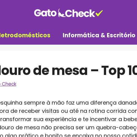
letrodomésticos
Informática & Escritório
ouro de mesa – Top 1
 Check
esquinha sempre à mão faz uma diferença danada
ora de receber visitas ou até na rotina corrida c
nsformar sua experiência e te incentivar a bebe
edouro de mesa não precisa ser um quebra-cabeç
algo prático e bonito se encaixa no nosso cotid