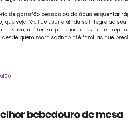
ória de garrafão pesado ou da água esquentar rá
 que seja fácil de usar e ainda se integre ao seu
recisava, até ter. Foi pensando nisso que prepar
desde quem mora sozinho até famílias que preci
alão
melhor bebedouro de mesa