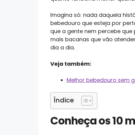
Imagina só: nada daquela hist
bebedouro que esteja por perto,
que a gente nem percebe que p
mais bacanas que vão atender 
dia a dia.
Veja também:
Melhor bebedouro sem g
Índice
Conheça os 10 