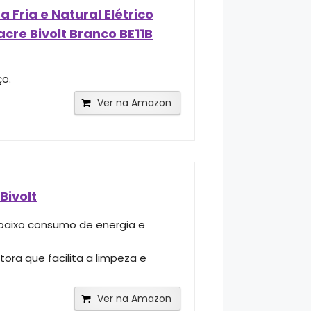
Fria e Natural Elétrico
cre Bivolt Branco BE11B
ço.
Ver na Amazon
Bivolt
 baixo consumo de energia e
ra que facilita a limpeza e
Ver na Amazon