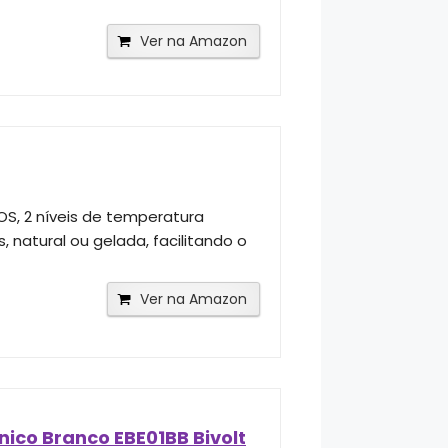
Ver na Amazon
OS, 2 níveis de temperatura
natural ou gelada, facilitando o
Ver na Amazon
ico Branco EBE01BB Bivolt