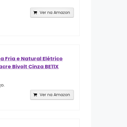
Ver na Amazon
Fria e Natural Elétrico
cre Bivolt Cinza BE11X
ço.
Ver na Amazon