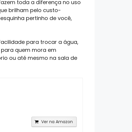
fazem toda a diferença no uso
que brilham pelo custo-
esquinha pertinho de você,
cilidade para trocar a água,
te para quem mora em
ório ou até mesmo na sala de
Ver na Amazon