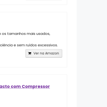
om os tamanhos mais usados,
iência e sem ruídos excessivos.
Ver na Amazon
pacto com Compressor