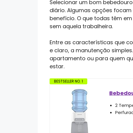
Selecionar um bom bebedouro d
diário. Algumas opções focam n
benefício. O que todas têm em
sem aquela trabalheira.
Entre as características que 
e claro, a manutenção simple
apartamento ou para quem quer
estar.
BESTSELLER NO. 1
Bebedou
2 Tempe
Perfurad