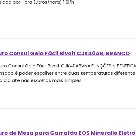
ada por Hora (Litros/hora) 1,6l/h
ro Consul Gela Fácil Bivolt CJK40AB, BRANCO
ro Consul Gela Fácil Bivolt CJK40ABVNA.FUNÇÕES e BENEFÍCI
sado é poder escolher entre duas temperaturas diferentes, 
 a dia até nas escolhas mais simples
o de Mesa para Garrafão EOS Mineralle Eletrôn