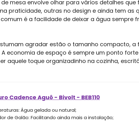
e mesa envolve olhar para vários detalhes que 
a praticidade, outras no design e ainda tem as 
 comum é a facilidade de deixar a água sempre fr
costumam agradar estão o tamanho compacto, a fa
s. A economia de espaço é sempre um ponto for
 aquele toque organizadinho na cozinha, escrit
ro Cadence Aguô - Bivolt - BEB110
raturas: Água gelada ou natural;
or de Galão: Facilitando ainda mais a instalação;