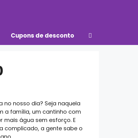
Cupons de desconto
0
 no nosso dia? Seja naquela
om a família, um cantinho com
r mais água sem esforço. E
a complicado, a gente sabe o
iano.