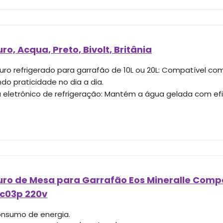
o, Acqua, Preto, Bivolt, Britânia
ro refrigerado para garrafão de 10L ou 20L: Compatível c
do praticidade no dia a dia.
 eletrônico de refrigeração: Mantém a água gelada com efic
ro de Mesa para Garrafão Eos Mineralle Com
bc03p 220v
onsumo de energia.