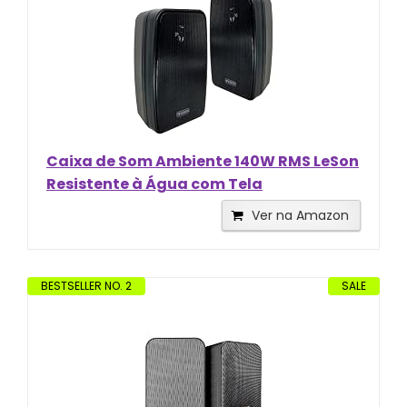
Caixa de Som Ambiente 140W RMS LeSon
Resistente à Água com Tela
Ver na Amazon
BESTSELLER NO. 2
SALE