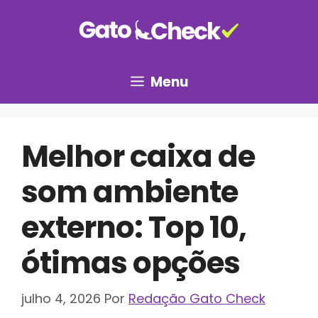
Pular
para
o
conteúdo
Menu
Melhor caixa de
som ambiente
externo: Top 10,
ótimas opções
julho 4, 2026
Por
Redação Gato Check