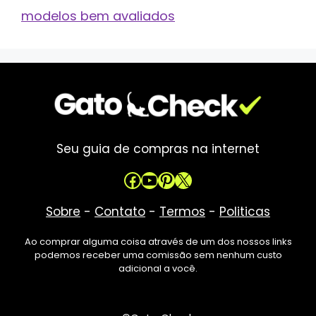
modelos bem avaliados
Seu guia de compras na internet
Facebook
Youtube
Pinterest
X
Sobre
-
Contato
-
Termos
-
Politicas
Ao comprar alguma coisa através de um dos nossos links
podemos receber uma comissão sem nenhum custo
adicional a você.