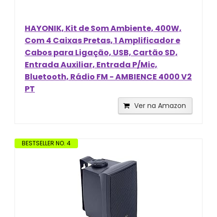
HAYONIK, Kit de Som Ambiente, 400W,
Com 4 Caixas Pretas, 1 Amplificador e
Cabos para Ligação, USB, Cartão SD,
Entrada Auxiliar, Entrada P/Mic,
Bluetooth, Rádio FM - AMBIENCE 4000 V2
PT
Ver na Amazon
BESTSELLER NO. 4