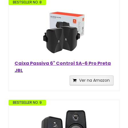
BESTSELLER NO. 8
Caixa Passiva 6" Control SA-6 Pro Preta
JBL
Ver na Amazon
BESTSELLER NO. 9