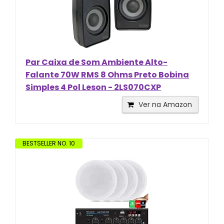
Par Caixa de Som Ambiente Alto-
Falante 70W RMS 8 Ohms Preto Bobina
Simples 4 Pol Leson - 2LS070CXP
Ver na Amazon
BESTSELLER NO. 10