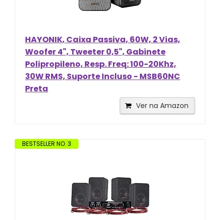
HAYONIK, Caixa Passiva, 60W, 2 Vias,
Woofer 4", Tweeter 0,5", Gabinete
Polipropileno, Resp. Freq: 100-20Khz,
30W RMS, Suporte Incluso - MSB60NC
Preta
Ver na Amazon
BESTSELLER NO. 3