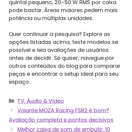
quintal pequeno, 20–50 W RMS por caixa
pode bastar. Áreas maiores pedem mais
potência ou múltiplas unidades.
Quer continuar a pesquisa? Explore as
opções listadas acima, teste modelos se
possível e leia avaliações de usuários
antes de decidir. Se quiser, navegue por
outros conteúdos do blog para comparar
peças e encontrar o setup ideal para seu
espaço.
Categorias
TV, Áudio & Vídeo
Volante MOZA Racing FSR2 é bom?
Avaliação completa e pontos decisivos
Melhor caixa de som de embutir: 10