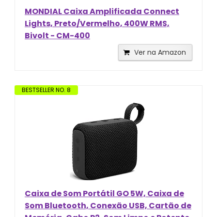
MONDIAL Caixa Amplificada Connect
Lights, Preto/Vermelho, 400W RMS,
Bivolt - CM-400
Ver na Amazon
BESTSELLER NO. 8
Caixa de Som Portátil GO 5W, Caixa de
Som Bluetooth, Conexão USB, Cartão de