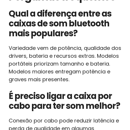
Qual a diferença entre as
caixas de som bluetooth
mais populares?
Variedade vem de potência, qualidade dos
drivers, bateria e recursos extras. Modelos
portáteis priorizam tamanho e bateria.
Modelos maiores entregam potência e
graves mais presentes.
É preciso ligar a caixa por
cabo para ter som melhor?
Conexão por cabo pode reduzir latência e
perda de qualidade em algumas