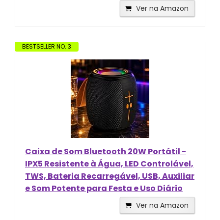
Ver na Amazon
BESTSELLER NO. 3
Caixa de Som Bluetooth 20W Portátil -
IPX5 Resistente à Água, LED Controlável,
TWS, Bateria Recarregável, USB, Auxiliar
e Som Potente para Festa e Uso Diário
Ver na Amazon