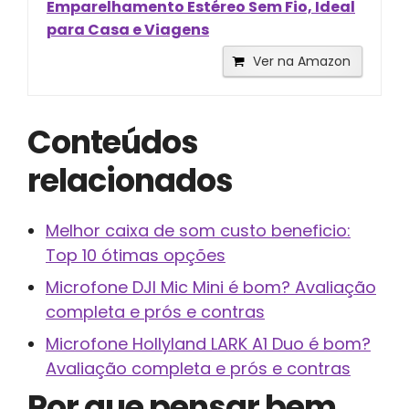
Emparelhamento Estéreo Sem Fio, Ideal
para Casa e Viagens
Ver na Amazon
Conteúdos
relacionados
Melhor caixa de som custo beneficio:
Top 10 ótimas opções
Microfone DJI Mic Mini é bom? Avaliação
completa e prós e contras
Microfone Hollyland LARK A1 Duo é bom?
Avaliação completa e prós e contras
Por que pensar bem