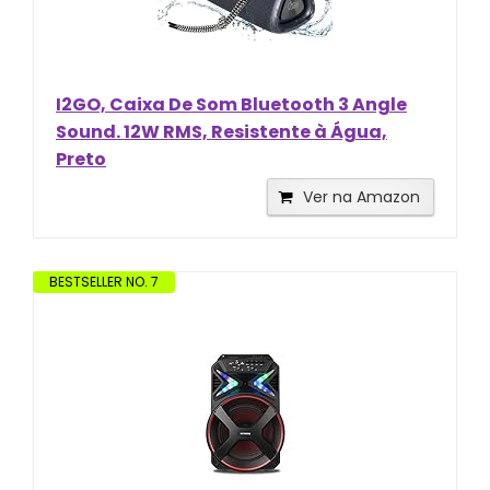
I2GO, Caixa De Som Bluetooth 3 Angle
Sound. 12W RMS, Resistente à Água,
Preto
Ver na Amazon
BESTSELLER NO. 7