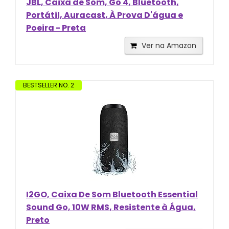
JBL, Caixa de Som, Go 4, Bluetooth,
Portátil, Auracast, À Prova D'água e
Poeira - Preta
Ver na Amazon
BESTSELLER NO. 2
I2GO, Caixa De Som Bluetooth Essential
Sound Go, 10W RMS, Resistente à Água,
Preto