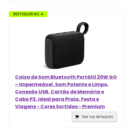
BESTSELLER NO. 4
Caixa de Som Bluetooth Portátil 20W GO
– Impermeável, Som Potente e Limpo,
Conexão USB, Cartão de Memória e
Cabo P2, Ideal para Praia, Festa e
Viagens - Cores Sortidas - Premium
Ver na Amazon