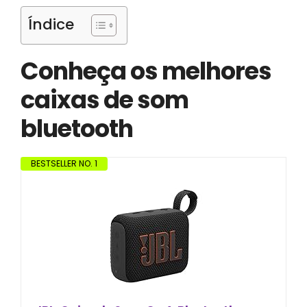
Índice
Conheça os melhores
caixas de som
bluetooth
BESTSELLER NO. 1