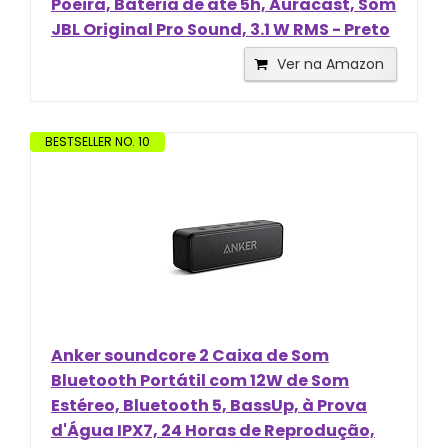
Poeira, Bateria de até 5h, Auracast, Som
JBL Original Pro Sound, 3.1 W RMS - Preto
Ver na Amazon
BESTSELLER NO. 10
Anker soundcore 2 Caixa de Som
Bluetooth Portátil com 12W de Som
Estéreo, Bluetooth 5, BassUp, à Prova
d'Água IPX7, 24 Horas de Reprodução,