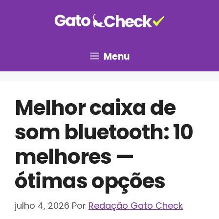
Pular
para
o
conteúdo
Menu
Melhor caixa de
som bluetooth: 10
melhores —
ótimas opções
julho 4, 2026
Por
Redação Gato Check