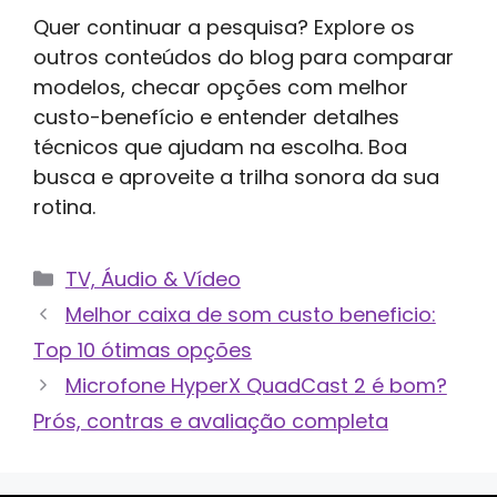
Quer continuar a pesquisa? Explore os
outros conteúdos do blog para comparar
modelos, checar opções com melhor
custo-benefício e entender detalhes
técnicos que ajudam na escolha. Boa
busca e aproveite a trilha sonora da sua
rotina.
Categorias
TV, Áudio & Vídeo
Melhor caixa de som custo beneficio:
Top 10 ótimas opções
Microfone HyperX QuadCast 2 é bom?
Prós, contras e avaliação completa