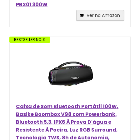
PBX01 300W
Ver na Amazon
BESTSELLER NO. 9
Caixa de Som Bluetooth Portátil 100W,
Basike Boombox V98 com Powerbank,
Bluetooth 5.3, IPX6 À Prova D'água e
Resistente À Poeira, Luz RGB Surround,
Tecnologia TWS, 8h de Autonomia,