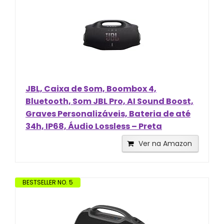
JBL, Caixa de Som, Boombox 4,
Bluetooth, Som JBL Pro, AI Sound Boost,
Graves Personalizáveis, Bateria de até
34h, IP68, Áudio Lossless – Preta
Ver na Amazon
BESTSELLER NO. 5