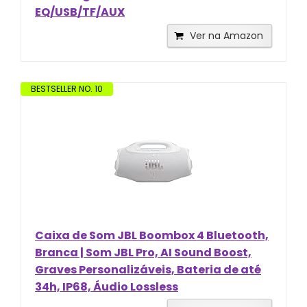
EQ/USB/TF/AUX
Ver na Amazon
BESTSELLER NO. 10
Caixa de Som JBL Boombox 4 Bluetooth,
Branca | Som JBL Pro, AI Sound Boost,
Graves Personalizáveis, Bateria de até
34h, IP68, Áudio Lossless