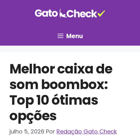
Pular
para
o
conteúdo
Menu
Melhor caixa de
som boombox:
Top 10 ótimas
opções
julho 5, 2026
Por
Redação Gato Check