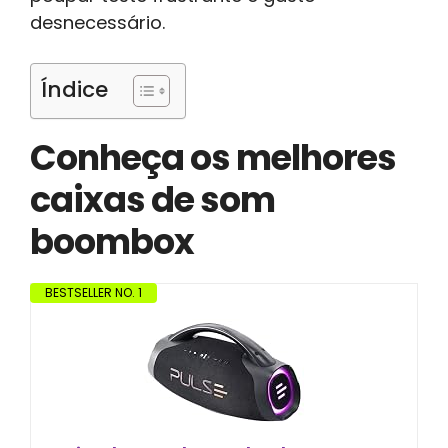
desnecessário.
Índice
Conheça os melhores
caixas de som
boombox
BESTSELLER NO. 1