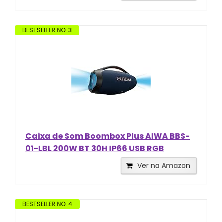
BESTSELLER NO. 3
Caixa de Som Boombox Plus AIWA BBS-
01-LBL 200W BT 30H IP66 USB RGB
Ver na Amazon
BESTSELLER NO. 4