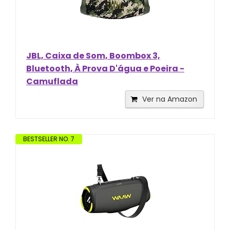
JBL, Caixa de Som, Boombox 3,
Bluetooth, À Prova D'água e Poeira -
Camuflada
Ver na Amazon
BESTSELLER NO. 7