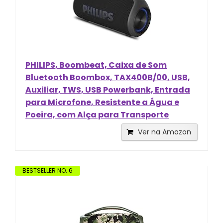
PHILIPS, Boombeat, Caixa de Som
Bluetooth Boombox, TAX400B/00, USB,
Auxiliar, TWS, USB Powerbank, Entrada
para Microfone, Resistente a Água e
Poeira, com Alça para Transporte
Ver na Amazon
BESTSELLER NO. 6