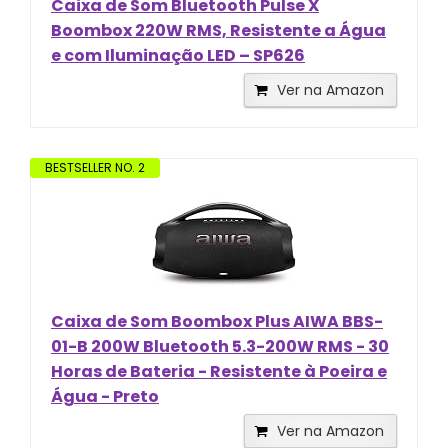
Caixa de Som Bluetooth Pulse X
Boombox 220W RMS, Resistente a Água
e com Iluminação LED – SP626
Ver na Amazon
BESTSELLER NO. 2
Caixa de Som Boombox Plus AIWA BBS-
01-B 200W Bluetooth 5.3-200W RMS - 30
Horas de Bateria - Resistente à Poeira e
Água - Preto
Ver na Amazon