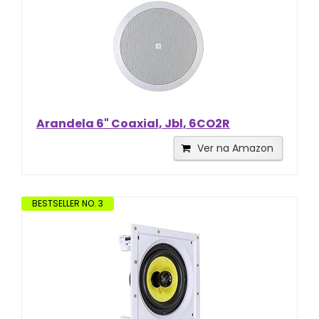
Arandela 6" Coaxial, Jbl, 6CO2R
Ver na Amazon
BESTSELLER NO. 3