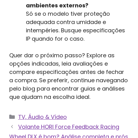
ambientes externos?
Só se o modelo tiver proteção
adequada contra umidade e
intempéries. Busque especificações
IP quando for o caso.
Quer dar o próximo passo? Explore as
opções indicadas, leia avaliações e
compare especificações antes de fechar
a compra. Se preferir, continue navegando
pelo blog para encontrar guias e análises
que ajudam na escolha ideal.
Categorias
TV, Áudio & Vídeo
Volante HORI Force Feedback Racing
Wheel DLX é bom? Análise completa e prós