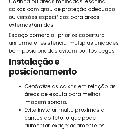
Cozinha ou áreas molhadas: escolha
caixas com grau de proteção adequado
ou versões específicas para áreas
externas/úmidas.
Espaço comercial: priorize cobertura
uniforme e resistência; múltiplas unidades
bem posicionadas evitam pontos cegos.
Instalação e
posicionamento
Centralize
as caixas em relação às
áreas de escuta para melhor
imagem sonora.
Evite instalar muito próximas a
cantos do teto, o que pode
aumentar exageradamente os