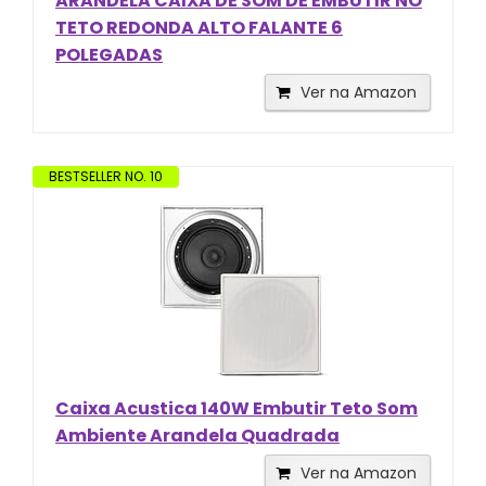
ARANDELA CAIXA DE SOM DE EMBUTIR NO
TETO REDONDA ALTO FALANTE 6
POLEGADAS
Ver na Amazon
BESTSELLER NO. 10
Caixa Acustica 140W Embutir Teto Som
Ambiente Arandela Quadrada
Ver na Amazon