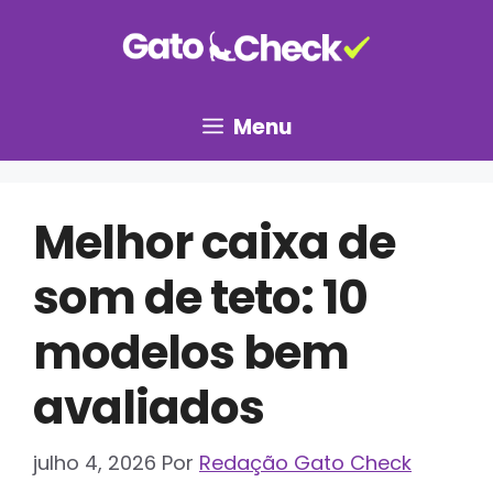
Pular
para
o
conteúdo
Menu
Melhor caixa de
som de teto: 10
modelos bem
avaliados
julho 4, 2026
Por
Redação Gato Check