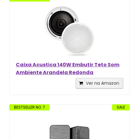
Caixa Acustica 140W Embutir Teto Som
Ambiente Arandela Redonda
Ver na Amazon
BESTSELLER NO. 7
SALE