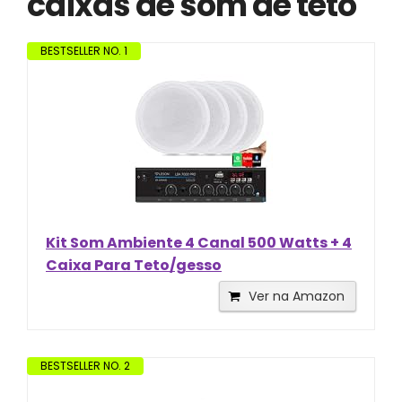
caixas de som de teto
BESTSELLER NO. 1
Kit Som Ambiente 4 Canal 500 Watts + 4
Caixa Para Teto/gesso
Ver na Amazon
BESTSELLER NO. 2