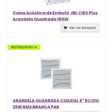
Caixa Acústica de Embutir JBL CI6S Plus
Arandela Quadrada 160W
Ver na Amazon
BESTSELLER NO. 4
ARANDELA QUADRADA COAXIAL 6" 6CO1Q
25W RMS BRANCA PAR