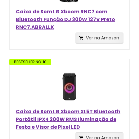
Caixa de Som LG Xboom RNC7 com
Bluetooth Função DJ 300W 127V Preto
RNC7.ABRALLK
Ver na Amazon
BESTSELLER NO. 10
Caixa de Som LG Xboom XL5T Bluetooth
Portátil IPX4 200W RMS Iluminação de
Festa e Visor de Pixel LED
Ver na Amazon