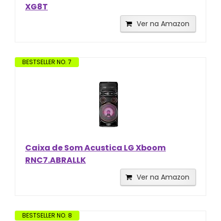
XG8T
Ver na Amazon
BESTSELLER NO. 7
Caixa de Som Acustica LG Xboom
RNC7.ABRALLK
Ver na Amazon
BESTSELLER NO. 8