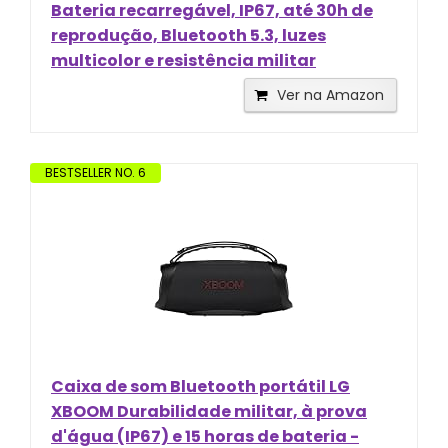
Bateria recarregável, IP67, até 30h de
reprodução, Bluetooth 5.3, luzes
multicolor e resistência militar
Ver na Amazon
BESTSELLER NO. 6
Caixa de som Bluetooth portátil LG
XBOOM Durabilidade militar, à prova
d'água (IP67) e 15 horas de bateria -