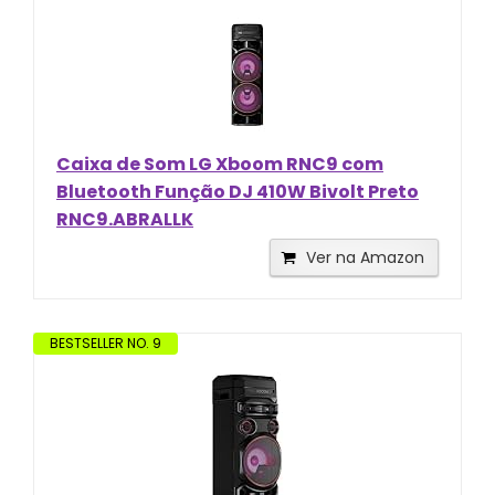
Caixa de Som LG Xboom RNC9 com
Bluetooth Função DJ 410W Bivolt Preto
RNC9.ABRALLK
Ver na Amazon
BESTSELLER NO. 9