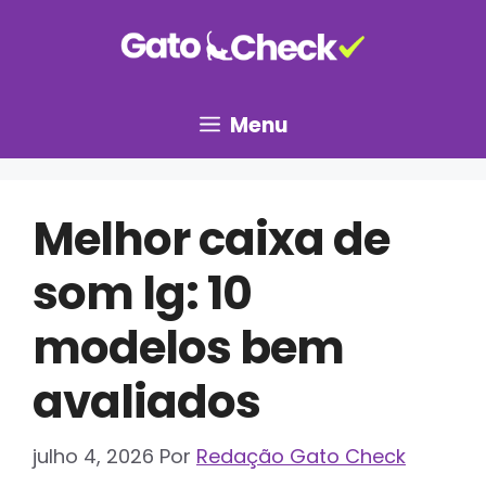
Pular
para
o
conteúdo
Menu
Melhor caixa de
som lg: 10
modelos bem
avaliados
julho 4, 2026
Por
Redação Gato Check