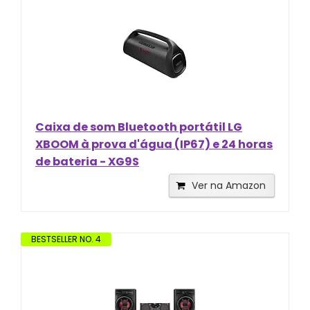
Caixa de som Bluetooth portátil LG
XBOOM à prova d'água (IP67) e 24 horas
de bateria - XG9S
Ver na Amazon
BESTSELLER NO. 4