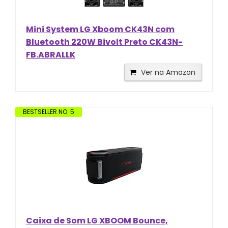
Mini System LG Xboom CK43N com
Bluetooth 220W Bivolt Preto CK43N-
FB.ABRALLK
Ver na Amazon
BESTSELLER NO. 5
Caixa de Som LG XBOOM Bounce,