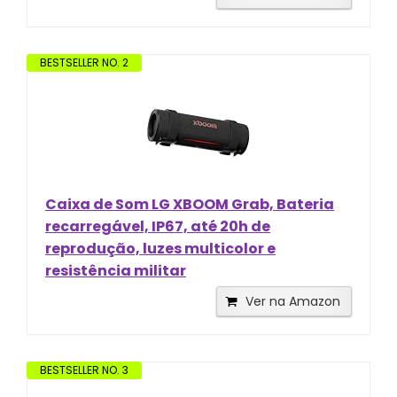
BESTSELLER NO. 2
Caixa de Som LG XBOOM Grab, Bateria
recarregável, IP67, até 20h de
reprodução, luzes multicolor e
resistência militar
Ver na Amazon
BESTSELLER NO. 3