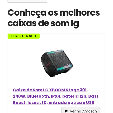
Conheça os melhores
caixas de som lg
BESTSELLER NO. 1
Caixa de Som LG XBOOM Stage 301,
240W, Bluetooth, IPX4, bateria 12h, Bass
Boost, luzes LED, entrada óptica e USB
Ver na Amazon