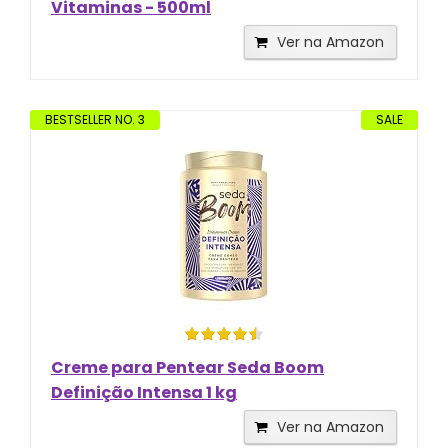
Vitaminas - 500ml
Ver na Amazon
BESTSELLER NO. 3
SALE
Creme para Pentear Seda Boom
Definição Intensa 1 kg
Ver na Amazon