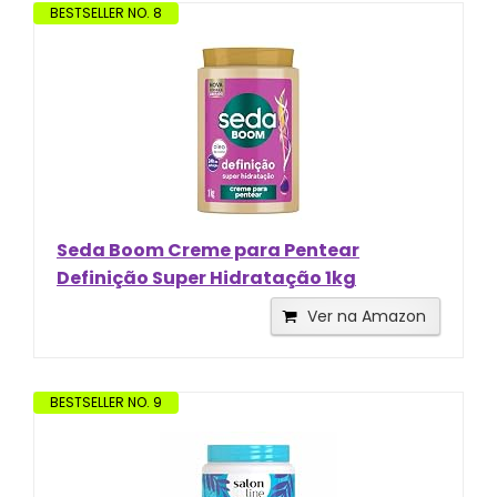
BESTSELLER NO. 8
Seda Boom Creme para Pentear
Definição Super Hidratação 1kg
Ver na Amazon
BESTSELLER NO. 9