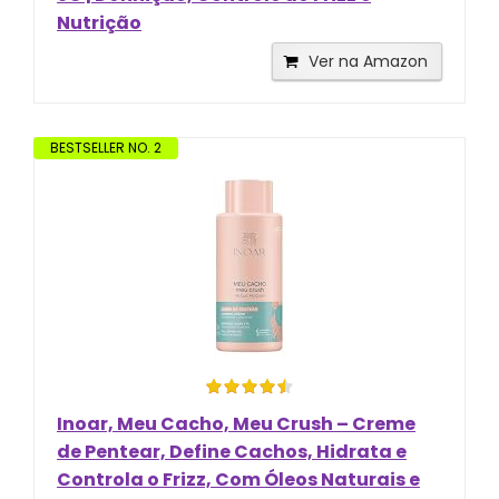
Nutrição
Ver na Amazon
BESTSELLER NO. 2
Inoar, Meu Cacho, Meu Crush – Creme
de Pentear, Define Cachos, Hidrata e
Controla o Frizz, Com Óleos Naturais e