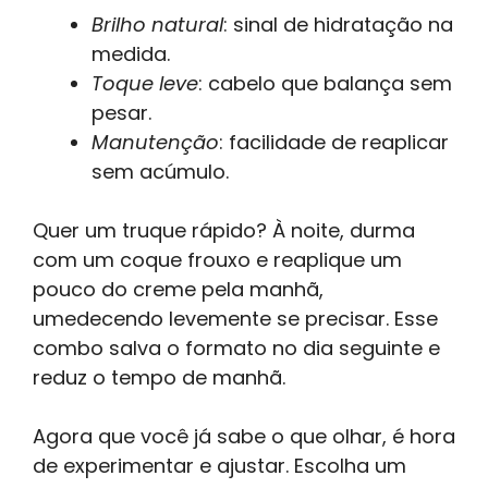
Brilho natural
: sinal de hidratação na
medida.
Toque leve
: cabelo que balança sem
pesar.
Manutenção
: facilidade de reaplicar
sem acúmulo.
Quer um truque rápido? À noite, durma
com um coque frouxo e reaplique um
pouco do creme pela manhã,
umedecendo levemente se precisar. Esse
combo salva o formato no dia seguinte e
reduz o tempo de manhã.
Agora que você já sabe o que olhar, é hora
de experimentar e ajustar. Escolha um