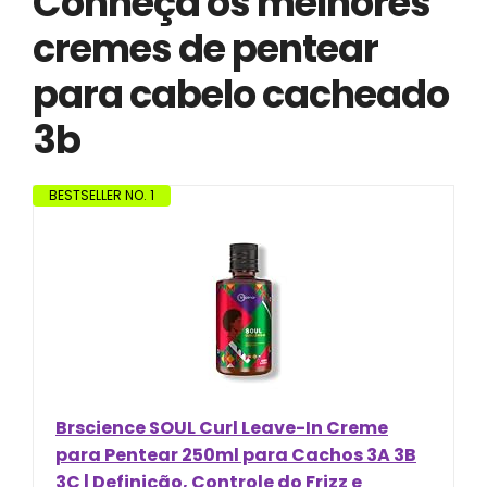
Conheça os melhores
cremes de pentear
para cabelo cacheado
3b
BESTSELLER NO. 1
Brscience SOUL Curl Leave-In Creme
para Pentear 250ml para Cachos 3A 3B
3C | Definição, Controle do Frizz e