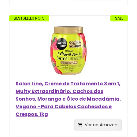
BESTSELLER NO. 5
SALE
Salon Line, Creme de Tratamento 3 em 1,
Multy Extraordinário, Cachos dos
Sonhos, Morango e Óleo de Macadâmia,
Vegano - Para Cabelos Cacheados e
Crespos, 1kg
Ver na Amazon