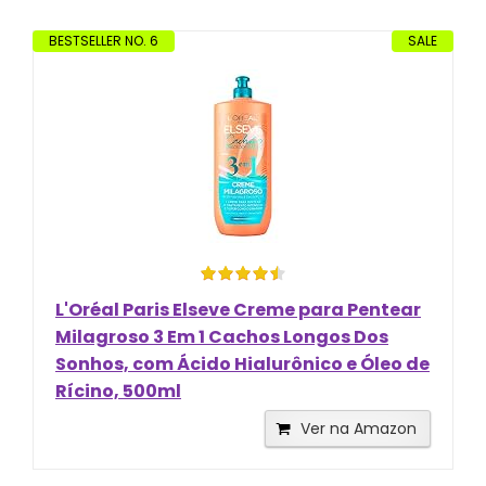
BESTSELLER NO. 6
SALE
L'Oréal Paris Elseve Creme para Pentear
Milagroso 3 Em 1 Cachos Longos Dos
Sonhos, com Ácido Hialurônico e Óleo de
Rícino, 500ml
Ver na Amazon