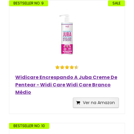
BESTSELLER NO. 9
SALE
Widicare Encrespando A Juba Creme De
Pentear - Widi Care Widi Care Branco
Médio
Ver na Amazon
BESTSELLER NO. 10