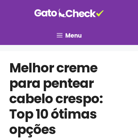
Pular
para
o
conteúdo
Menu
Melhor creme
para pentear
cabelo crespo:
Top 10 ótimas
opções