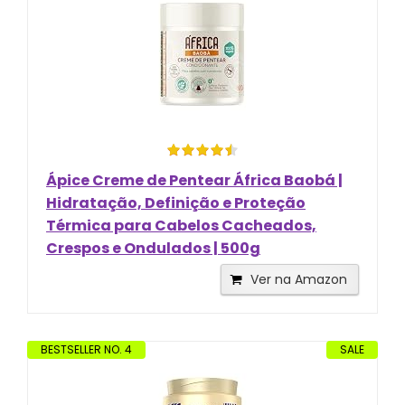
Ápice Creme de Pentear África Baobá |
Hidratação, Definição e Proteção
Térmica para Cabelos Cacheados,
Crespos e Ondulados | 500g
Ver na Amazon
BESTSELLER NO. 4
SALE