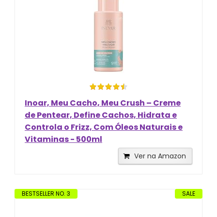
Inoar, Meu Cacho, Meu Crush – Creme
de Pentear, Define Cachos, Hidrata e
Controla o Frizz, Com Óleos Naturais e
Vitaminas - 500ml
Ver na Amazon
BESTSELLER NO. 3
SALE