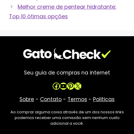
Melhor creme de pentear hidratante:
Top 10 ótimas opções
Seu guia de compras na internet
Facebook
Youtube
Pinterest
X
Sobre
-
Contato
-
Termos
-
Politicas
Ao comprar alguma coisa através de um dos nossos links
podemos receber uma comissão sem nenhum custo
adicional a você.