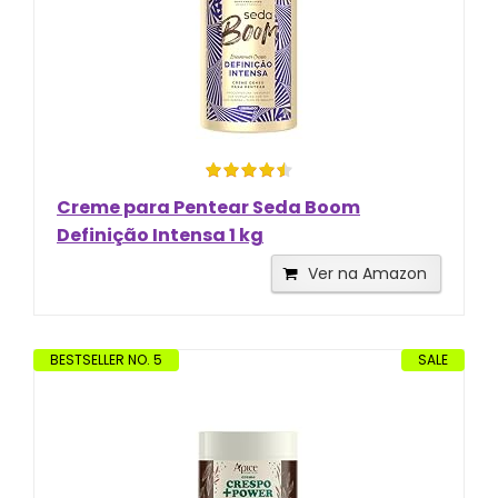
Creme para Pentear Seda Boom
Definição Intensa 1 kg
Ver na Amazon
BESTSELLER NO. 5
SALE