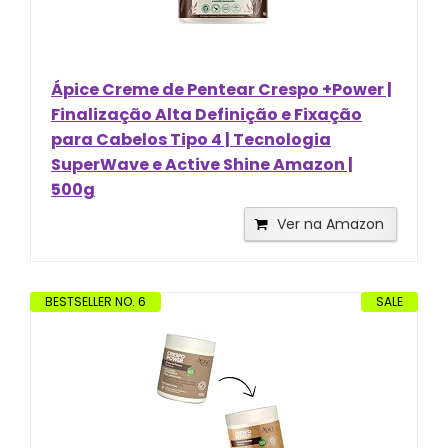
Ápice Creme de Pentear Crespo +Power |
Finalização Alta Definição e Fixação
para Cabelos Tipo 4 | Tecnologia
SuperWave e Active Shine Amazon |
500g
Ver na Amazon
BESTSELLER NO. 6
SALE