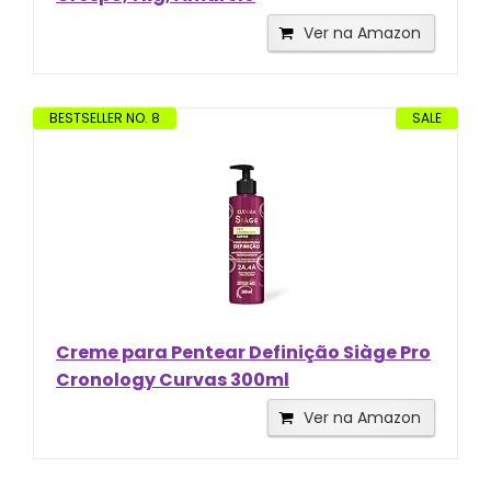
Ver na Amazon
BESTSELLER NO. 8
SALE
Creme para Pentear Definição Siàge Pro
Cronology Curvas 300ml
Ver na Amazon