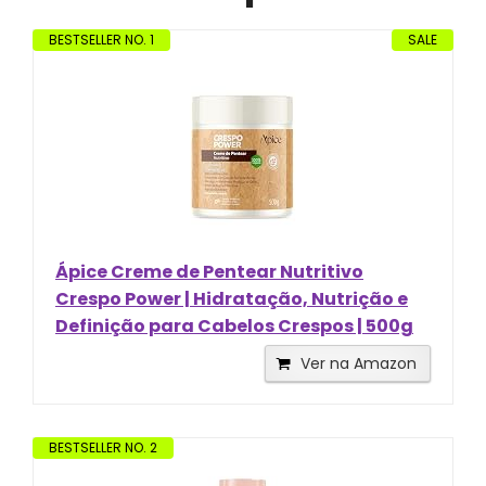
BESTSELLER NO. 1
SALE
Ápice Creme de Pentear Nutritivo
Crespo Power | Hidratação, Nutrição e
Definição para Cabelos Crespos | 500g
Ver na Amazon
BESTSELLER NO. 2