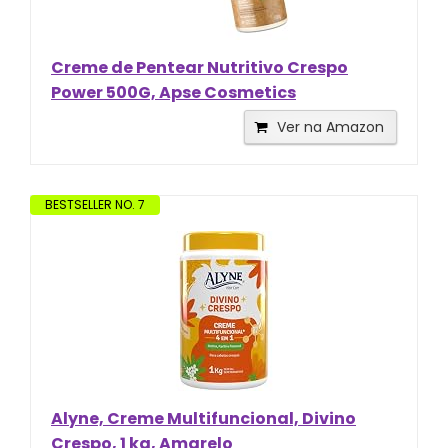
Creme de Pentear Nutritivo Crespo
Power 500G, Apse Cosmetics
Ver na Amazon
BESTSELLER NO. 7
Alyne, Creme Multifuncional, Divino
Crespo, 1 kg, Amarelo