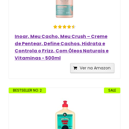
Inoar, Meu Cacho, Meu Crush – Creme
de Pentear, Define Cachos, Hidrata e
Controla o Frizz, Com Óleos Naturais e
Vitaminas - 500ml
Ver na Amazon
BESTSELLER NO. 2
SALE