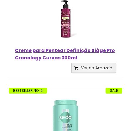
Creme para Pentear Definição Siàge Pro
Cronology Curvas 300ml
Ver na Amazon
BESTSELLER NO. 9
SALE