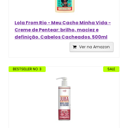
Lola From Rio - Meu Cacho Minha Vida -
Creme de Pentear: brilho, maciez e
definição. Cabelos Cacheados. 500ml
Ver na Amazon
BESTSELLER NO. 3
SALE