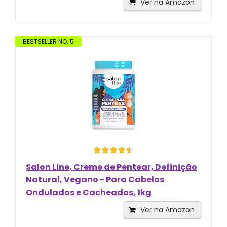
Ver na Amazon
BESTSELLER NO. 5
Salon Line, Creme de Pentear, Definição
Natural, Vegano - Para Cabelos
Ondulados e Cacheados, 1kg
Ver na Amazon