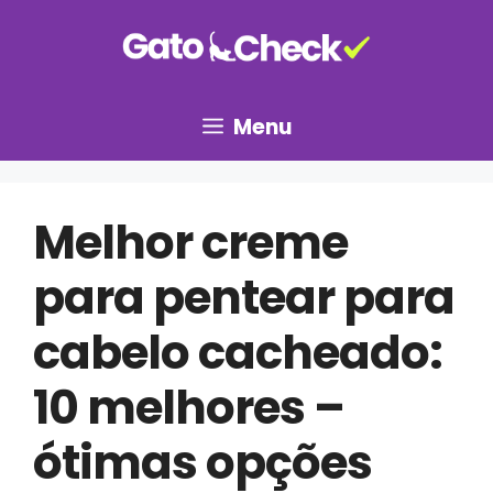
Pular
para
o
conteúdo
Menu
Melhor creme
para pentear para
cabelo cacheado:
10 melhores –
ótimas opções