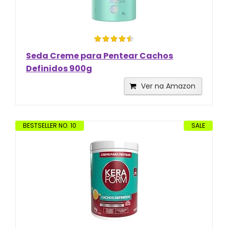
Seda Creme para Pentear Cachos
Definidos 900g
Ver na Amazon
BESTSELLER NO. 10
SALE