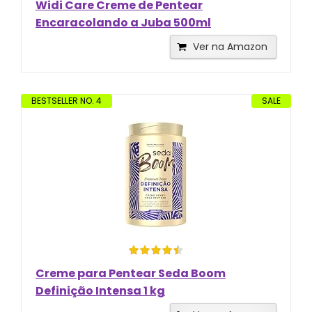
Widi Care Creme de Pentear
Encaracolando a Juba 500ml
Ver na Amazon
BESTSELLER NO. 4
SALE
Creme para Pentear Seda Boom
Definição Intensa 1 kg