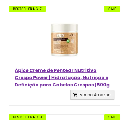
BESTSELLER NO. 7
SALE
Ápice Creme de Pentear Nutritivo
Crespo Power | Hidratação, Nutrição e
Definição para Cabelos Crespos | 500g
Ver na Amazon
BESTSELLER NO. 8
SALE