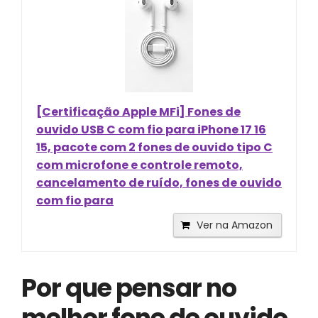
[Certificação Apple MFi] Fones de
ouvido USB C com fio para iPhone 17 16
15, pacote com 2 fones de ouvido tipo C
com microfone e controle remoto,
cancelamento de ruído, fones de ouvido
com fio para
Ver na Amazon
Por que pensar no
melhor fone de ouvido