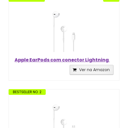
Apple EarPods com conector Lightning ​​​​​​​
Ver na Amazon
BESTSELLER NO. 2