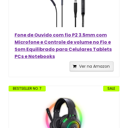
Fone de Ouvido com fio P2 3.5mm com
Microfone e Controle de volume no Fio e
Som Equilibrado para Celulares Tablets
PCs e Notebooks
Ver na Amazon
BESTSELLER NO. 7
SALE