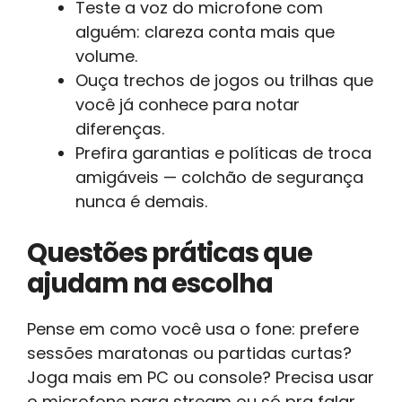
Teste a voz do microfone com
alguém: clareza conta mais que
volume.
Ouça trechos de jogos ou trilhas que
você já conhece para notar
diferenças.
Prefira garantias e políticas de troca
amigáveis — colchão de segurança
nunca é demais.
Questões práticas que
ajudam na escolha
Pense em como você usa o fone: prefere
sessões maratonas ou partidas curtas?
Joga mais em PC ou console? Precisa usar
o microfone para stream ou só pra falar