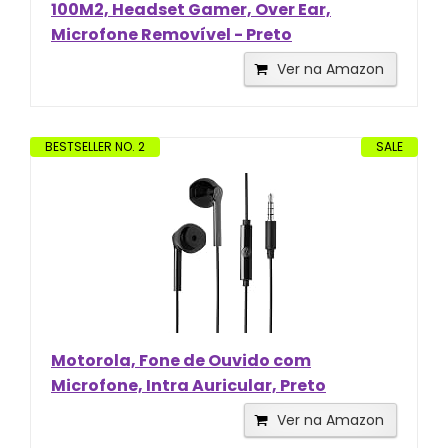
100M2, Headset Gamer, Over Ear,
Microfone Removível - Preto
Ver na Amazon
BESTSELLER NO. 2
SALE
Motorola, Fone de Ouvido com
Microfone, Intra Auricular, Preto
Ver na Amazon