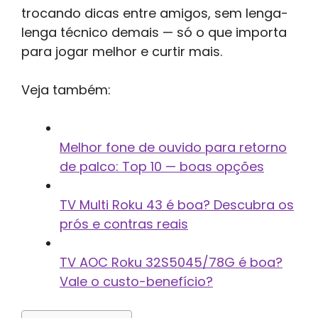
trocando dicas entre amigos, sem lenga-
lenga técnico demais — só o que importa
para jogar melhor e curtir mais.
Veja também:
Melhor fone de ouvido para retorno
de palco: Top 10 — boas opções
TV Multi Roku 43 é boa? Descubra os
prós e contras reais
TV AOC Roku 32S5045/78G é boa?
Vale o custo-benefício?