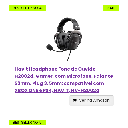
BESTSELLER NO. 4
SALE
Havit Headphone Fone de Ouvido
H2002d, Gamer, com Microfone, Falante
53mm, Plug 3, 5mm: compatível com
XBOX ONE e PS4, HAVIT, HV-H2002d
Ver na Amazon
BESTSELLER NO. 5