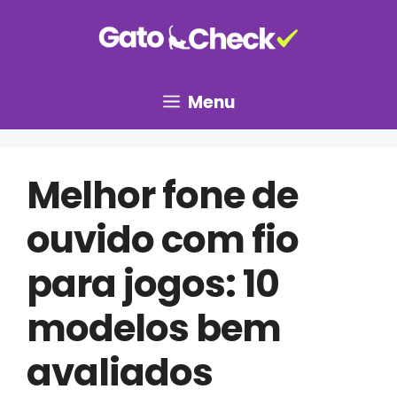
Pular
para
o
conteúdo
Menu
Melhor fone de
ouvido com fio
para jogos: 10
modelos bem
avaliados