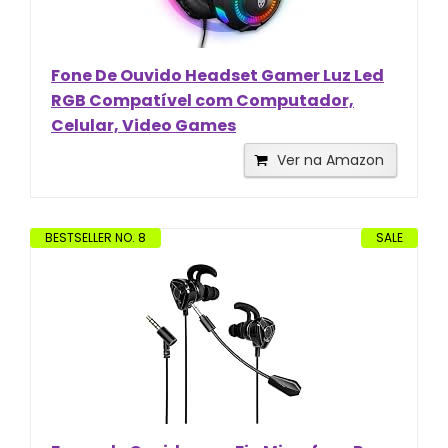
Fone De Ouvido Headset Gamer Luz Led
RGB Compatível com Computador,
Celular, Video Games
Ver na Amazon
BESTSELLER NO. 8
SALE