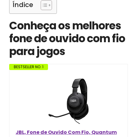
Índice
Conheça os melhores
fone de ouvido com fio
para jogos
BESTSELLER NO. 1
JBL, Fone de Ouvido Com Fio, Quantum