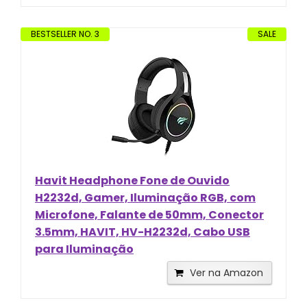
BESTSELLER NO. 3
SALE
Havit Headphone Fone de Ouvido
H2232d, Gamer, Iluminação RGB, com
Microfone, Falante de 50mm, Conector
3.5mm, HAVIT, HV-H2232d, Cabo USB
para Iluminação
Ver na Amazon