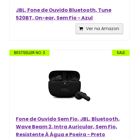
JBL, Fone de Ouvido Bluetooth, Tune
520BT, On-ear, Sem Fio - Azul
Ver na Amazon
BESTSELLER NO. 3
SALE
Fone de Ouvido Sem Fio, JBL, Bluetooth,
Wave Beam 2, Intra Auricular, Sem Fio,
Resistente À Água e Poeira - Preto