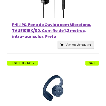
PHILIPS, Fone de Ouvido com Microfone,
TAUE101BK/00, Com fio de 1,2 metros,
intra-auricular, Preto
Ver na Amazon
BESTSELLER NO. 2
SALE