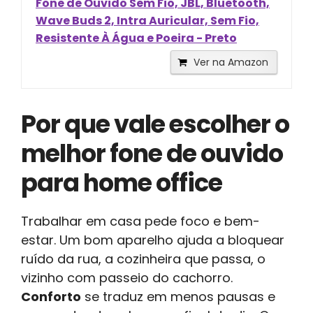
Fone de Ouvido Sem Fio, JBL, Bluetooth,
Wave Buds 2, Intra Auricular, Sem Fio,
Resistente À Água e Poeira - Preto
Ver na Amazon
Por que vale escolher o
melhor fone de ouvido
para home office
Trabalhar em casa pede foco e bem-
estar. Um bom aparelho ajuda a bloquear
ruído da rua, a cozinheira que passa, o
vizinho com passeio do cachorro.
Conforto
se traduz em menos pausas e