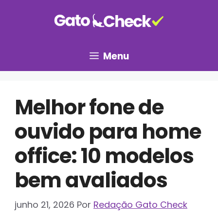
Pular
para
o
conteúdo
Menu
Melhor fone de
ouvido para home
office: 10 modelos
bem avaliados
junho 21, 2026
Por
Redação Gato Check