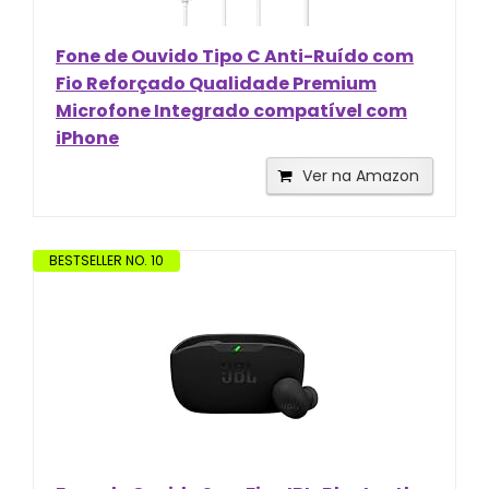
Fone de Ouvido Tipo C Anti-Ruído com
Fio Reforçado Qualidade Premium
Microfone Integrado compatível com
iPhone
Ver na Amazon
BESTSELLER NO. 10