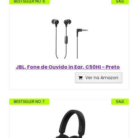
BESTSELLER NO. 6
SALE
JBL, Fone de Ouvido in Ear, C50HI - Preto
Ver na Amazon
BESTSELLER NO. 7
SALE