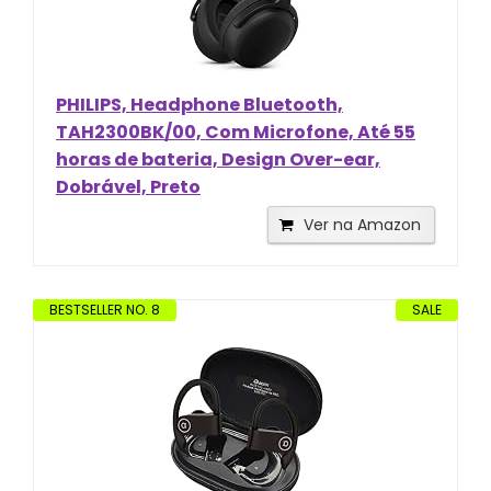
PHILIPS, Headphone Bluetooth,
TAH2300BK/00, Com Microfone, Até 55
horas de bateria, Design Over-ear,
Dobrável, Preto
Ver na Amazon
BESTSELLER NO. 8
SALE