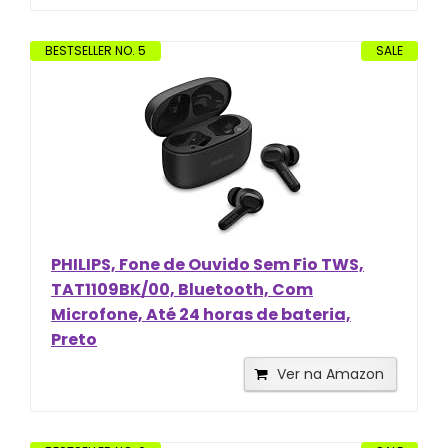
BESTSELLER NO. 5
SALE
PHILIPS, Fone de Ouvido Sem Fio TWS,
TAT1109BK/00, Bluetooth, Com
Microfone, Até 24 horas de bateria,
Preto
Ver na Amazon