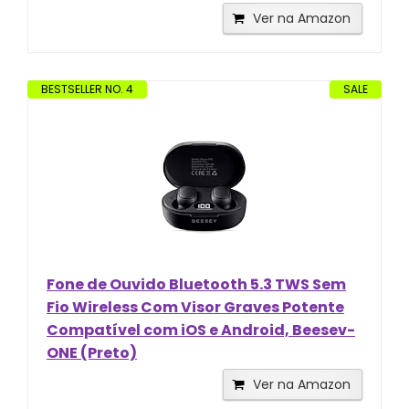
Ver na Amazon
BESTSELLER NO. 4
SALE
Fone de Ouvido Bluetooth 5.3 TWS Sem
Fio Wireless Com Visor Graves Potente
Compatível com iOS e Android, Beesev-
ONE (Preto)
Ver na Amazon