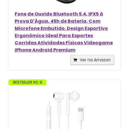
Fone de Ouvido Bluetooth 5.4, IPX5 à
Prova D'Água, 45h de Bateria, Com
Microfone Embutido. Design Esportivo
Ergonômico Ideal Para Esportes
Corridas Atividades Físicas Videogame
IPhone Android Premium
Ver na Amazon
BESTSELLER NO. 9