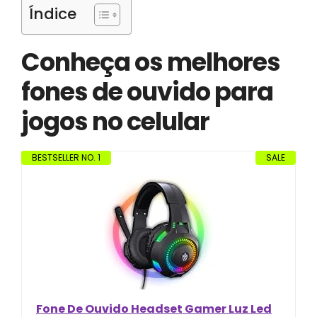
Índice
Conheça os melhores
fones de ouvido para
jogos no celular
BESTSELLER NO. 1
SALE
Fone De Ouvido Headset Gamer Luz Led