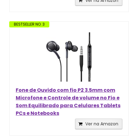
Ver na Amazon
BESTSELLER NO. 3
Fone de Ouvido com fio P2 3.5mm com
Microfone e Controle de volume no Fio e
Som Equilibrado para Celulares Tablets
PCs e Notebooks
Ver na Amazon