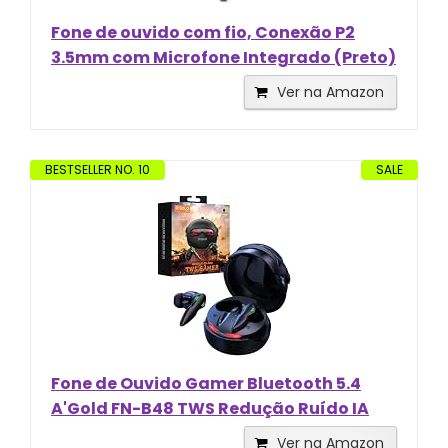
Fone de ouvido com fio, Conexão P2
3.5mm com Microfone Integrado (Preto)
Ver na Amazon
BESTSELLER NO. 10
SALE
Fone de Ouvido Gamer Bluetooth 5.4
A'Gold FN-B48 TWS Redução Ruído IA
Ver na Amazon