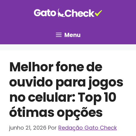
Pular
para
o
conteúdo
Menu
Melhor fone de
ouvido para jogos
no celular: Top 10
ótimas opções
junho 21, 2026
Por
Redação Gato Check