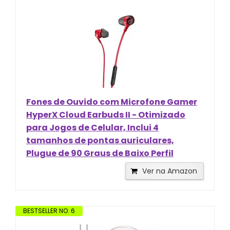
Fones de Ouvido com Microfone Gamer
HyperX Cloud Earbuds II - Otimizado
para Jogos de Celular, Inclui 4
tamanhos de pontas auriculares,
Plugue de 90 Graus de Baixo Perfil
Ver na Amazon
BESTSELLER NO. 6