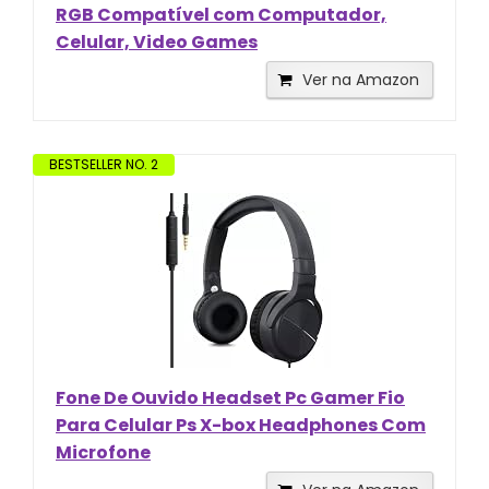
RGB Compatível com Computador,
Celular, Video Games
Ver na Amazon
BESTSELLER NO. 2
Fone De Ouvido Headset Pc Gamer Fio
Para Celular Ps X-box Headphones Com
Microfone