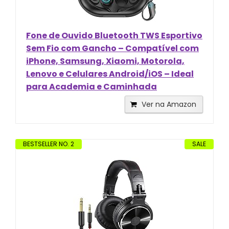
Fone de Ouvido Bluetooth TWS Esportivo
Sem Fio com Gancho – Compatível com
iPhone, Samsung, Xiaomi, Motorola,
Lenovo e Celulares Android/iOS – Ideal
para Academia e Caminhada
Ver na Amazon
BESTSELLER NO. 2
SALE