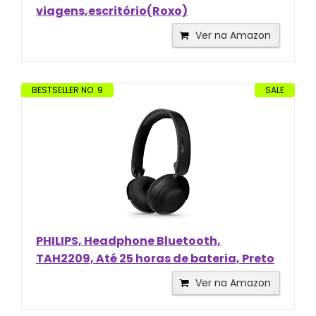
viagens,escritório(Roxo)
Ver na Amazon
BESTSELLER NO. 9
SALE
PHILIPS, Headphone Bluetooth,
TAH2209, Até 25 horas de bateria, Preto
Ver na Amazon