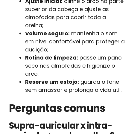
Ajuste inicial:
alinhe o arco na parte
superior da cabeça e ajuste as
almofadas para cobrir toda a
orelha;
Volume seguro:
mantenha o som
em nível confortável para proteger a
audição;
Rotina de limpeza:
passe um pano
seco nas almofadas e higienize o
arco;
Reserve um estojo:
guarda o fone
sem amassar e prolonga a vida útil.
Perguntas comuns
Supra-auricular x intra-