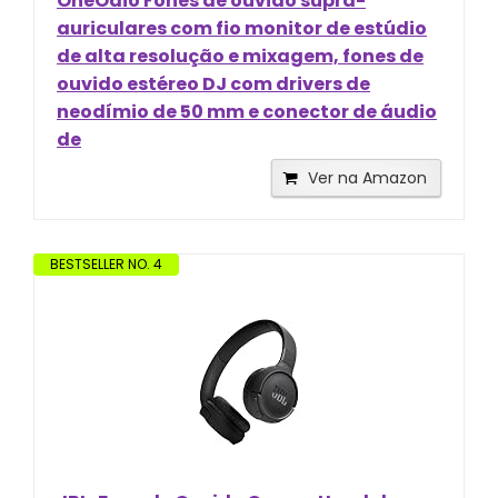
OneOdio Fones de ouvido supra-
auriculares com fio monitor de estúdio
de alta resolução e mixagem, fones de
ouvido estéreo DJ com drivers de
neodímio de 50 mm e conector de áudio
de
Ver na Amazon
BESTSELLER NO. 4