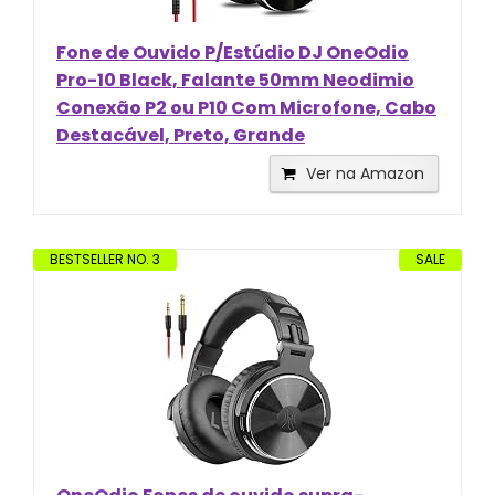
Fone de Ouvido P/Estúdio DJ OneOdio
Pro-10 Black, Falante 50mm Neodimio
Conexão P2 ou P10 Com Microfone, Cabo
Destacável, Preto, Grande
Ver na Amazon
BESTSELLER NO. 3
SALE