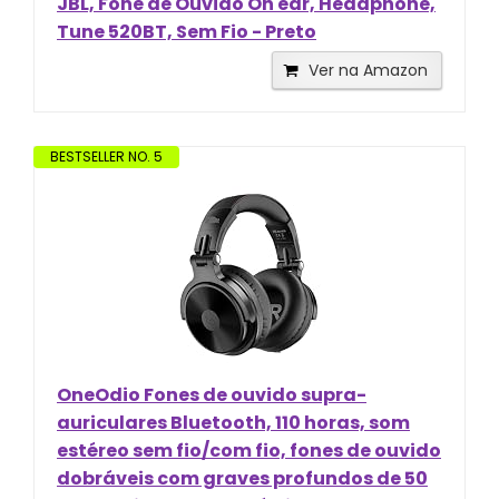
JBL, Fone de Ouvido On ear, Headphone,
Tune 520BT, Sem Fio - Preto
Ver na Amazon
BESTSELLER NO. 5
OneOdio Fones de ouvido supra-
auriculares Bluetooth, 110 horas, som
estéreo sem fio/com fio, fones de ouvido
dobráveis com graves profundos de 50