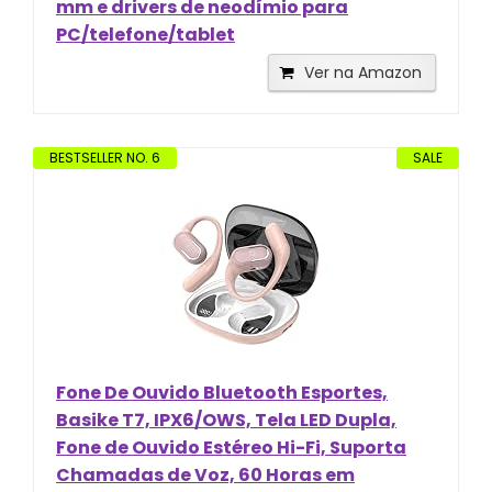
mm e drivers de neodímio para
PC/telefone/tablet
Ver na Amazon
BESTSELLER NO. 6
SALE
Fone De Ouvido Bluetooth Esportes,
Basike T7, IPX6/OWS, Tela LED Dupla,
Fone de Ouvido Estéreo Hi-Fi, Suporta
Chamadas de Voz, 60 Horas em