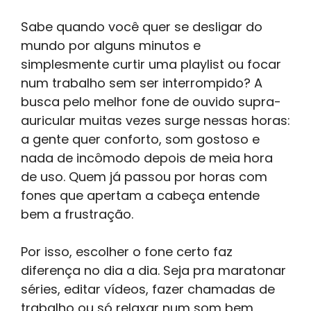
Sabe quando você quer se desligar do
mundo por alguns minutos e
simplesmente curtir uma playlist ou focar
num trabalho sem ser interrompido? A
busca pelo melhor fone de ouvido supra-
auricular muitas vezes surge nessas horas:
a gente quer conforto, som gostoso e
nada de incômodo depois de meia hora
de uso. Quem já passou por horas com
fones que apertam a cabeça entende
bem a frustração.
Por isso, escolher o fone certo faz
diferença no dia a dia. Seja pra maratonar
séries, editar vídeos, fazer chamadas de
trabalho ou só relaxar num som bem