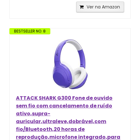
Ver na Amazon
BESTSELLER NO. 8
ATTACK SHARK G300 Fone de ouvido
sem fio com cancelamento de ruído
ativo,supra-
auricular,ultraleve,dobrável,com
fio/Bluetooth,20 horas de
reprodução,microfone integrado,para