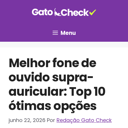
Pular
para
o
conteúdo
Menu
Melhor fone de
ouvido supra-
auricular: Top 10
ótimas opções
junho 22, 2026
Por
Redação Gato Check