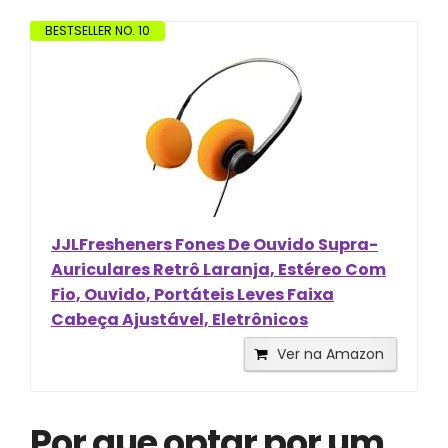
BESTSELLER NO. 10
JJLFresheners Fones De Ouvido Supra-
Auriculares Retrô Laranja, Estéreo Com
Fio, Ouvido, Portáteis Leves Faixa
Cabeça Ajustável, Eletrônicos
Ver na Amazon
Por que optar por um