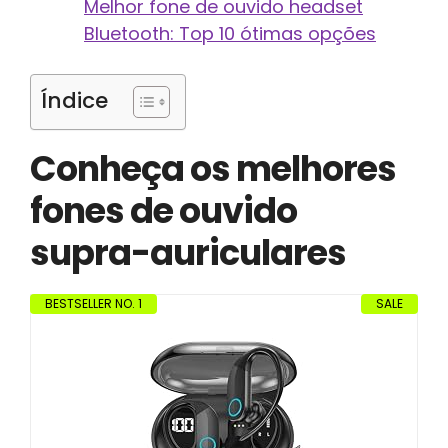
Melhor fone de ouvido headset
Bluetooth: Top 10 ótimas opções
Índice
Conheça os melhores
fones de ouvido
supra-auriculares
BESTSELLER NO. 1
SALE