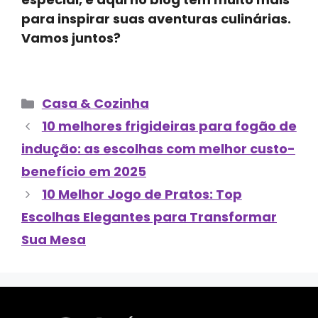
para inspirar suas aventuras culinárias.
Vamos juntos?
Categorias
Casa & Cozinha
10 melhores frigideiras para fogão de
indução: as escolhas com melhor custo-
benefício em 2025
10 Melhor Jogo de Pratos: Top
Escolhas Elegantes para Transformar
Sua Mesa