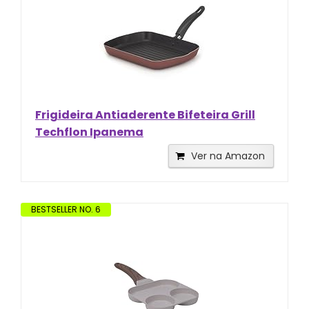
Frigideira Antiaderente Bifeteira Grill
Techflon Ipanema
Ver na Amazon
BESTSELLER NO. 6