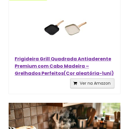
Frigideira Grill Quadrada Antiaderente
Premium com Cabo Madeira –
Grelhados Perfeitos(Cor aleatória-1uni)
Ver na Amazon