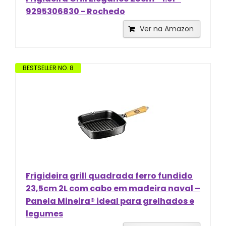
9295306830 - Rochedo
Ver na Amazon
BESTSELLER NO. 8
Frigideira grill quadrada ferro fundido
23,5cm 2L com cabo em madeira naval –
Panela Mineira® ideal para grelhados e
legumes