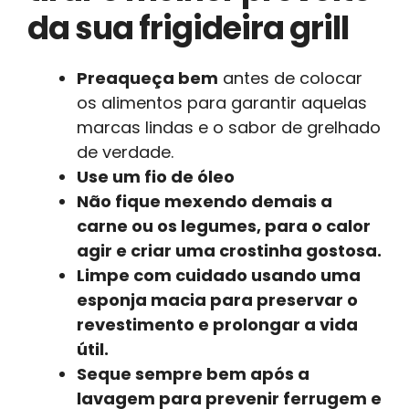
da sua frigideira grill
Preaqueça bem
antes de colocar
os alimentos para garantir aquelas
marcas lindas e o sabor de grelhado
de verdade.
Use um fio de óleo
Não fique mexendo
demais a
carne ou os legumes, para o calor
agir e criar uma crostinha gostosa.
Limpe com cuidado
usando uma
esponja macia para preservar o
revestimento e prolongar a vida
útil.
Seque sempre bem
após a
lavagem para prevenir ferrugem e