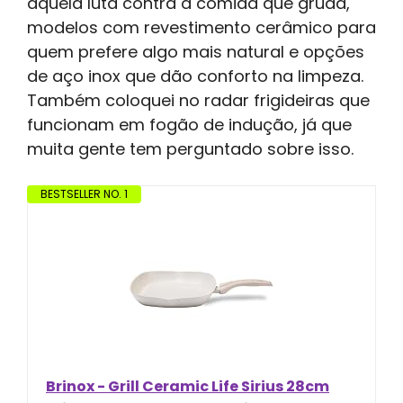
aquela luta contra a comida que gruda,
modelos com revestimento cerâmico para
quem prefere algo mais natural e opções
de aço inox que dão conforto na limpeza.
Também coloquei no radar frigideiras que
funcionam em fogão de indução, já que
muita gente tem perguntado sobre isso.
BESTSELLER NO. 1
Brinox - Grill Ceramic Life Sirius 28cm