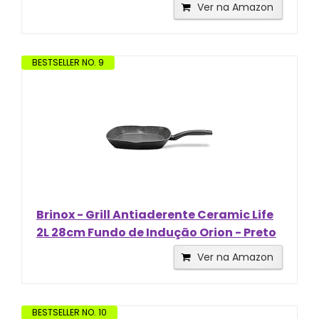
Ver na Amazon
BESTSELLER NO. 9
Brinox - Grill Antiaderente Ceramic Life
2L 28cm Fundo de Indução Orion - Preto
Ver na Amazon
BESTSELLER NO. 10