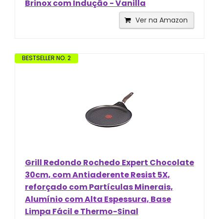
Brinox com Indução - Vanilla
Ver na Amazon
BESTSELLER NO. 2
Grill Redondo Rochedo Expert Chocolate
30cm, com Antiaderente Resist 5X,
reforçado com Partículas Minerais,
Alumínio com Alta Espessura, Base
Limpa Fácil e Thermo-Sinal