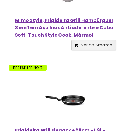
Mimo Style, Frigideira Grill Hambúrguer
3 em 1 em Aço Inox Antiaderente e Cabo
Soft-Touch Style Cook, Mármol
Ver na Amazon
BESTSELLER NO. 7
Frigideira Grill Elegance 28cm - 1.9l -