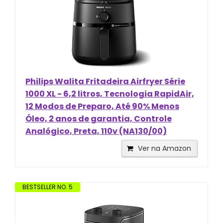
Philips Walita Fritadeira Airfryer Série
1000 XL - 6,2 litros, Tecnologia RapidAir,
12 Modos de Preparo, Até 90% Menos
Óleo, 2 anos de garantia, Controle
Analógico, Preta, 110v (NA130/00)
Ver na Amazon
BESTSELLER NO. 5