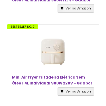
Óleo 1.4L Individual 900w 127v - Gaabor
Ver na Amazon
BESTSELLER NO. 9
Mini Air Fryer Fritadeira Elétrica Sem
Óleo 1.4L Individual 900w 220V - Gaabor
Ver na Amazon