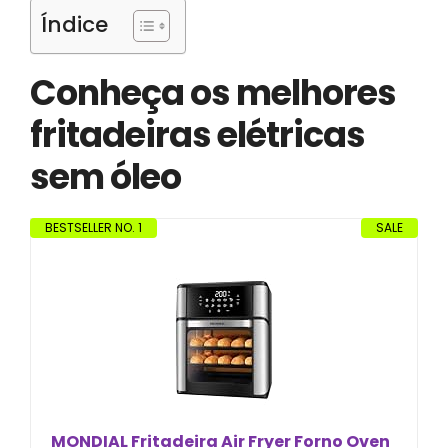
Índice
Conheça os melhores
fritadeiras elétricas
sem óleo
BESTSELLER NO. 1
SALE
MONDIAL Fritadeira Air Fryer Forno Oven