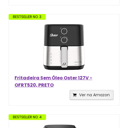
BESTSELLER NO. 3
Fritadeira Sem Óleo Oster 127V -
OFRT520, PRETO
Ver na Amazon
BESTSELLER NO. 4