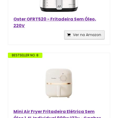
Oster OFRT520 - Fritadeira Sem Óleo,
220V
Ver na Amazon
BESTSELLER NO. 8
Mini Air Fryer Fritadeira Elétrica Sem