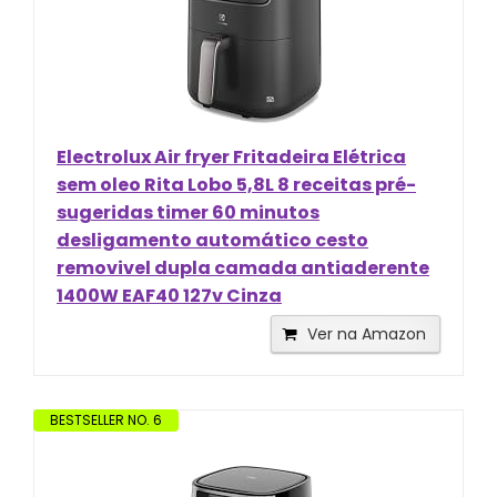
Electrolux Air fryer Fritadeira Elétrica
sem oleo Rita Lobo 5,8L 8 receitas pré-
sugeridas timer 60 minutos
desligamento automático cesto
removivel dupla camada antiaderente
1400W EAF40 127v Cinza
Ver na Amazon
BESTSELLER NO. 6