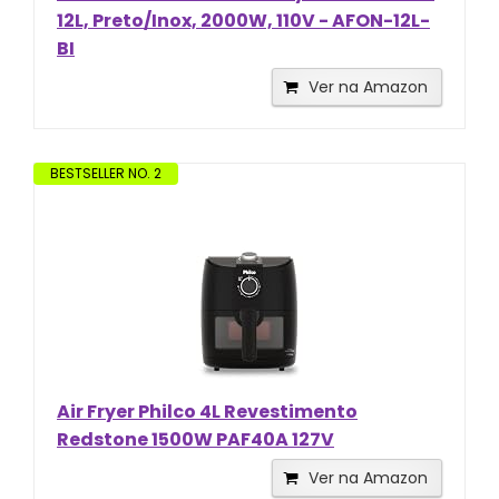
12L, Preto/Inox, 2000W, 110V - AFON-12L-
BI
Ver na Amazon
BESTSELLER NO. 2
Air Fryer Philco 4L Revestimento
Redstone 1500W PAF40A 127V
Ver na Amazon