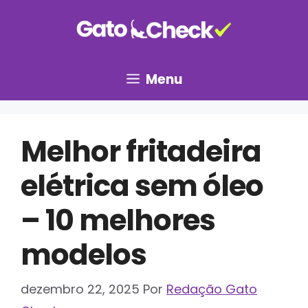
Pular
para
o
conteúdo
Menu
Melhor fritadeira
elétrica sem óleo
– 10 melhores
modelos
dezembro 22, 2025
Por
Redação Gato