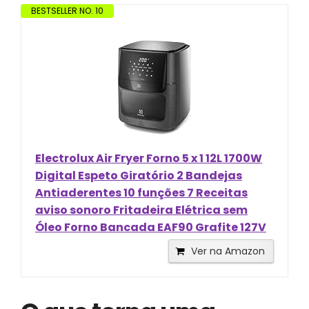
BESTSELLER NO. 10
Electrolux Air Fryer Forno 5 x 1 12L 1700W
Digital Espeto Giratório 2 Bandejas
Antiaderentes 10 funções 7 Receitas
aviso sonoro Fritadeira Elétrica sem
Óleo Forno Bancada EAF90 Grafite 127V
Ver na Amazon