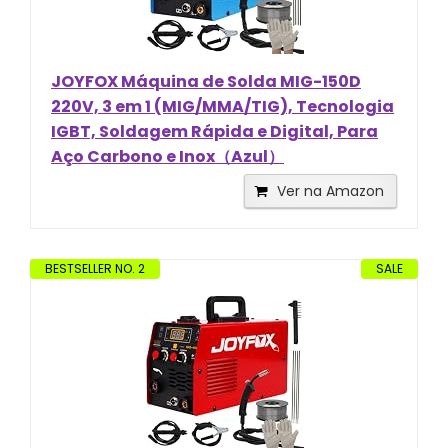
JOYFOX Máquina de Solda MIG-150D
220V, 3 em 1 (MIG/MMA/TIG), Tecnologia
IGBT, Soldagem Rápida e Digital, Para
Aço Carbono e Inox（Azul）
Ver na Amazon
BESTSELLER NO. 2
SALE