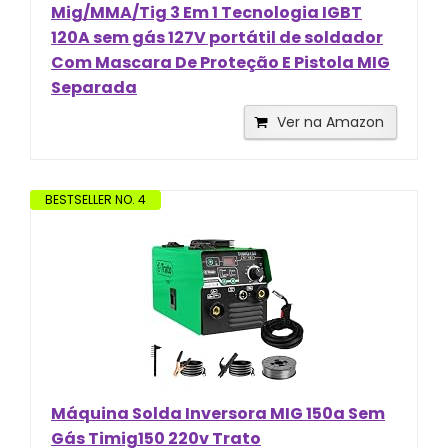
Mig/MMA/Tig 3 Em 1 Tecnologia IGBT
120A sem gás 127V portátil de soldador
Com Mascara De Proteção E Pistola MIG
Separada
Ver na Amazon
BESTSELLER NO. 4
Máquina Solda Inversora MIG 150a Sem
Gás Timig150 220v Trato