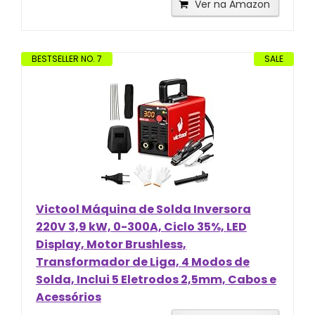
Ver na Amazon
BESTSELLER NO. 7
SALE
Victool Máquina de Solda Inversora
220V 3,9 kW, 0-300A, Ciclo 35%, LED
Display, Motor Brushless,
Transformador de Liga, 4 Modos de
Solda, Inclui 5 Eletrodos 2,5mm, Cabos e
Acessórios