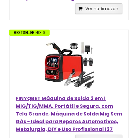
Ver na Amazon
BESTSELLER NO. 6
FINYQBET Máquina de Solda 3 em 1
MIG/TIG/MMA, Portátil e Segura, com
Tela Grande, Máquina de Solda Mig Sem
Gás - Ideal para Reparos Automotivos,
Metalurgia, DIY e Uso Profissional 127