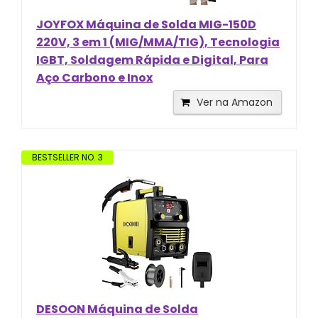
JOYFOX Máquina de Solda MIG-150D
220V, 3 em 1 (MIG/MMA/TIG), Tecnologia
IGBT, Soldagem Rápida e Digital, Para
Aço Carbono e Inox
Ver na Amazon
BESTSELLER NO. 3
DESOON Máquina de Solda