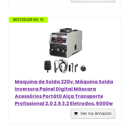
BESTSELLER NO. 10
Maquina de Solda 220v, Máquina Solda
Inversora Painel Digital Máscara
Acessórios Portátil Alça Transporte
Profissional 2,0 2,5 3,2 Eletrodos, 6000w
Ver na Amazon