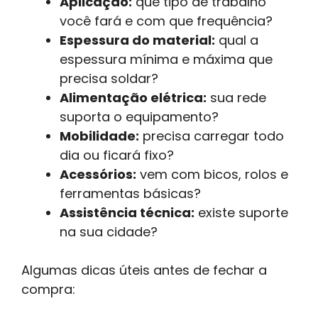
Aplicação:
que tipo de trabalho
você fará e com que frequência?
Espessura do material:
qual a
espessura mínima e máxima que
precisa soldar?
Alimentação elétrica:
sua rede
suporta o equipamento?
Mobilidade:
precisa carregar todo
dia ou ficará fixo?
Acessórios:
vem com bicos, rolos e
ferramentas básicas?
Assistência técnica:
existe suporte
na sua cidade?
Algumas dicas úteis antes de fechar a
compra: