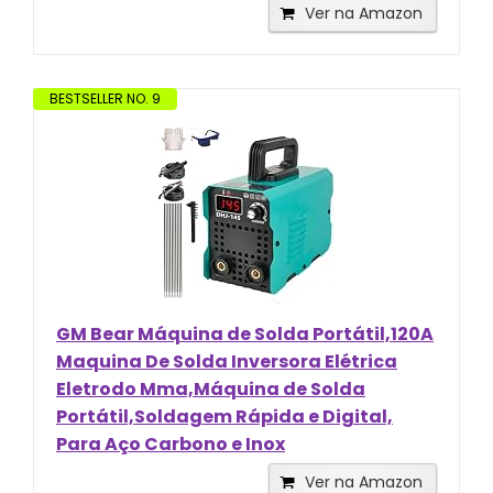
Ver na Amazon
BESTSELLER NO. 9
GM Bear Máquina de Solda Portátil,120A
Maquina De Solda Inversora Elétrica
Eletrodo Mma,Máquina de Solda
Portátil,Soldagem Rápida e Digital,
Para Aço Carbono e Inox
Ver na Amazon