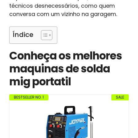
técnicos desnecessários, como quem
conversa com um vizinho na garagem.
Índice
Conheça os melhores
maquinas de solda
mig portatil
BESTSELLER NO. 1
SALE