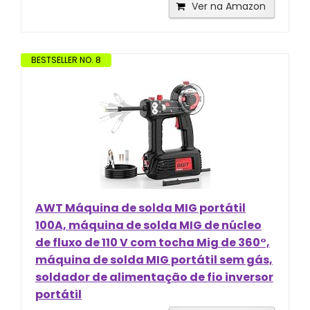
Ver na Amazon
BESTSELLER NO. 8
AWT Máquina de solda MIG portátil
100A, máquina de solda MIG de núcleo
de fluxo de 110 V com tocha Mig de 360°,
máquina de solda MIG portátil sem gás,
soldador de alimentação de fio inversor
portátil