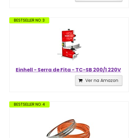
BESTSELLER NO. 3
Einhell - Serra de Fita - TC-SB 200/1 220V
Ver na Amazon
BESTSELLER NO. 4