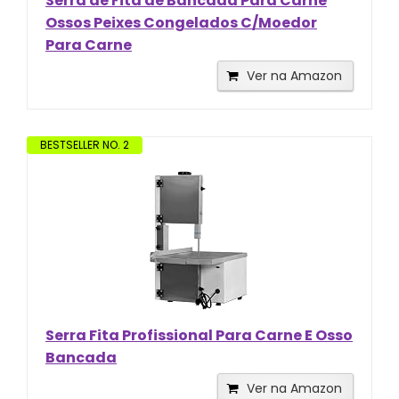
Serra de Fita de Bancada Para Carne
Ossos Peixes Congelados C/Moedor
Para Carne
Ver na Amazon
BESTSELLER NO. 2
Serra Fita Profissional Para Carne E Osso
Bancada
Ver na Amazon