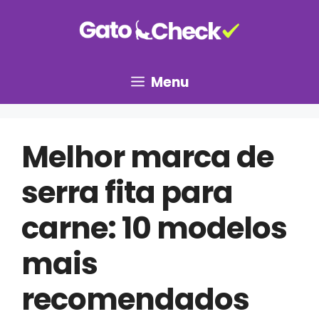
Pular
para
o
conteúdo
Menu
Melhor marca de
serra fita para
carne: 10 modelos
mais
recomendados