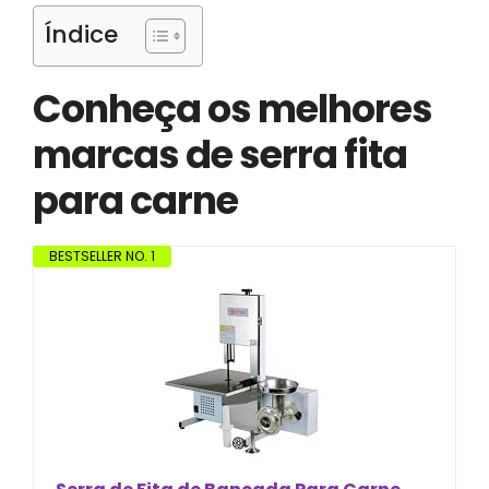
Índice
Conheça os melhores
marcas de serra fita
para carne
BESTSELLER NO. 1