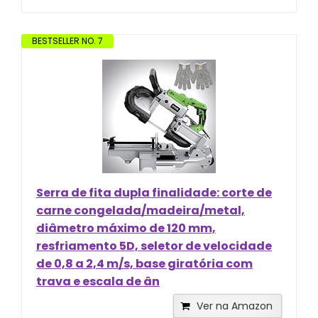
BESTSELLER NO. 7
Serra de fita dupla finalidade: corte de
carne congelada/madeira/metal,
diâmetro máximo de 120 mm,
resfriamento 5D, seletor de velocidade
de 0,8 a 2,4 m/s, base giratória com
trava e escala de ân
Ver na Amazon