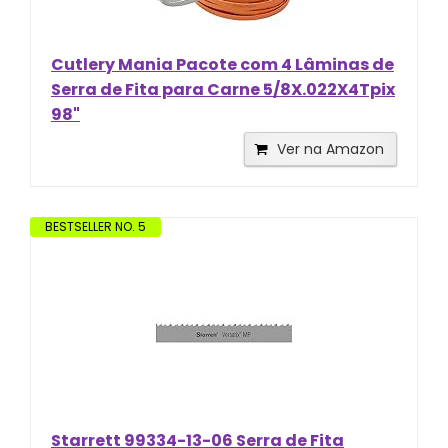
Cutlery Mania Pacote com 4 Lâminas de
Serra de Fita para Carne 5/8X.022X4Tpix
98"
Ver na Amazon
BESTSELLER NO. 5
Starrett 99334-13-06 Serra de Fita