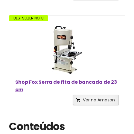
BESTSELLER NO. 8
Shop Fox Serra de fita de bancada de 23
cm
Ver na Amazon
Conteúdos