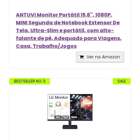
ANTUVI Monitor Portátil 15.6'', 1080P,
MINI Segunda de Notebook Extensor De
Tela, Ultra-Slim e portátil, com alto-
falante de pé, Adequado para Viagens,
Casa, Trabalho/Jogos
Ver na Amazon
BESTSELLER NO. 3
SALE