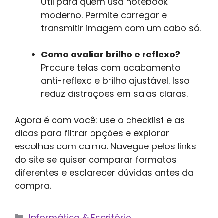
Útil para quem usa notebook
moderno. Permite carregar e
transmitir imagem com um cabo só.
Como avaliar brilho e reflexo?
Procure telas com acabamento
anti-reflexo e brilho ajustável. Isso
reduz distrações em salas claras.
Agora é com você: use o checklist e as
dicas para filtrar opções e explorar
escolhas com calma. Navegue pelos links
do site se quiser comparar formatos
diferentes e esclarecer dúvidas antes da
compra.
Categorias
Informática & Escritório