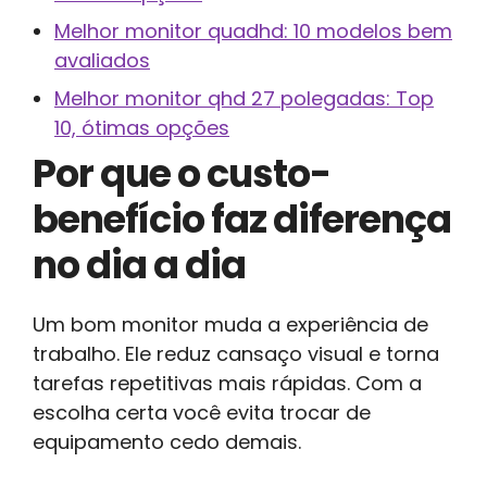
Melhor monitor quadhd: 10 modelos bem
avaliados
Melhor monitor qhd 27 polegadas: Top
10, ótimas opções
Por que o custo-
benefício faz diferença
no dia a dia
Um bom monitor muda a experiência de
trabalho. Ele reduz cansaço visual e torna
tarefas repetitivas mais rápidas. Com a
escolha certa você evita trocar de
equipamento cedo demais.