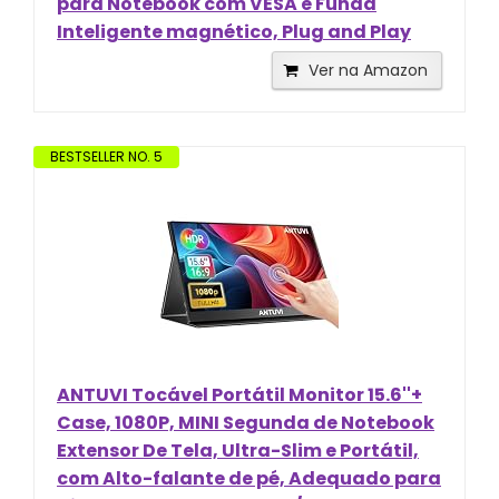
para Notebook com VESA e Funda
Inteligente magnético, Plug and Play
Ver na Amazon
BESTSELLER NO. 5
ANTUVI Tocável Portátil Monitor 15.6''+
Case, 1080P, MINI Segunda de Notebook
Extensor De Tela, Ultra-Slim e Portátil,
com Alto-falante de pé, Adequado para