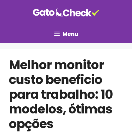
Pular
para
o
conteúdo
Menu
Melhor monitor
custo beneficio
para trabalho: 10
modelos, ótimas
opções