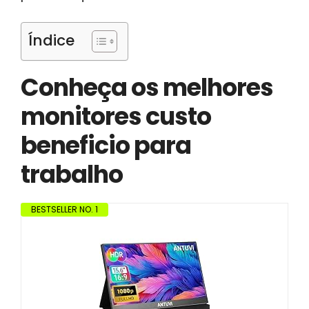
Índice
Conheça os melhores
monitores custo
beneficio para
trabalho
BESTSELLER NO. 1