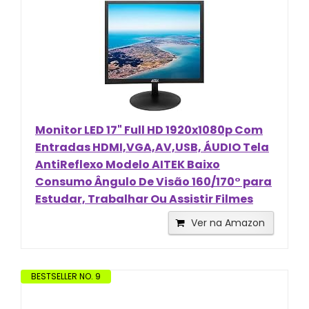
Monitor LED 17" Full HD 1920x1080p Com
Entradas HDMI,VGA,AV,USB, ÁUDIO Tela
AntiReflexo Modelo AITEK Baixo
Consumo Ângulo De Visão 160/170° para
Estudar, Trabalhar Ou Assistir Filmes
Ver na Amazon
BESTSELLER NO. 9