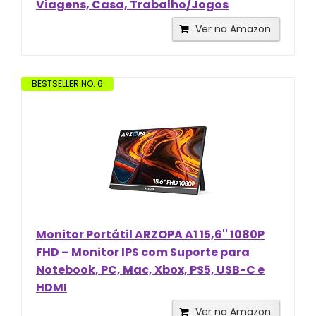
Viagens, Casa, Trabalho/Jogos
Ver na Amazon
BESTSELLER NO. 6
Monitor Portátil ARZOPA A1 15,6'' 1080P
FHD – Monitor IPS com Suporte para
Notebook, PC, Mac, Xbox, PS5, USB-C e
HDMI
Ver na Amazon