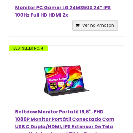
Monitor PC Gamer LG 24MS500 24” IPS
100Hz Full HD HDMI 2x
Ver na Amazon
BESTSELLER NO. 4
Bettdow Monitor Portatil 15,6'', FHD
1080P Monitor Portátil Conectado Com
USB C Dupla/HDMI, IPS Extensor De Tela