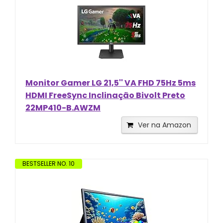
Monitor Gamer LG 21,5'' VA FHD 75Hz 5ms
HDMI FreeSync Inclinação Bivolt Preto
22MP410-B.AWZM
Ver na Amazon
BESTSELLER NO. 10