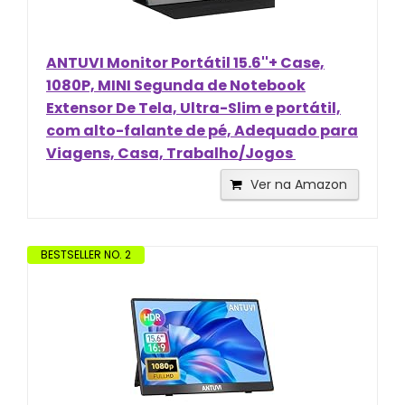
ANTUVI Monitor Portátil 15.6''+ Case,
1080P, MINI Segunda de Notebook
Extensor De Tela, Ultra-Slim e portátil,
com alto-falante de pé, Adequado para
Viagens, Casa, Trabalho/Jogos
Ver na Amazon
BESTSELLER NO. 2