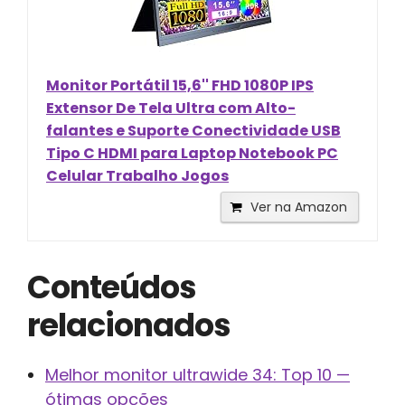
Monitor Portátil 15,6'' FHD 1080P IPS
Extensor De Tela Ultra com Alto-
falantes e Suporte Conectividade USB
Tipo C HDMI para Laptop Notebook PC
Celular Trabalho Jogos
Ver na Amazon
Conteúdos
relacionados
Melhor monitor ultrawide 34: Top 10 —
ótimas opções