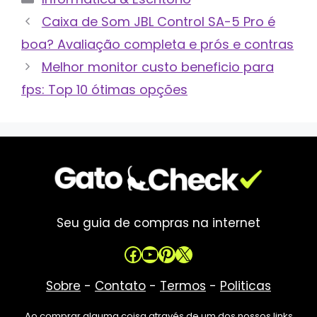
Caixa de Som JBL Control SA-5 Pro é
boa? Avaliação completa e prós e contras
Melhor monitor custo beneficio para
fps: Top 10 ótimas opções
Seu guia de compras na internet
Facebook
Youtube
Pinterest
X
Sobre
-
Contato
-
Termos
-
Politicas
Ao comprar alguma coisa através de um dos nossos links