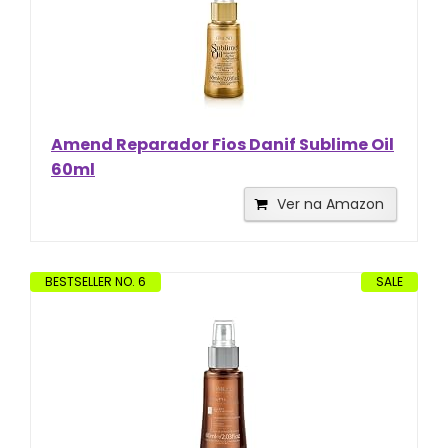
Amend Reparador Fios Danif Sublime Oil
60ml
Ver na Amazon
BESTSELLER NO. 6
SALE