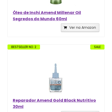
Óleo de Inchi Amend Millenar Oil
Segredos do Mundo 60ml
Ver na Amazon
BESTSELLER NO. 2
SALE
Reparador Amend Gold Black Nutritivo
30ml