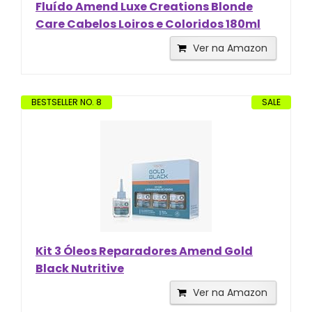
Fluído Amend Luxe Creations Blonde
Care Cabelos Loiros e Coloridos 180ml
Ver na Amazon
BESTSELLER NO. 8
SALE
Kit 3 Óleos Reparadores Amend Gold
Black Nutritive
Ver na Amazon