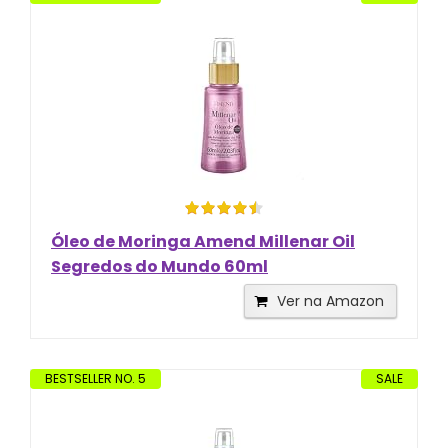
Óleo de Moringa Amend Millenar Oil
Segredos do Mundo 60ml
Ver na Amazon
BESTSELLER NO. 5
SALE