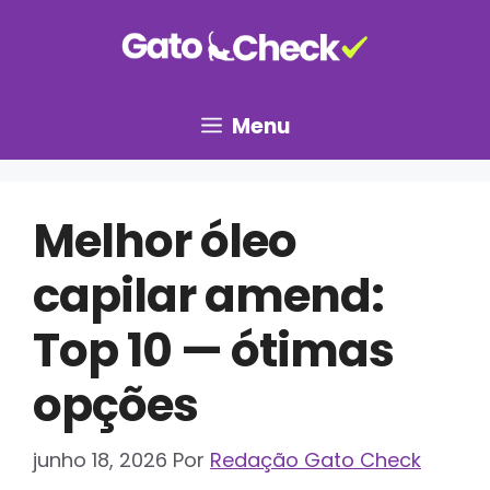
Pular
para
o
conteúdo
Menu
Melhor óleo
capilar amend:
Top 10 — ótimas
opções
junho 18, 2026
Por
Redação Gato Check