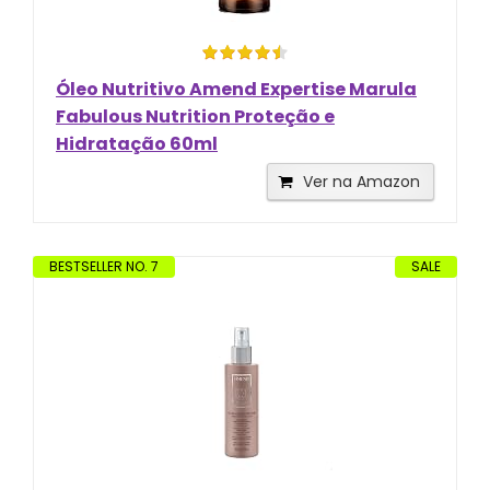
Óleo Nutritivo Amend Expertise Marula
Fabulous Nutrition Proteção e
Hidratação 60ml
Ver na Amazon
BESTSELLER NO. 7
SALE