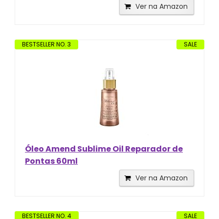
Ver na Amazon
BESTSELLER NO. 3
SALE
Óleo Amend Sublime Oil Reparador de
Pontas 60ml
Ver na Amazon
BESTSELLER NO. 4
SALE