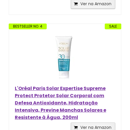
Ver na Amazon
BESTSELLER NO. 4
SALE
L'Oréal Paris Solar Expertise Supreme
Protect Protetor Solar Corporal com
Defesa Antioxidante, Hidratação
Intensiva, Previne Manchas Solares e
Resistente à Água, 200ml
Ver na Amazon