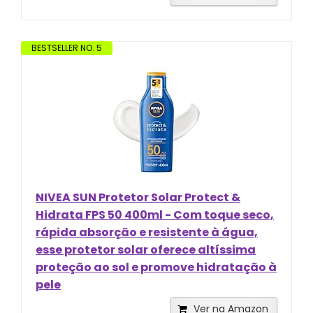
BESTSELLER NO. 5
NIVEA SUN Protetor Solar Protect &
Hidrata FPS 50 400ml - Com toque seco,
rápida absorção e resistente à água,
esse protetor solar oferece altíssima
proteção ao sol e promove hidratação à
pele
Ver na Amazon