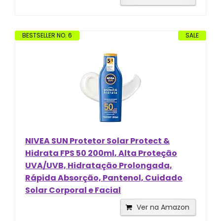
BESTSELLER NO. 6
SALE
NIVEA SUN Protetor Solar Protect &
Hidrata FPS 50 200ml, Alta Proteção
UVA/UVB, Hidratação Prolongada,
Rápida Absorção, Pantenol, Cuidado
Solar Corporal e Facial
Ver na Amazon