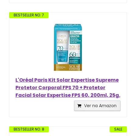
BESTSELLER NO. 7
L'Oréal Paris Kit Solar Expertise Supreme
Protetor Corporal FPS 70 + Protetor
Facial Solar Expertise FPS 60, 200ml, 25g.
Ver na Amazon
BESTSELLER NO. 8
SALE