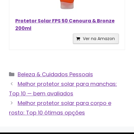
Protetor Solar FPS 50 Cenoura & Bronze
200ml
Ver na Amazon
Categorias
Beleza & Cuidados Pessoais
Melhor protetor solar para manchas:
Top 10 — bem avaliados
Melhor protetor solar para corpo e
rosto: Top 10 ótimas opções