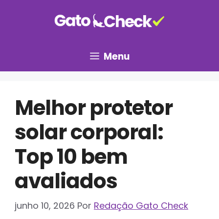
Pular
para
o
conteúdo
Menu
Melhor protetor
solar corporal:
Top 10 bem
avaliados
junho 10, 2026
Por
Redação Gato Check