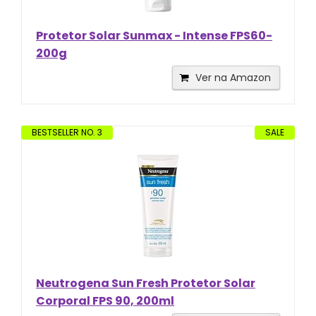
Protetor Solar Sunmax - Intense FPS60-
200g
Ver na Amazon
BESTSELLER NO. 3
SALE
Neutrogena Sun Fresh Protetor Solar
Corporal FPS 90, 200ml