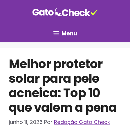
Pular
para
o
conteúdo
Menu
Melhor protetor
solar para pele
acneica: Top 10
que valem a pena
junho 11, 2026
Por
Redação Gato Check