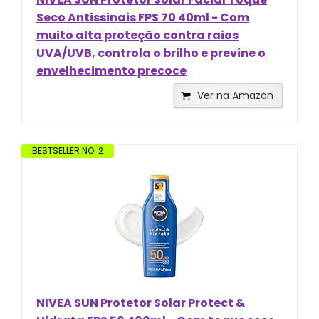
Seco Antissinais FPS 70 40ml - Com
muito alta proteção contra raios
UVA/UVB, controla o brilho e previne o
envelhecimento precoce
Ver na Amazon
BESTSELLER NO. 2
NIVEA SUN Protetor Solar Protect &