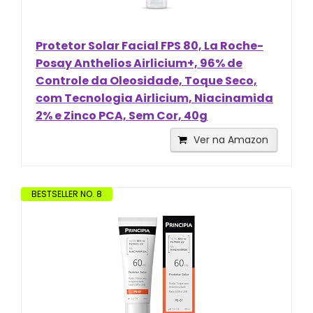
Protetor Solar Facial FPS 80, La Roche-
Posay Anthelios Airlicium+, 96% de
Controle da Oleosidade, Toque Seco,
com Tecnologia Airlicium, Niacinamida
2% e Zinco PCA, Sem Cor, 40g
Ver na Amazon
BESTSELLER NO. 8