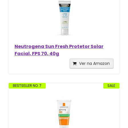
Neutrogena Sun Fresh Protetor Solar
Facial, FPS 70, 40g
Ver na Amazon
BESTSELLER NO. 7
SALE