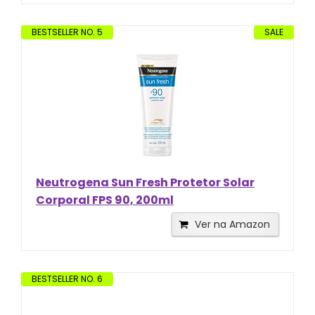
BESTSELLER NO. 5
SALE
Neutrogena Sun Fresh Protetor Solar
Corporal FPS 90, 200ml
Ver na Amazon
BESTSELLER NO. 6