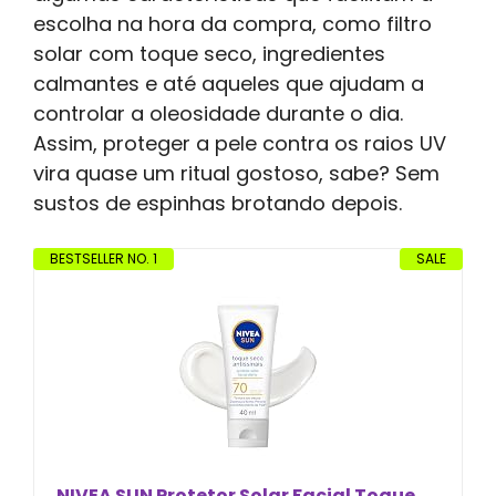
escolha na hora da compra, como filtro
solar com toque seco, ingredientes
calmantes e até aqueles que ajudam a
controlar a oleosidade durante o dia.
Assim, proteger a pele contra os raios UV
vira quase um ritual gostoso, sabe? Sem
sustos de espinhas brotando depois.
BESTSELLER NO. 1
SALE
NIVEA SUN Protetor Solar Facial Toque