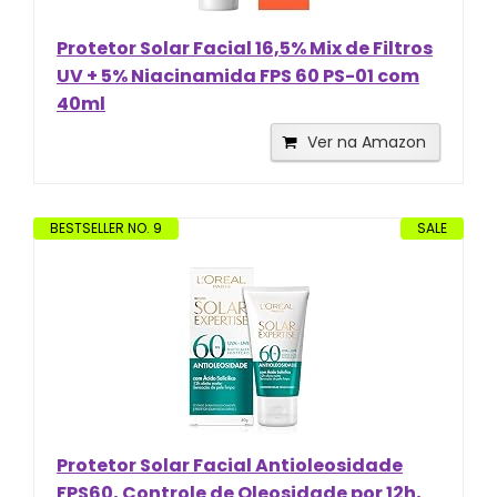
Protetor Solar Facial 16,5% Mix de Filtros
UV + 5% Niacinamida FPS 60 PS-01 com
40ml
Ver na Amazon
BESTSELLER NO. 9
SALE
Protetor Solar Facial Antioleosidade
FPS60, Controle de Oleosidade por 12h,