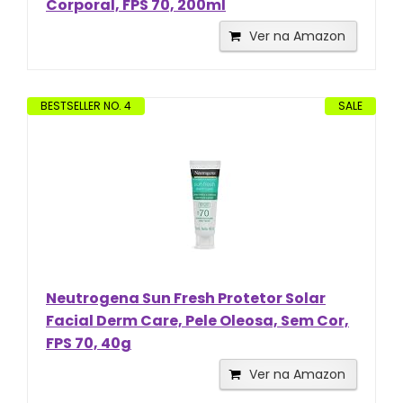
Corporal, FPS 70, 200ml
Ver na Amazon
BESTSELLER NO. 4
SALE
Neutrogena Sun Fresh Protetor Solar
Facial Derm Care, Pele Oleosa, Sem Cor,
FPS 70, 40g
Ver na Amazon