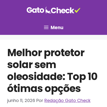
Pular
para
o
conteúdo
Menu
Melhor protetor
solar sem
oleosidade: Top 10
ótimas opções
junho 11, 2026
Por
Redação Gato Check