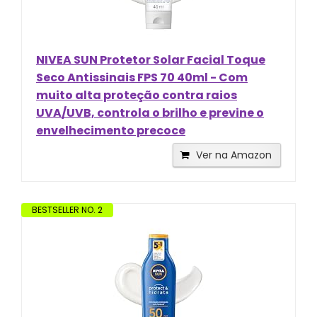
NIVEA SUN Protetor Solar Facial Toque
Seco Antissinais FPS 70 40ml - Com
muito alta proteção contra raios
UVA/UVB, controla o brilho e previne o
envelhecimento precoce
Ver na Amazon
BESTSELLER NO. 2