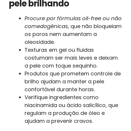
pele brilhando
Procure por fórmulas oil-free ou não
comedogênicas
, que não bloqueiam
os poros nem aumentam a
oleosidade.
Texturas em gel ou fluidas
costumam ser mais leves e deixam
a pele com toque sequinho.
Produtos que prometem controle de
brilho ajudam a manter a pele
confortável durante horas.
Verifique ingredientes como
niacinamida ou ácido salicílico, que
regulam a produção de óleo e
ajudam a prevenir cravos.