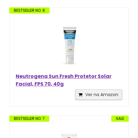
BESTSELLER NO. 6
Neutrogena Sun Fresh Protetor Solar
Facial, FPS 70, 40g
Ver na Amazon
BESTSELLER NO. 7
SALE