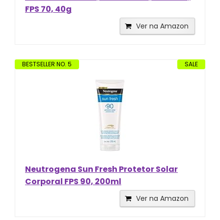
FPS 70, 40g
Ver na Amazon
BESTSELLER NO. 5
SALE
Neutrogena Sun Fresh Protetor Solar
Corporal FPS 90, 200ml
Ver na Amazon