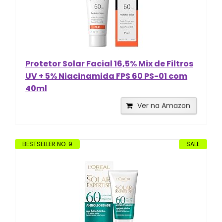
Protetor Solar Facial 16,5% Mix de Filtros
UV + 5% Niacinamida FPS 60 PS-01 com
40ml
Ver na Amazon
BESTSELLER NO. 9
SALE