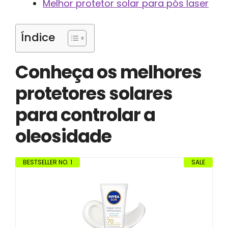
Melhor protetor solar para pós laser
Índice
Conheça os melhores
protetores solares
para controlar a
oleosidade
BESTSELLER NO. 1
SALE