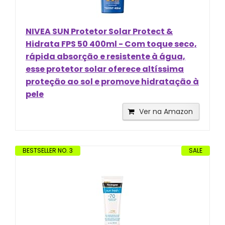
NIVEA SUN Protetor Solar Protect &
Hidrata FPS 50 400ml - Com toque seco,
rápida absorção e resistente à água,
esse protetor solar oferece altíssima
proteção ao sol e promove hidratação à
pele
Ver na Amazon
BESTSELLER NO. 3
SALE