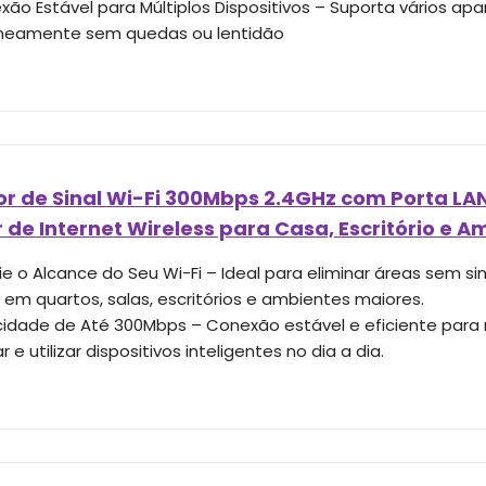
ão Estável para Múltiplos Dispositivos – Suporta vários ap
neamente sem quedas ou lentidão
r de Sinal Wi-Fi 300Mbps 2.4GHz com Porta LAN
 de Internet Wireless para Casa, Escritório e A
e o Alcance do Seu Wi-Fi – Ideal para eliminar áreas sem si
t em quartos, salas, escritórios e ambientes maiores.
idade de Até 300Mbps – Conexão estável e eficiente para na
r e utilizar dispositivos inteligentes no dia a dia.