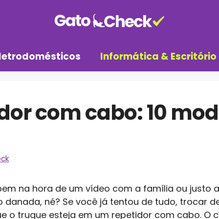
letrodomésticos
Informática & Escritório
idor com cabo: 10 mo
ck
em na hora de um vídeo com a família ou justo 
 danada, né? Se você já tentou de tudo, trocar d
ue o truque esteja em um repetidor com cabo. O c