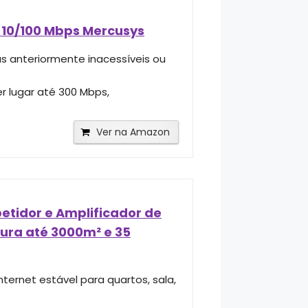
e 10/100 Mbps Mercusys
as anteriormente inacessíveis ou
r lugar até 300 Mbps,
Ver na Amazon
petidor e Amplificador de
tura até 3000m² e 35
nternet estável para quartos, sala,