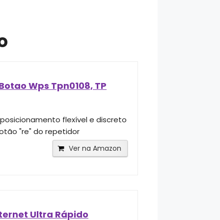
o
Botao Wps Tpn0108, TP
sicionamento flexível e discreto
tão "re" do repetidor
Ver na Amazon
ternet Ultra Rápido