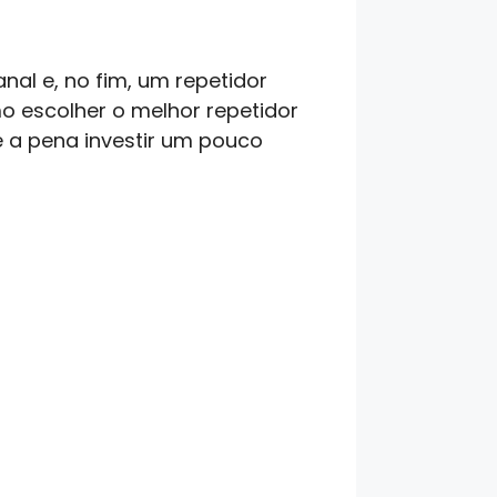
nal e, no fim, um repetidor
mo escolher o melhor repetidor
e a pena investir um pouco