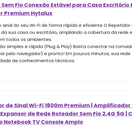
 Sem Fio Conexão Estável para Casa Escritóri
r Premium Hytalux
 sinal do seu Wi-Fi de forma rápida e eficiente O Repetidor 
t da sua casa ou escritório, ampliando a cobertura da rede
em todos os ambientes.
ção simples e rápida (Plug & Play) Basta conectar na tomad
rar pelo navegador) e pronto! Em poucos minutos, sua red
dade de conhecimentos técnicos.
r de Sinal Wi-Fi 1800m Premium | Amplificador 
 Expansor de Rede Roteador Sem Fio 2.4G 5G |
rio Notebook TV Console Amplo