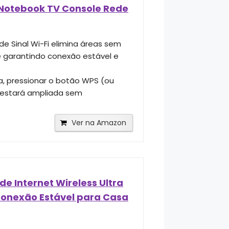
o Notebook TV Console Rede
de Sinal Wi-Fi elimina áreas sem
 e garantindo conexão estável e
a, pressionar o botão WPS (ou
e estará ampliada sem
Ver na Amazon
de Internet Wireless Ultra
 Conexão Estável para Casa