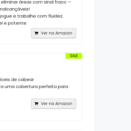
 eliminar áreas com sinal fraco —
inalcançáveis!
jogue e trabalhe com fluidez.
l e potente.
Ver na Amazon
SALE
fíceis de cabear
 uma cobertura perfeita para
Ver na Amazon