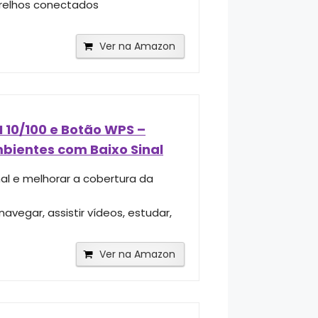
arelhos conectados
Ver na Amazon
 10/100 e Botão WPS –
mbientes com Baixo Sinal
nal e melhorar a cobertura da
vegar, assistir vídeos, estudar,
Ver na Amazon