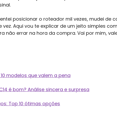
inal.
entei posicionar o roteador mil vezes, mudei de ca
 vez. Aqui vou te explicar de um jeito simples co
a não errar na hora da compra. Vai por mim, val
: 10 modelos que valem a pena
 C14 é bom? Análise sincera e surpresa
gos: Top 10 ótimas opções