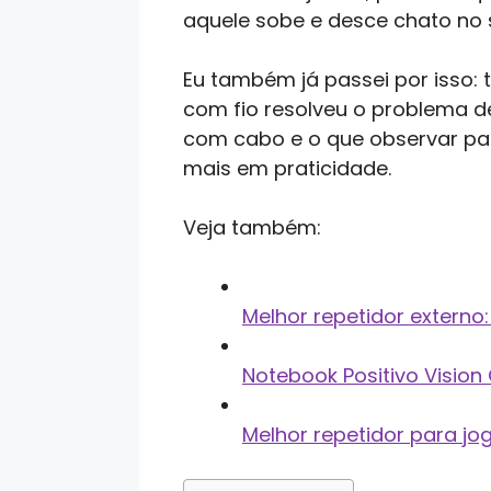
aquele sobe e desce chato no s
Eu também já passei por isso: t
com fio resolveu o problema de
com cabo e o que observar par
mais em praticidade.
Veja também:
Melhor repetidor externo
Notebook Positivo Vision
Melhor repetidor para jo