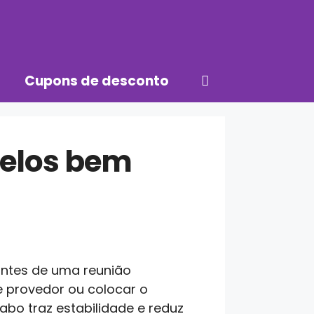
Cupons de desconto
delos bem
antes de uma reunião
e provedor ou colocar o
abo traz estabilidade e reduz