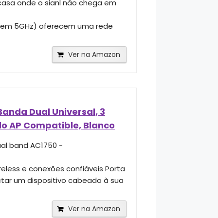
 casa onde o sianl não chega em
 em 5GHz) oferecem uma rede
Ver na Amazon
Banda Dual Universal, 3
do AP Compatible, Blanco
ual band AC1750 -
eless e conexões confiáveis Porta
tar um dispositivo cabeado à sua
Ver na Amazon