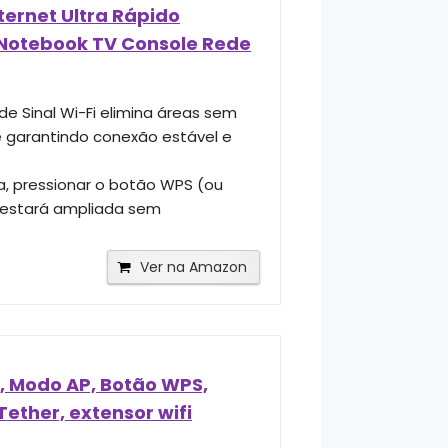
ternet Ultra Rápido
o Notebook TV Console Rede
de Sinal Wi-Fi elimina áreas sem
 e garantindo conexão estável e
a, pressionar o botão WPS (ou
e estará ampliada sem
Ver na Amazon
d, Modo AP, Botão WPS,
Tether, extensor wifi