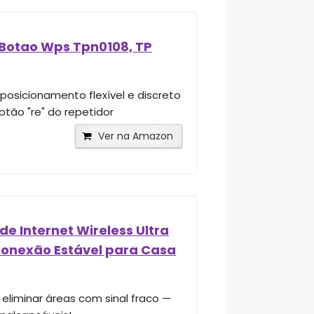
Botao Wps Tpn0108, TP
sicionamento flexível e discreto
tão "re" do repetidor
Ver na Amazon
de Internet Wireless Ultra
 Conexão Estável para Casa
 eliminar áreas com sinal fraco —