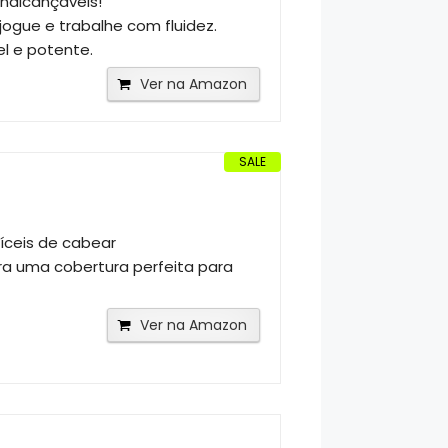
inalcançáveis!
jogue e trabalhe com fluidez.
l e potente.
Ver na Amazon
SALE
fíceis de cabear
 uma cobertura perfeita para
Ver na Amazon