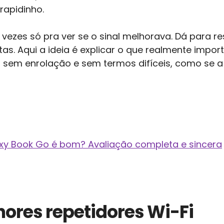
 rapidinho.
 vezes só pra ver se o sinal melhorava. Dá para 
as. Aqui a ideia é explicar o que realmente impo
io, sem enrolação e sem termos difíceis, como se
y Book Go é bom? Avaliação completa e sincera
ores repetidores Wi-Fi