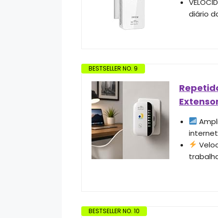
VELOCID
diário d
BESTSELLER NO. 9
Repetido
Extensor
Ampli
interne
Veloc
trabalha
BESTSELLER NO. 10