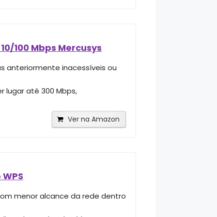
e 10/100 Mbps Mercusys
as anteriormente inacessíveis ou
r lugar até 300 Mbps,
Ver na Amazon
o WPS
s com menor alcance da rede dentro