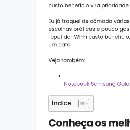
custo benefício vira prioridade
Eu já troquei de cômodo várias
escolhas práticas e pouco gast
repetidor Wi-Fi custo benefíc
um café.
Veja também:
Notebook Samsung Galax
Índice
Conheça os melh