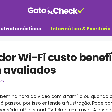
letrodomésticos
Informática & Escritório
dor Wi-Fi custo benefí
 avaliados
ck
em na hora do vídeo com a família ou quando o 
já passou por isso entende a frustração. Pode p
, ver série, até a smart TV teima em travar. A busc