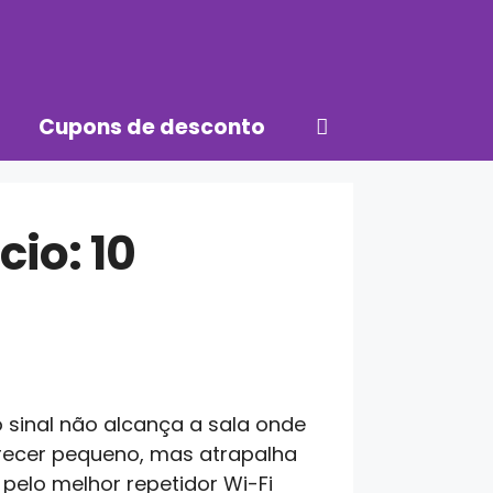
Cupons de desconto
cio: 10
sinal não alcança a sala onde
arecer pequeno, mas atrapalha
a pelo melhor repetidor Wi-Fi