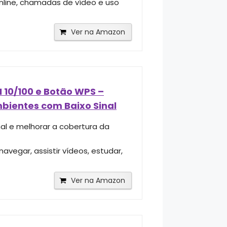
line, chamadas de vídeo e uso
Ver na Amazon
 10/100 e Botão WPS –
mbientes com Baixo Sinal
nal e melhorar a cobertura da
vegar, assistir vídeos, estudar,
Ver na Amazon