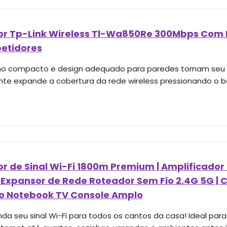
or Tp-Link Wireless Tl-Wa850Re 300Mbps Com 
petidores
 compacto e design adequado para paredes tornam seu po
nte expande a cobertura da rede wireless pressionando o bo
r de Sinal Wi-Fi 1800m Premium | Amplificador 
 Expansor de Rede Roteador Sem Fio 2.4G 5G |
rio Notebook TV Console Amplo
da seu sinal Wi-Fi para todos os cantos da casa! Ideal para