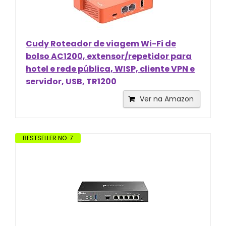
Cudy Roteador de viagem Wi-Fi de
bolso AC1200, extensor/repetidor para
hotel e rede pública, WISP, cliente VPN e
servidor, USB, TR1200
Ver na Amazon
BESTSELLER NO. 7