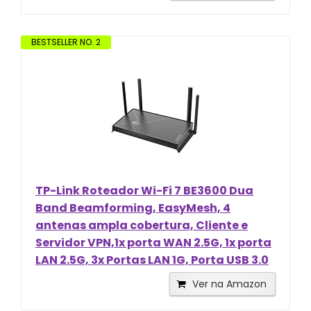
BESTSELLER NO. 2
TP-Link Roteador Wi-Fi 7 BE3600 Dua
Band Beamforming, EasyMesh, 4
antenas ampla cobertura, Cliente e
Servidor VPN,1x porta WAN 2.5G, 1x porta
LAN 2.5G, 3x Portas LAN 1G, Porta USB 3.0
Ver na Amazon