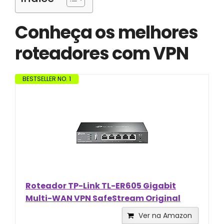
Conheça os melhores
roteadores com VPN
BESTSELLER NO. 1
Roteador TP-Link TL-ER605 Gigabit
Multi-WAN VPN SafeStream Original
Ver na Amazon