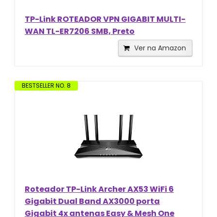
TP-Link ROTEADOR VPN GIGABIT MULTI-
WAN TL-ER7206 SMB, Preto
Ver na Amazon
BESTSELLER NO. 8
Roteador TP-Link Archer AX53 WiFi 6
Gigabit Dual Band AX3000 porta
Gigabit 4x antenas Easy & Mesh One