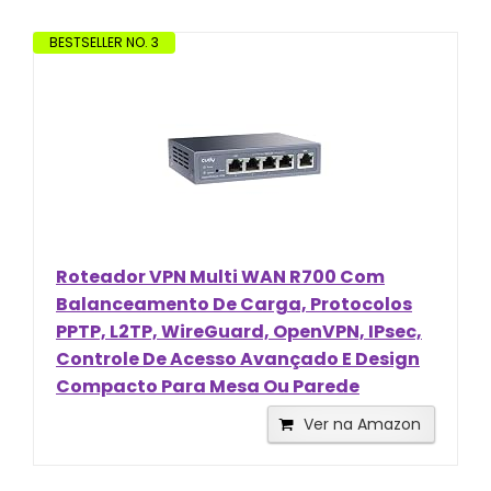
BESTSELLER NO. 3
Roteador VPN Multi WAN R700 Com
Balanceamento De Carga, Protocolos
PPTP, L2TP, WireGuard, OpenVPN, IPsec,
Controle De Acesso Avançado E Design
Compacto Para Mesa Ou Parede
Ver na Amazon