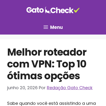
Pular
para
o
conteúdo
Menu
Melhor roteador
com VPN: Top 10
ótimas opções
junho 20, 2026
Por
Redação Gato Check
Sabe quando você está assistindo a uma