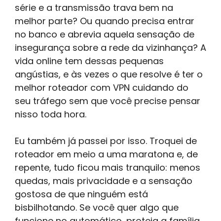
série e a transmissão trava bem na
melhor parte? Ou quando precisa entrar
no banco e abrevia aquela sensação de
insegurança sobre a rede da vizinhança? A
vida online tem dessas pequenas
angústias, e às vezes o que resolve é ter o
melhor roteador com VPN cuidando do
seu tráfego sem que você precise pensar
nisso toda hora.
Eu também já passei por isso. Troquei de
roteador em meio a uma maratona e, de
repente, tudo ficou mais tranquilo: menos
quedas, mais privacidade e a sensação
gostosa de que ninguém está
bisbilhotando. Se você quer algo que
funcione no automático, proteja a família