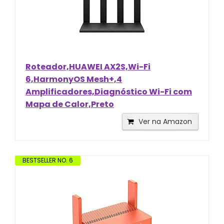
Roteador,HUAWEI AX2S,Wi-Fi
6,HarmonyOS Mesh+,4
Amplificadores,Diagnóstico Wi-Fi com
Mapa de Calor,Preto
Ver na Amazon
BESTSELLER NO. 6