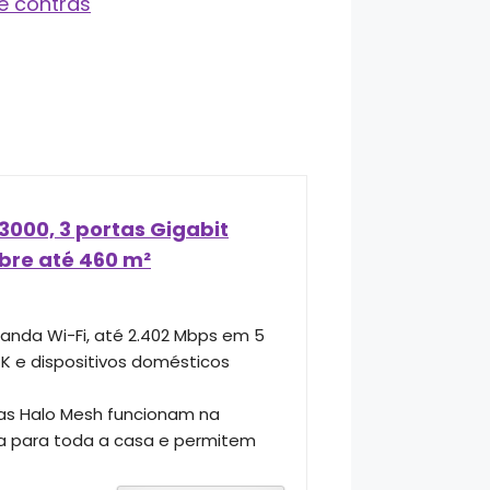
e contras
000, 3 portas Gigabit
obre até 460 m²
anda Wi-Fi, até 2.402 Mbps em 5
4K e dispositivos domésticos
as Halo Mesh funcionam na
 para toda a casa e permitem