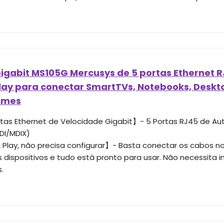
igabit MS105G Mercusys de 5 portas Ethernet R
Play para conectar SmartTVs, Notebooks, Deskt
ames
tas Ethernet de Velocidade Gigabit】- 5 Portas RJ45 de A
DI/MDIX)
 Play, não precisa configurar】- Basta conectar os cabos n
 dispositivos e tudo está pronto para usar. Não necessita i
.