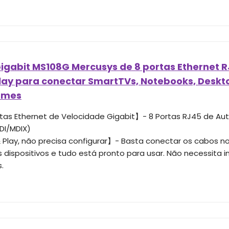
igabit MS108G Mercusys de 8 portas Ethernet R
Play para conectar SmartTVs, Notebooks, Deskt
ames
tas Ethernet de Velocidade Gigabit】- 8 Portas RJ45 de A
DI/MDIX)
 Play, não precisa configurar】- Basta conectar os cabos n
 dispositivos e tudo está pronto para usar. Não necessita i
.