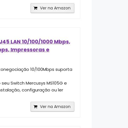
Ver na Amazon
J45 LAN 10/100/1000 Mbps,
ops, Impressoras e
utonegociação 10/100Mbps suporta
o seu Switch Mercusys MS105G e
nstalação, configuração ou ler
Ver na Amazon