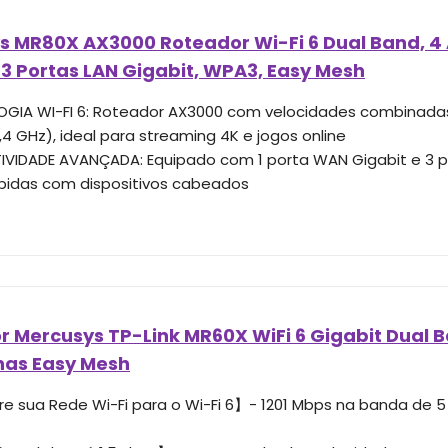
s MR80X AX3000 Roteador Wi-Fi 6 Dual Band, 4 
 3 Portas LAN Gigabit, WPA3, Easy Mesh
GIA WI-FI 6: Roteador AX3000 com velocidades combinadas
,4 GHz), ideal para streaming 4K e jogos online
VIDADE AVANÇADA: Equipado com 1 porta WAN Gigabit e 3 p
ápidas com dispositivos cabeados
 Mercusys TP-Link MR60X WiFi 6 Gigabit Dual 
nas Easy Mesh
e sua Rede Wi-Fi para o Wi-Fi 6】- 1201 Mbps na banda de 5