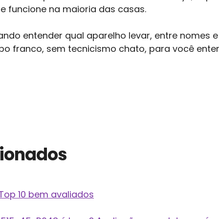
 funcione na maioria das casas.
tando entender qual aparelho levar, entre nomes
po franco, sem tecnicismo chato, para você ente
cionados
 Top 10 bem avaliados