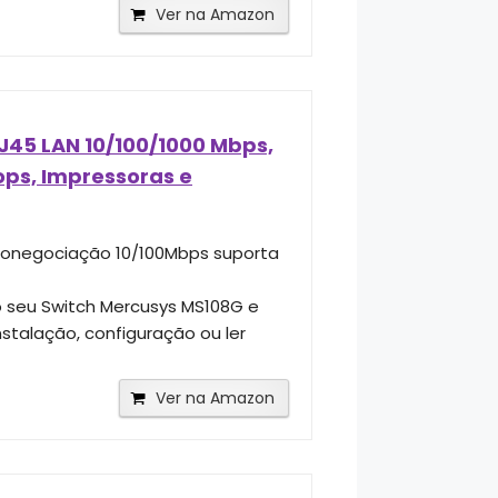
Ver na Amazon
J45 LAN 10/100/1000 Mbps,
ops, Impressoras e
utonegociação 10/100Mbps suporta
o seu Switch Mercusys MS108G e
nstalação, configuração ou ler
Ver na Amazon