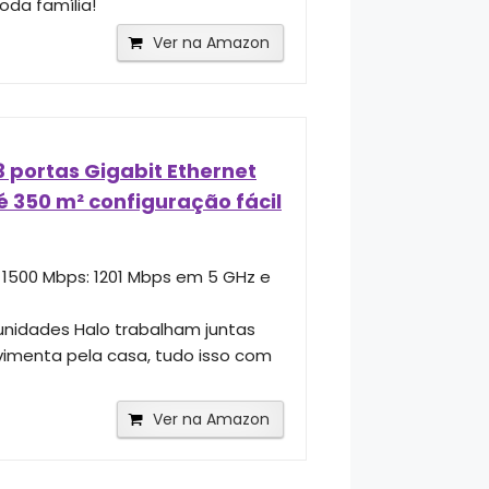
oda família!
Ver na Amazon
 portas Gigabit Ethernet
é 350 m² configuração fácil
 1500 Mbps: 1201 Mbps em 5 GHz e
unidades Halo trabalham juntas
imenta pela casa, tudo isso com
Ver na Amazon