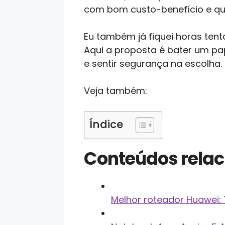
com bom custo-benefício e que
Eu também já fiquei horas ten
Aqui a proposta é bater um pa
e sentir segurança na escolha.
Veja também:
Índice
Conteúdos rela
Melhor roteador Huawei: