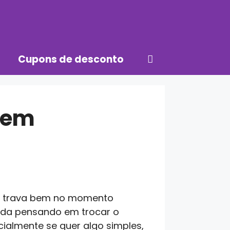
Cupons de desconto
 bem
a trava bem no momento
anda pensando em trocar o
ialmente se quer algo simples,