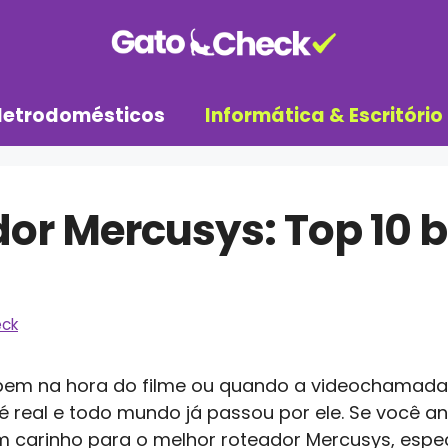
letrodomésticos
Informática & Escritório
dor Mercusys: Top 10
ck
 bem na hora do filme ou quando a videochamad
 real e todo mundo já passou por ele. Se você 
m carinho para o melhor roteador Mercusys, espec