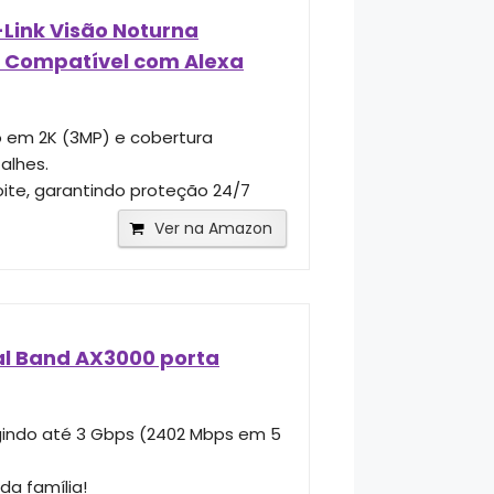
Link Visão Noturna
al Compatível com Alexa
 em 2K (3MP) e cobertura
alhes.
te, garantindo proteção 24/7
Ver na Amazon
al Band AX3000 porta
ngindo até 3 Gbps (2402 Mbps em 5
a família!