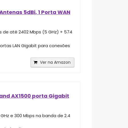
Antenas 5dBi, 1 Porta WAN
 de até 2402 Mbps (5 GHz) + 574
ortas LAN Gigabit para conexões
Ver na Amazon
Band AX1500 porta Gigabit
 GHz e 300 Mbps na banda de 2.4