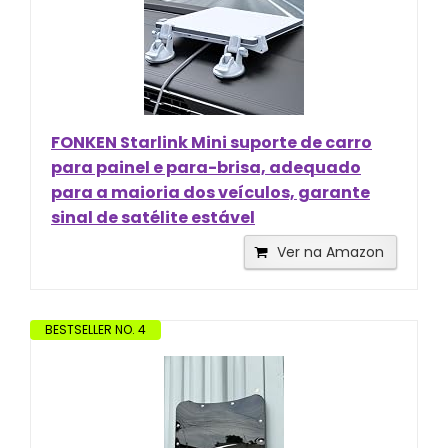
FONKEN Starlink Mini suporte de carro
para painel e para-brisa, adequado
para a maioria dos veículos, garante
sinal de satélite estável
Ver na Amazon
BESTSELLER NO. 4