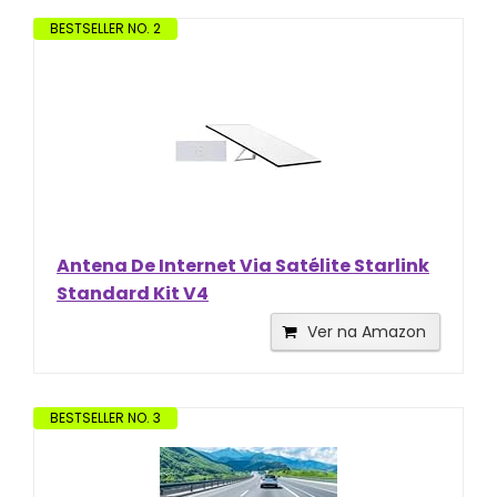
BESTSELLER NO. 2
Antena De Internet Via Satélite Starlink
Standard Kit V4
Ver na Amazon
BESTSELLER NO. 3