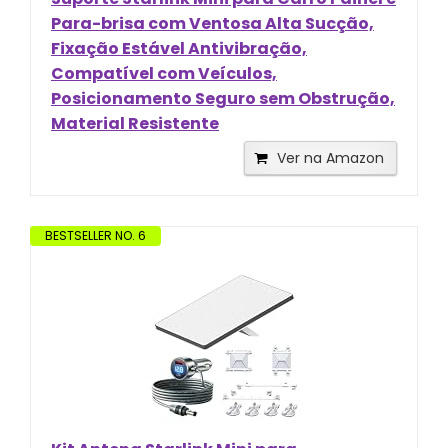
Para-brisa com Ventosa Alta Sucção,
Fixação Estável Antivibração,
Compatível com Veículos,
Posicionamento Seguro sem Obstrução,
Material Resistente
Ver na Amazon
BESTSELLER NO. 6