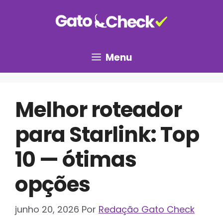
Pular
para
o
conteúdo
Menu
Melhor roteador
para Starlink: Top
10 — ótimas
opções
junho 20, 2026
Por
Redação Gato Check