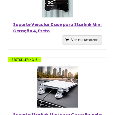
Suporte Veicular Case para Starlink Mini
Geração 4, Preto
Ver na Amazon
BESTSELLER NO. 5
Suporte Starlink Mini para Carro Painel e