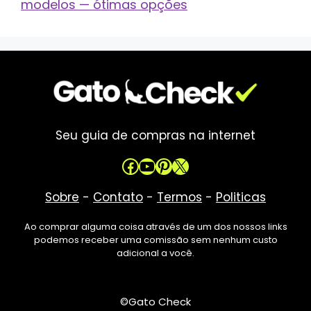
modelos — ótimas opções
Seu guia de compras na internet
Facebook
Youtube
Pinterest
X
Sobre
-
Contato
-
Termos
-
Politicas
Ao comprar alguma coisa através de um dos nossos links
podemos receber uma comissão sem nenhum custo
adicional a você.
©Gato Check