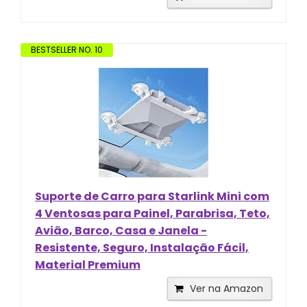
BESTSELLER NO. 10
Suporte de Carro para Starlink Mini com
4 Ventosas para Painel, Parabrisa, Teto,
Avião, Barco, Casa e Janela -
Resistente, Seguro, Instalação Fácil,
Material Premium
Ver na Amazon