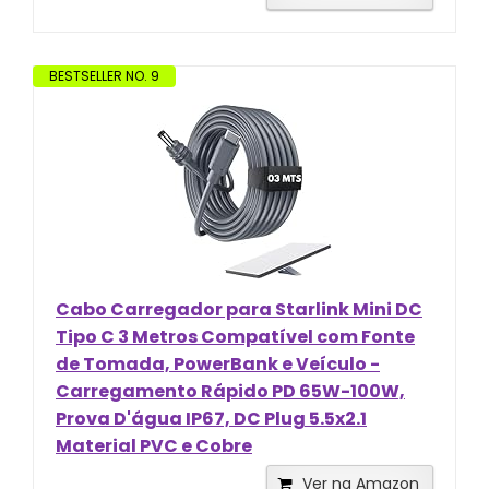
BESTSELLER NO. 9
Cabo Carregador para Starlink Mini DC
Tipo C 3 Metros Compatível com Fonte
de Tomada, PowerBank e Veículo -
Carregamento Rápido PD 65W-100W,
Prova D'água IP67, DC Plug 5.5x2.1
Material PVC e Cobre
Ver na Amazon