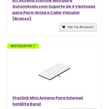
Kit Antena Starlink Mini para
Automóveis com Suporte de 4 Ventosas
para Para-brisa e Cabo Veicular
(Branco)
Ver na Amazon
BESTSELLER NO. 7
Starlink Mini Antena Para Internet
Satélite Rural