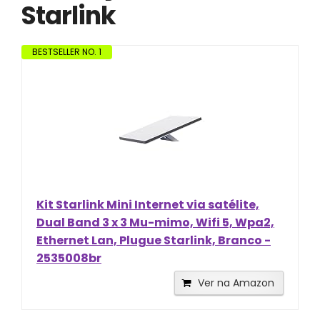
Starlink
BESTSELLER NO. 1
Kit Starlink Mini Internet via satélite,
Dual Band 3 x 3 Mu-mimo, Wifi 5, Wpa2,
Ethernet Lan, Plugue Starlink, Branco -
2535008br
Ver na Amazon