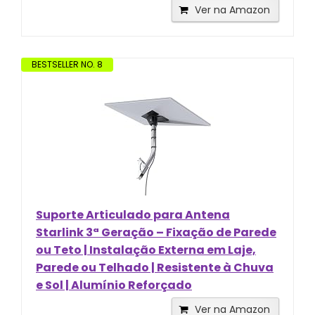
Ver na Amazon
BESTSELLER NO. 8
Suporte Articulado para Antena
Starlink 3ª Geração – Fixação de Parede
ou Teto | Instalação Externa em Laje,
Parede ou Telhado | Resistente à Chuva
e Sol | Alumínio Reforçado
Ver na Amazon