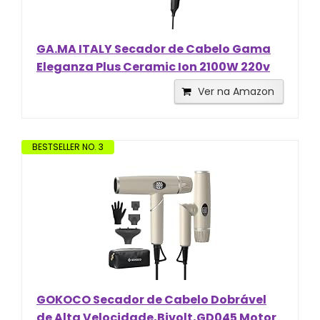
GA.MA ITALY Secador de Cabelo Gama
Eleganza Plus Ceramic Ion 2100W 220v
Ver na Amazon
BESTSELLER NO. 3
GOKOCO Secador de Cabelo Dobrável
de Alta Velocidade,Bivolt,GD045 Motor