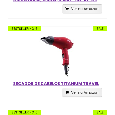
Ver na Amazon
BESTSELLER NO. 5
SALE
SECADOR DE CABELOS TITANIUM TRAVEL
Ver na Amazon
BESTSELLER NO. 6
SALE