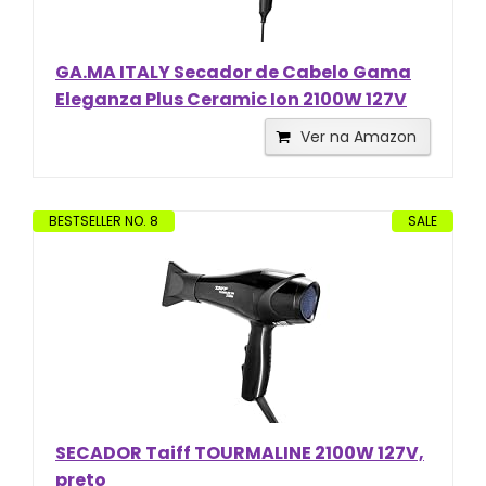
GA.MA ITALY Secador de Cabelo Gama
Eleganza Plus Ceramic Ion 2100W 127V
Ver na Amazon
BESTSELLER NO. 8
SALE
SECADOR Taiff TOURMALINE 2100W 127V,
preto