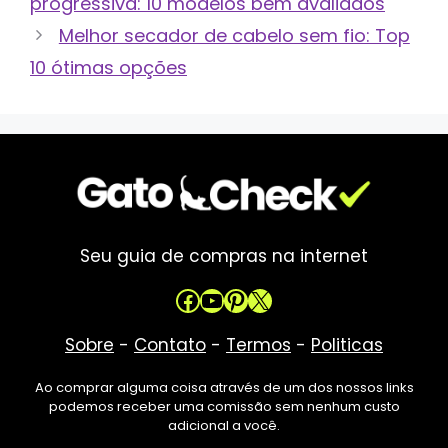
progressiva: 10 modelos bem avaliados
Melhor secador de cabelo sem fio: Top
10 ótimas opções
Seu guia de compras na internet
Facebook
Youtube
Pinterest
X
Sobre
-
Contato
-
Termos
-
Politicas
Ao comprar alguma coisa através de um dos nossos links
podemos receber uma comissão sem nenhum custo
adicional a você.