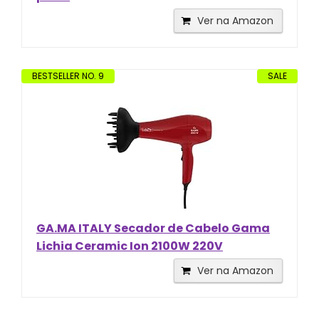
Ver na Amazon
BESTSELLER NO. 9
SALE
GA.MA ITALY Secador de Cabelo Gama
Lichia Ceramic Ion 2100W 220V
Ver na Amazon