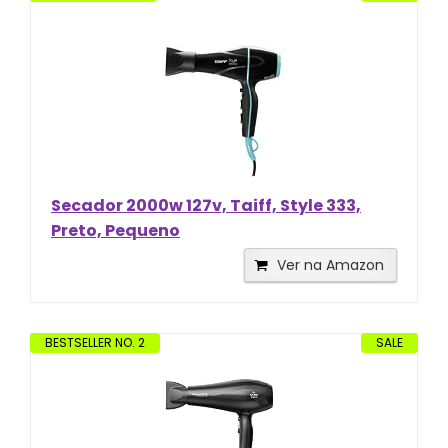
Secador 2000w 127v, Taiff, Style 333,
Preto, Pequeno
Ver na Amazon
BESTSELLER NO. 2
SALE