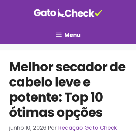
Pular
para
o
conteúdo
Menu
Melhor secador de
cabelo leve e
potente: Top 10
ótimas opções
junho 10, 2026
Por
Redação Gato Check