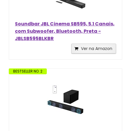
Soundbar JBL Cinema SB595, 5.1 Canais,
com Subwoofer, Bluetooth, Preta -
JBLSB595BLKBR
Ver na Amazon
BESTSELLER NO. 2