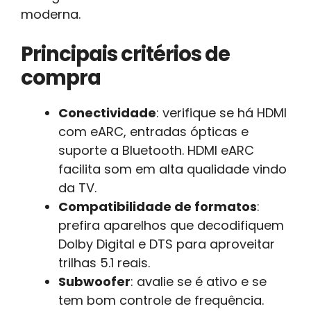
moderna.
Principais critérios de
compra
Conectividade
: verifique se há HDMI
com eARC, entradas ópticas e
suporte a Bluetooth. HDMI eARC
facilita som em alta qualidade vindo
da TV.
Compatibilidade de formatos
:
prefira aparelhos que decodifiquem
Dolby Digital e DTS para aproveitar
trilhas 5.1 reais.
Subwoofer
: avalie se é ativo e se
tem bom controle de frequência.