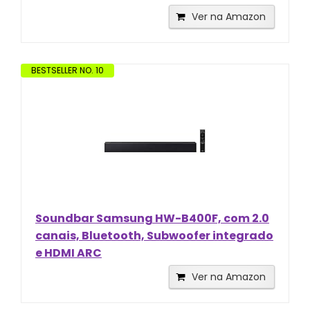
Ver na Amazon
BESTSELLER NO. 10
Soundbar Samsung HW-B400F, com 2.0
canais, Bluetooth, Subwoofer integrado
e HDMI ARC
Ver na Amazon