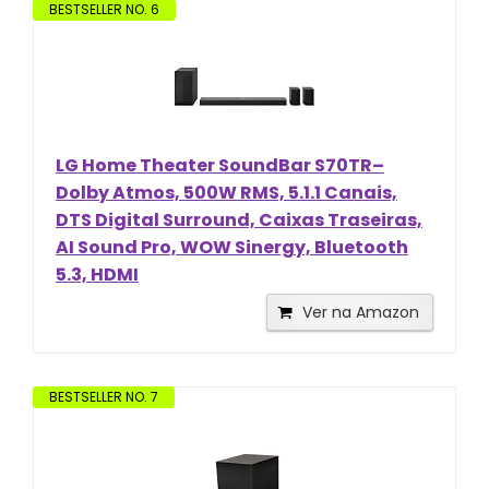
BESTSELLER NO. 6
LG Home Theater SoundBar S70TR–
Dolby Atmos, 500W RMS, 5.1.1 Canais,
DTS Digital Surround, Caixas Traseiras,
AI Sound Pro, WOW Sinergy, Bluetooth
5.3, HDMI
Ver na Amazon
BESTSELLER NO. 7