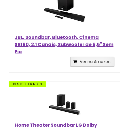
JBL, Soundbar, Bluetooth, Cinema
SB180, 2.1 Canais, Subwoofer de 6,5" Sem
Fio
Ver na Amazon
BESTSELLER NO. 8
Home Theater Soundbar LG Dolby