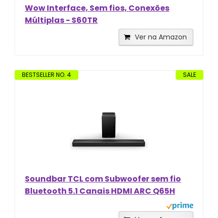
Wow Interface, Sem fios, Conexões
Múltiplas - S60TR
Ver na Amazon
BESTSELLER NO. 4
SALE
Soundbar TCL com Subwoofer sem fio
Bluetooth 5.1 Canais HDMI ARC Q65H