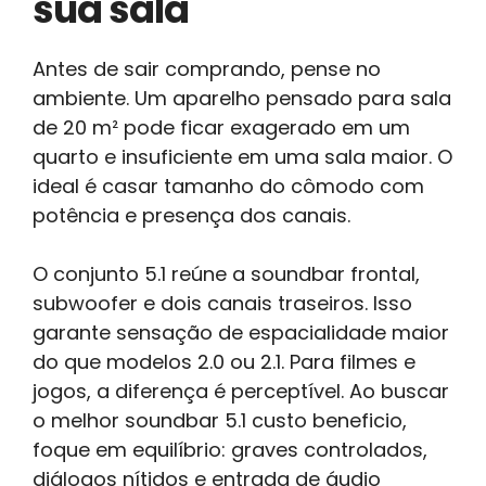
sua sala
Antes de sair comprando, pense no
ambiente. Um aparelho pensado para sala
de 20 m² pode ficar exagerado em um
quarto e insuficiente em uma sala maior. O
ideal é casar tamanho do cômodo com
potência e presença dos canais.
O conjunto 5.1 reúne a soundbar frontal,
subwoofer e dois canais traseiros. Isso
garante sensação de espacialidade maior
do que modelos 2.0 ou 2.1. Para filmes e
jogos, a diferença é perceptível. Ao buscar
o melhor soundbar 5.1 custo beneficio,
foque em equilíbrio: graves controlados,
diálogos nítidos e entrada de áudio