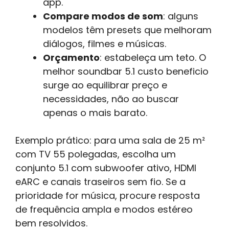
app.
Compare modos de som
: alguns
modelos têm presets que melhoram
diálogos, filmes e músicas.
Orçamento
: estabeleça um teto. O
melhor soundbar 5.1 custo beneficio
surge ao equilibrar preço e
necessidades, não ao buscar
apenas o mais barato.
Exemplo prático: para uma sala de 25 m²
com TV 55 polegadas, escolha um
conjunto 5.1 com subwoofer ativo, HDMI
eARC e canais traseiros sem fio. Se a
prioridade for música, procure resposta
de frequência ampla e modos estéreo
bem resolvidos.