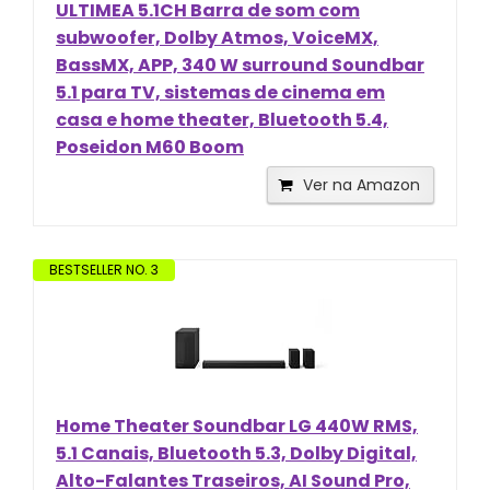
ULTIMEA 5.1CH Barra de som com
subwoofer, Dolby Atmos, VoiceMX,
BassMX, APP, 340 W surround Soundbar
5.1 para TV, sistemas de cinema em
casa e home theater, Bluetooth 5.4,
Poseidon M60 Boom
Ver na Amazon
BESTSELLER NO. 3
Home Theater Soundbar LG 440W RMS,
5.1 Canais, Bluetooth 5.3, Dolby Digital,
Alto-Falantes Traseiros, AI Sound Pro,