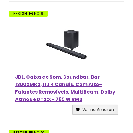
BESTSELLER NO. 9
JBL, Caixa de Som, Soundbar, Bar
1300XMK2, 11.1.4 Canais, Com Alto-
Falantes Removíveis, MultiBeam, Dolby
Atmos e DTS:X - 785 W RMS
Ver na Amazon
BESTSELLER NO. 10