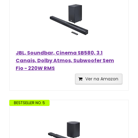
JBL, Soundbar, Cinema SB580, 3.1
Canais, Dolby Atmos, Subwoofer Sem
Fio - 220W RMS
Ver na Amazon
BESTSELLER NO. 5