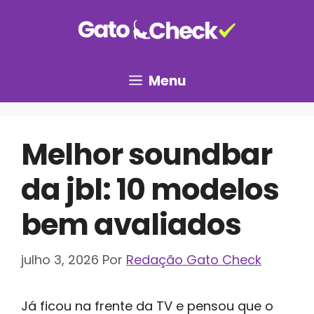
Pular
para
o
conteúdo
Menu
Melhor soundbar
da jbl: 10 modelos
bem avaliados
julho 3, 2026
Por
Redação Gato Check
Já ficou na frente da TV e pensou que o