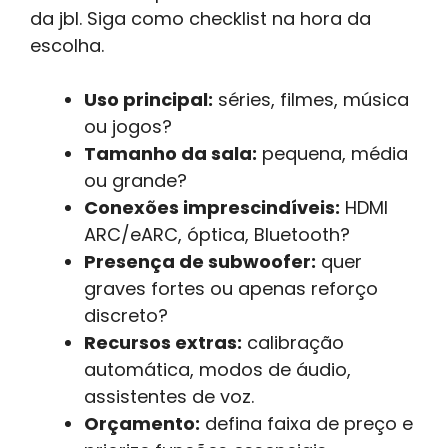
da jbl. Siga como checklist na hora da
escolha.
Uso principal:
séries, filmes, música
ou jogos?
Tamanho da sala:
pequena, média
ou grande?
Conexões imprescindíveis:
HDMI
ARC/eARC, óptica, Bluetooth?
Presença de subwoofer:
quer
graves fortes ou apenas reforço
discreto?
Recursos extras:
calibração
automática, modos de áudio,
assistentes de voz.
Orçamento:
defina faixa de preço e