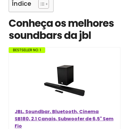
Índice
Conheça os melhores
soundbars da jbl
BESTSELLER NO. 1
JBL, Soundbar, Bluetooth, Cinema
SB180, 2.1 Canais, Subwoofer de 6,5" Sem
Fio