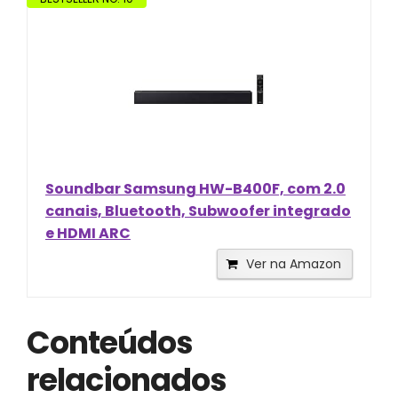
Soundbar Samsung HW-B400F, com 2.0
canais, Bluetooth, Subwoofer integrado
e HDMI ARC
Ver na Amazon
Conteúdos
relacionados