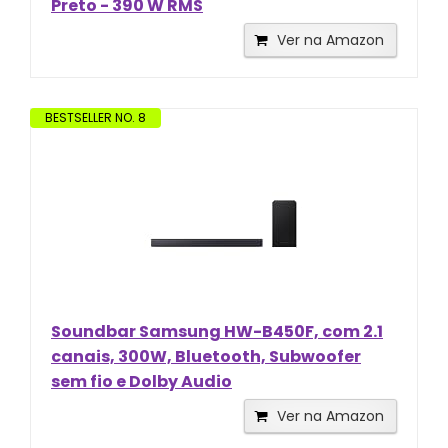
Preto - 390 W RMS
Ver na Amazon
BESTSELLER NO. 8
Soundbar Samsung HW-B450F, com 2.1
canais, 300W, Bluetooth, Subwoofer
sem fio e Dolby Audio
Ver na Amazon