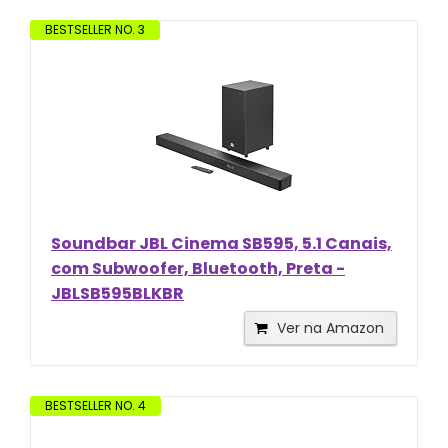
BESTSELLER NO. 3
Soundbar JBL Cinema SB595, 5.1 Canais,
com Subwoofer, Bluetooth, Preta -
JBLSB595BLKBR
Ver na Amazon
BESTSELLER NO. 4