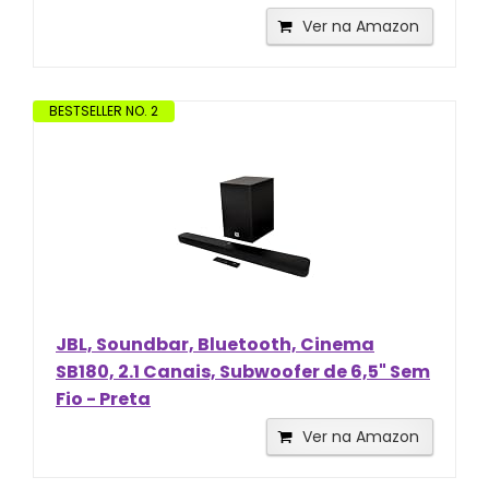
Ver na Amazon
BESTSELLER NO. 2
JBL, Soundbar, Bluetooth, Cinema
SB180, 2.1 Canais, Subwoofer de 6,5" Sem
Fio - Preta
Ver na Amazon