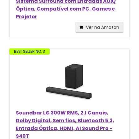
Sistema Surround com Entradas AUX/
Óptica, Compatível com PC, Games e
Projetor
Ver na Amazon
BESTSELLER NO. 3
Soundbar LG 300W RMS, 2.1 Canais,
Dolby Digital, Sem fios, Bluetooth 5.3,
Entrada Óptica, HDMI, AI Sound Pro -
S40T