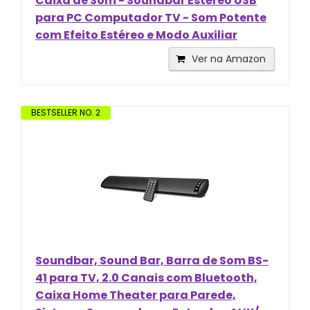
Caixa de Som - Soundbar Estéreo USB
para PC Computador TV - Som Potente
com Efeito Estéreo e Modo Auxiliar
Ver na Amazon
BESTSELLER NO. 2
Soundbar, Sound Bar, Barra de Som BS-
41 para TV, 2.0 Canais com Bluetooth,
Caixa Home Theater para Parede,