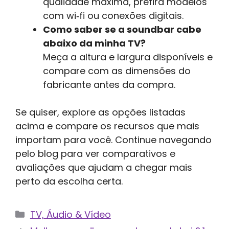
qualidade máxima, prefira modelos
com wi‑fi ou conexões digitais.
Como saber se a soundbar cabe
abaixo da minha TV?
Meça a altura e largura disponíveis e
compare com as dimensões do
fabricante antes da compra.
Se quiser, explore as opções listadas
acima e compare os recursos que mais
importam para você. Continue navegando
pelo blog para ver comparativos e
avaliações que ajudam a chegar mais
perto da escolha certa.
Categorias
TV, Áudio & Vídeo