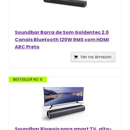
Soundbar Barra de Som Goldentec 2.0
Canais Bluetooth 120W RMS com HDMI
ARC Preto
Ver na Amazon
BESTSELLER NO. 6
Soundbar Riowois para smart TV, alto-