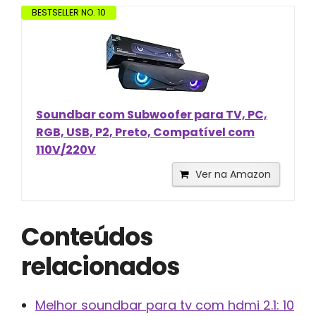
BESTSELLER NO. 10
Soundbar com Subwoofer para TV, PC,
RGB, USB, P2, Preto, Compatível com
110V/220V
Ver na Amazon
Conteúdos
relacionados
Melhor soundbar para tv com hdmi 2.1: 10