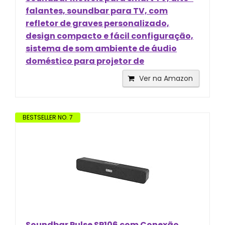
falantes, soundbar para TV, com
refletor de graves personalizado,
design compacto e fácil configuração,
sistema de som ambiente de áudio
doméstico para projetor de
Ver na Amazon
BESTSELLER NO. 7
Soundbar Pulse SP106 com Conexão