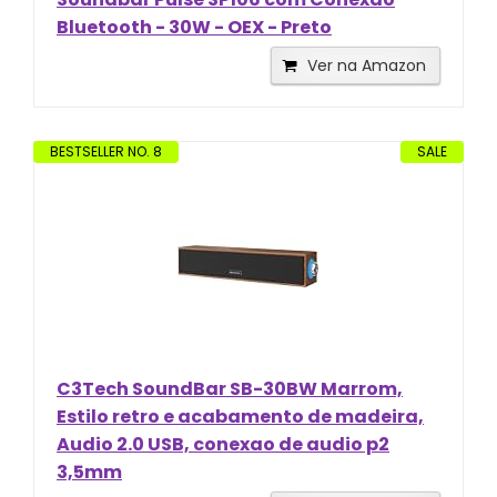
Bluetooth - 30W - OEX - Preto
Ver na Amazon
BESTSELLER NO. 8
SALE
C3Tech SoundBar SB-30BW Marrom,
Estilo retro e acabamento de madeira,
Audio 2.0 USB, conexao de audio p2
3,5mm