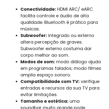
Conectividade:
HDMI ARC/ eARC
facilita controle e áudio de alta
qualidade. Bluetooth é prático para
músicas.
Subwoofer:
integrado ou externo
altera percepção de graves.
Subwoofer externo costuma dar
corpo melhor ao som.
Modos de som:
modo diálogo ajuda
em programas falados; modo filmes
amplia espaço sonoro.
Compatibilidade com TV:
verifique
entradas e recursos da sua TV para
evitar limitações.
Tamanho e estética:
uma
soundbar muito grande pode