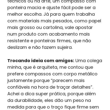
técnicos ou na arte, um compasso com
ponteira macia e ajuste fácil pode ser a
melhor escolha. Já para quem trabalha
com materiais mais pesados, como papel
mais grosso ou cartolina, vale apostar
num produto com acabamento mais
resistente e ponteiras firmes, que não
deslizam e não fazem sujeira.
Trocando ideia com amigos:
Uma colega
minha, que é arquiteta, me contou que
prefere compassos com corpo metálico
justamente porque “parecem mais
confiáveis na hora de traçar detalhes”.
Achei a dica super prática, porque além
da durabilidade, eles dão um peso na
medida para que o traço fique firme sem