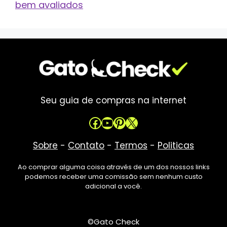
bem avaliados
Seu guia de compras na internet
Facebook
Youtube
Pinterest
X
Sobre
-
Contato
-
Termos
-
Politicas
Ao comprar alguma coisa através de um dos nossos links
podemos receber uma comissão sem nenhum custo
adicional a você.
©Gato Check