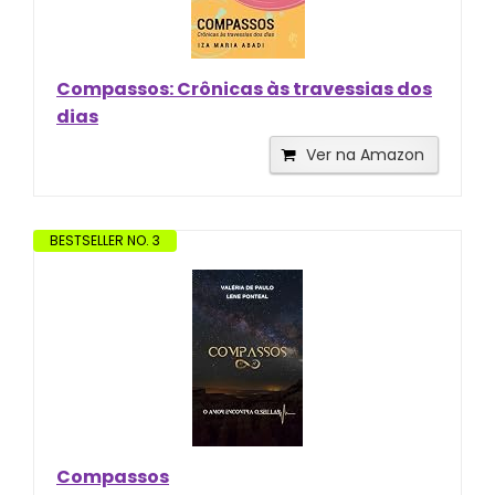
Compassos: Crônicas às travessias dos
dias
Ver na Amazon
BESTSELLER NO. 3
Compassos