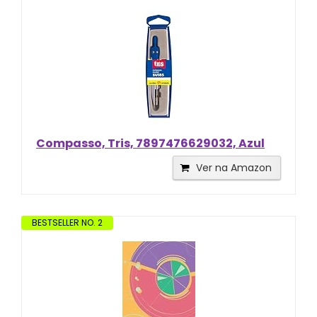
Compasso, Tris, 7897476629032, Azul
Ver na Amazon
BESTSELLER NO. 2