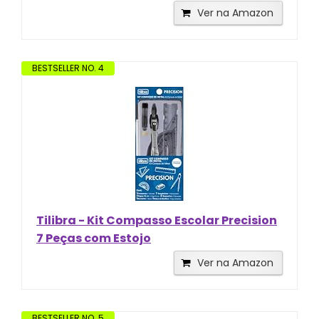
Ver na Amazon
BESTSELLER NO. 4
Tilibra - Kit Compasso Escolar Precision
7 Peças com Estojo
Ver na Amazon
BESTSELLER NO. 5