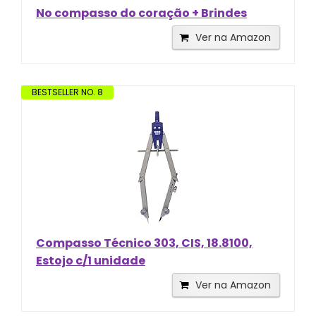
No compasso do coração + Brindes
Ver na Amazon
BESTSELLER NO. 8
Compasso Técnico 303, CIS, 18.8100,
Estojo c/1 unidade
Ver na Amazon