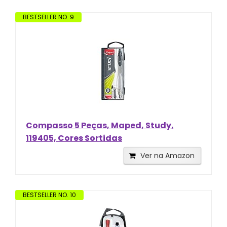
BESTSELLER NO. 9
Compasso 5 Peças, Maped, Study,
119405, Cores Sortidas
Ver na Amazon
BESTSELLER NO. 10