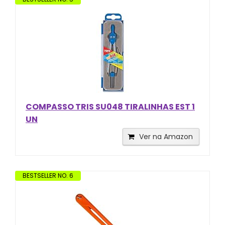
COMPASSO TRIS SU048 TIRALINHAS EST 1
UN
Ver na Amazon
BESTSELLER NO. 6