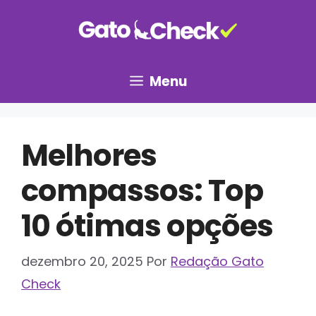
Pular
para
o
conteúdo
Menu
Melhores
compassos: Top
10 ótimas opções
dezembro 20, 2025
Por
Redação Gato
Check