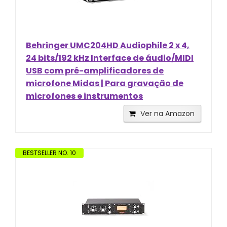
Behringer UMC204HD Audiophile 2 x 4,
24 bits/192 kHz Interface de áudio/MIDI
USB com pré-amplificadores de
microfone Midas | Para gravação de
microfones e instrumentos
Ver na Amazon
BESTSELLER NO. 10