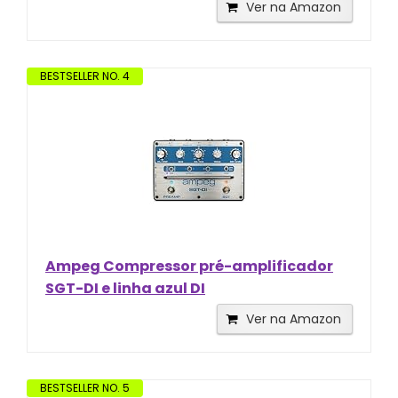
Ver na Amazon
BESTSELLER NO. 4
Ampeg Compressor pré-amplificador
SGT-DI e linha azul DI
Ver na Amazon
BESTSELLER NO. 5