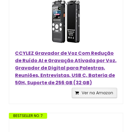
CCYLEZ Gravador de Voz Com Redução
de Ruído AI e Gravação Ativada por Voz,
Gravador de Digital para Palestras,
Reuniões, Entrevistas, USB C, Bateria de
50H, Suporte de 256 GB (32 GB)
Ver na Amazon
BESTSELLER NO. 7