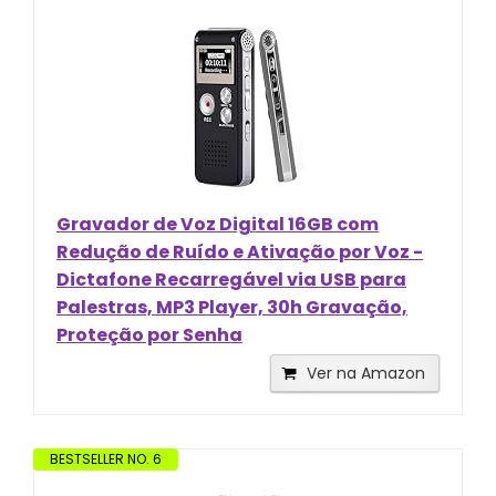
Gravador de Voz Digital 16GB com
Redução de Ruído e Ativação por Voz -
Dictafone Recarregável via USB para
Palestras, MP3 Player, 30h Gravação,
Proteção por Senha
Ver na Amazon
BESTSELLER NO. 6