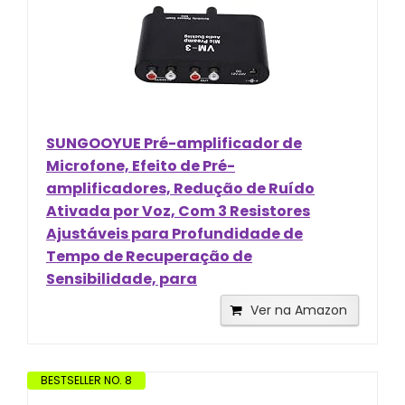
SUNGOOYUE Pré-amplificador de
Microfone, Efeito de Pré-
amplificadores, Redução de Ruído
Ativada por Voz, Com 3 Resistores
Ajustáveis ​​para Profundidade de
Tempo de Recuperação de
Sensibilidade, para
Ver na Amazon
BESTSELLER NO. 8