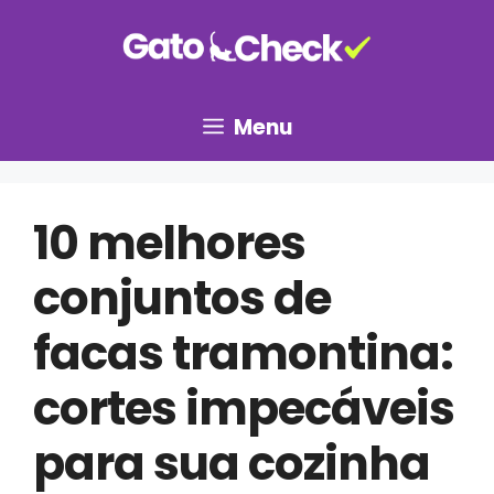
Pular
para
o
conteúdo
Menu
10 melhores
conjuntos de
facas tramontina:
cortes impecáveis
para sua cozinha