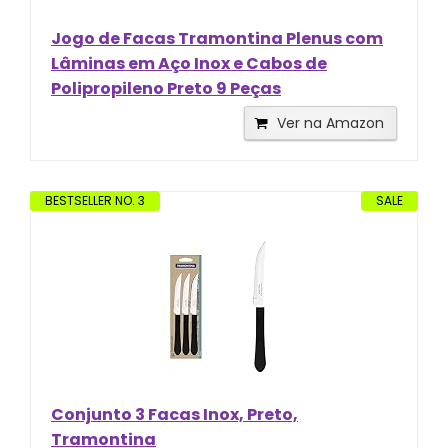
Jogo de Facas Tramontina Plenus com
Lâminas em Aço Inox e Cabos de
Polipropileno Preto 9 Peças
Ver na Amazon
BESTSELLER NO. 3
SALE
Conjunto 3 Facas Inox, Preto,
Tramontina