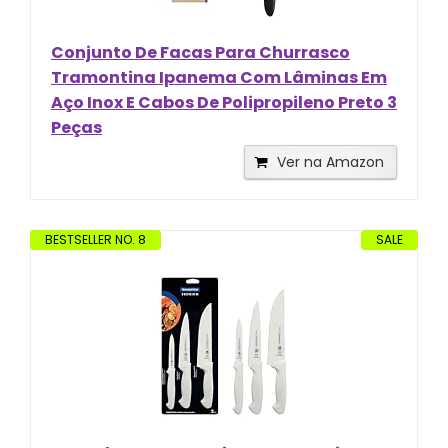
Conjunto De Facas Para Churrasco
Tramontina Ipanema Com Lâminas Em
Aço Inox E Cabos De Polipropileno Preto 3
Peças
Ver na Amazon
BESTSELLER NO. 8
SALE