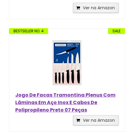
Ver na Amazon
BESTSELLER NO. 4
SALE
Jogo De Facas Tramontina Plenus Com
Lâminas Em Aço Inox E Cabos De
Polipropileno Preto 07 Peças
Ver na Amazon