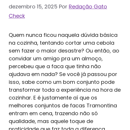
dezembro 15, 2025
Por
Redação Gato
Check
Quem nunca ficou naquela dúvida básica
na cozinha, tentando cortar uma cebola
sem fazer o maior desastre? Ou então, ao
convidar um amigo pra um almoço,
percebeu que a faca que tinha não
ajudava em nada? Se você já passou por
isso, sabe como um bom conjunto pode
transformar toda a experiência na hora de
cozinhar. E é justamente aí que os
melhores conjuntos de facas Tramontina
entram em cena, trazendo não só
qualidade, mas aquele toque de
praticidade que faz toda a diferença.