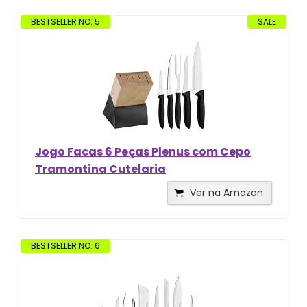
BESTSELLER NO. 5
SALE
Jogo Facas 6 Peças Plenus com Cepo
Tramontina Cutelaria
Ver na Amazon
BESTSELLER NO. 6