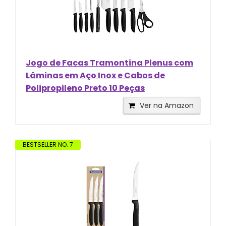
Jogo de Facas Tramontina Plenus com
Lâminas em Aço Inox e Cabos de
Polipropileno Preto 10 Peças
Ver na Amazon
BESTSELLER NO. 7