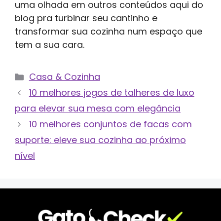
uma olhada em outros conteúdos aqui do
blog pra turbinar seu cantinho e
transformar sua cozinha num espaço que
tem a sua cara.
Categorias
Casa & Cozinha
10 melhores jogos de talheres de luxo
para elevar sua mesa com elegância
10 melhores conjuntos de facas com
suporte: eleve sua cozinha ao próximo
nível