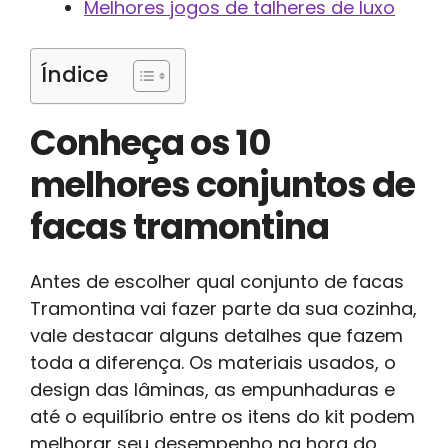
Melhores jogos de talheres de luxo
Índice
Conheça os 10
melhores conjuntos de
facas tramontina
Antes de escolher qual conjunto de facas
Tramontina vai fazer parte da sua cozinha,
vale destacar alguns detalhes que fazem
toda a diferença. Os materiais usados, o
design das lâminas, as empunhaduras e
até o equilíbrio entre os itens do kit podem
melhorar seu desempenho na hora do