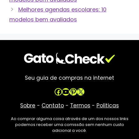
Melhores agendas escolares: 10
modelos bem avaliados
Seu guia de compras na internet
Facebook
Youtube
Pinterest
X
Sobre
-
Contato
-
Termos
-
Politicas
Ao comprar alguma coisa através de um dos nossos links
podemos receber uma comissão sem nenhum custo
adicional a você.