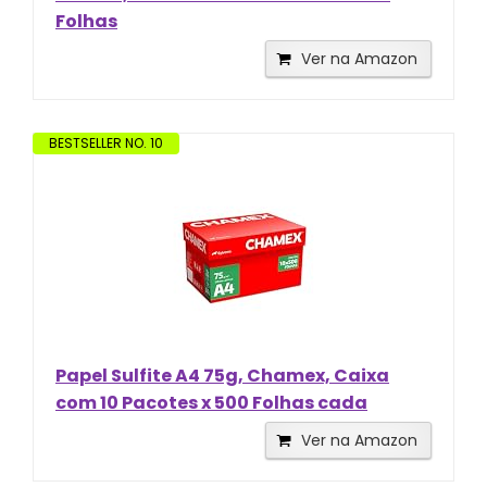
Folhas
Ver na Amazon
BESTSELLER NO. 10
Papel Sulfite A4 75g, Chamex, Caixa
com 10 Pacotes x 500 Folhas cada
Ver na Amazon