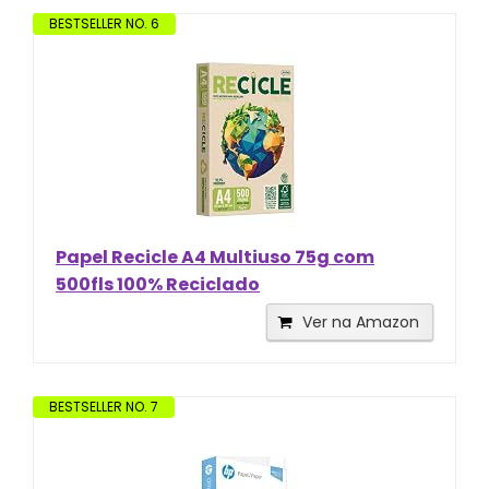
BESTSELLER NO. 6
Papel Recicle A4 Multiuso 75g com
500fls 100% Reciclado
Ver na Amazon
BESTSELLER NO. 7