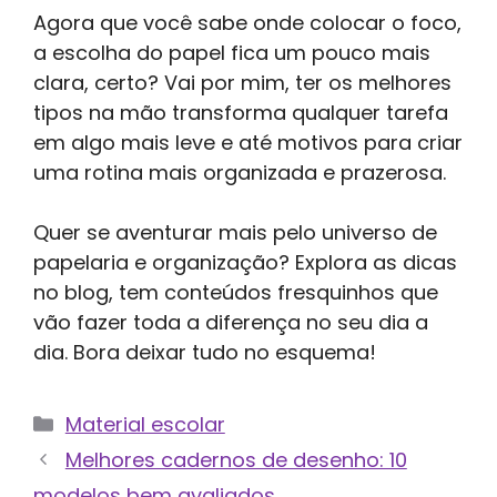
Agora que você sabe onde colocar o foco,
a escolha do papel fica um pouco mais
clara, certo? Vai por mim, ter os melhores
tipos na mão transforma qualquer tarefa
em algo mais leve e até motivos para criar
uma rotina mais organizada e prazerosa.
Quer se aventurar mais pelo universo de
papelaria e organização? Explora as dicas
no blog, tem conteúdos fresquinhos que
vão fazer toda a diferença no seu dia a
dia. Bora deixar tudo no esquema!
Categorias
Material escolar
Melhores cadernos de desenho: 10
modelos bem avaliados