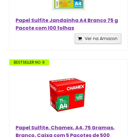
Papel Sulfite Jandainha A4 Branco 75 g
Pacote com 100 folhas
Ver na Amazon
BESTSELLER NO. 9
Papel Sulfite, Chamex, A4, 75 Gramas,
Branco, Caixa com 5 Pacotes de 500