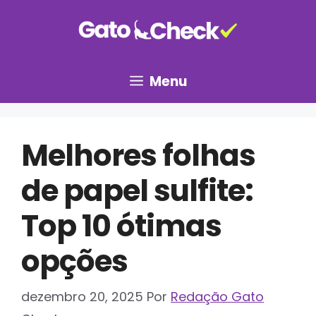
Pular
para
o
conteúdo
Menu
Melhores folhas
de papel sulfite:
Top 10 ótimas
opções
dezembro 20, 2025
Por
Redação Gato