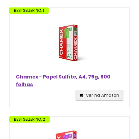
BESTSELLER NO. 1
Chamex - Papel Sulfite, A4, 75g, 500
folhas
Ver na Amazon
BESTSELLER NO. 2