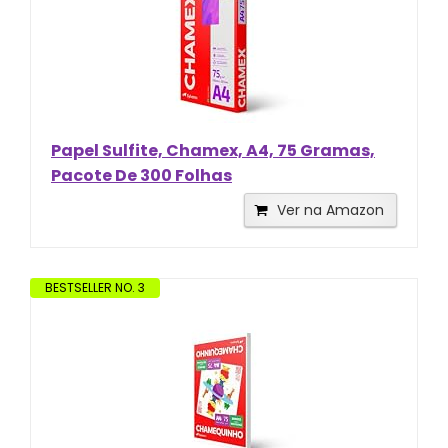
Papel Sulfite, Chamex, A4, 75 Gramas,
Pacote De 300 Folhas
Ver na Amazon
BESTSELLER NO. 3