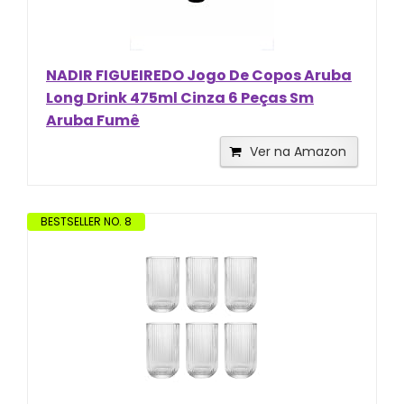
NADIR FIGUEIREDO Jogo De Copos Aruba
Long Drink 475ml Cinza 6 Peças Sm
Aruba Fumê
Ver na Amazon
BESTSELLER NO. 8