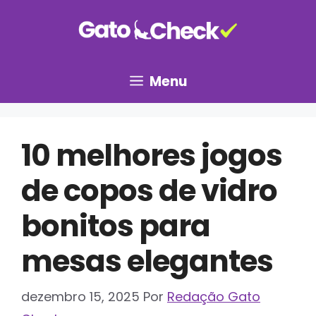
Pular
para
o
conteúdo
Menu
10 melhores jogos
de copos de vidro
bonitos para
mesas elegantes
dezembro 15, 2025
Por
Redação Gato