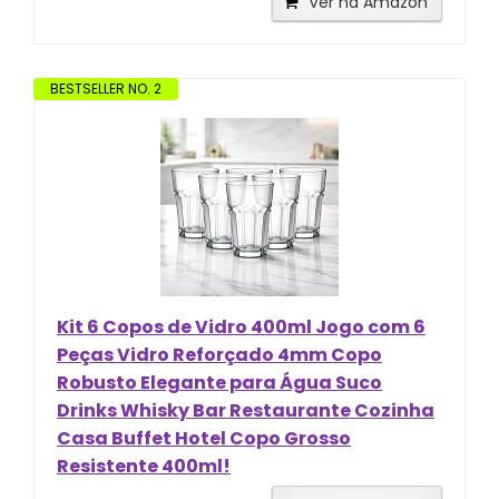
Ver na Amazon
BESTSELLER NO. 2
Kit 6 Copos de Vidro 400ml Jogo com 6
Peças Vidro Reforçado 4mm Copo
Robusto Elegante para Água Suco
Drinks Whisky Bar Restaurante Cozinha
Casa Buffet Hotel Copo Grosso
Resistente 400ml!