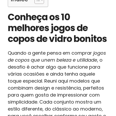
Conheça os 10
melhores jogos de
copos de vidro bonitos
Quando a gente pensa em comprar
jogos
de copos que unem beleza e utilidade
, o
desafio é achar algo que funcione para
várias ocasiões e ainda tenha aquele
toque especial. Reuni aqui modelos que
combinam design e resistência, perfeitos
para quem gosta de impressionar com
simplicidade. Cada conjunto mostra um
estilo diferente, do clássico ao moderno,
para você escolher conforme seu gosto e